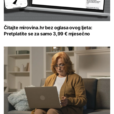
Čitajte mirovina.hr bez oglasa ovog ljeta:
Pretplatite se za samo 3,99 € mjesečno