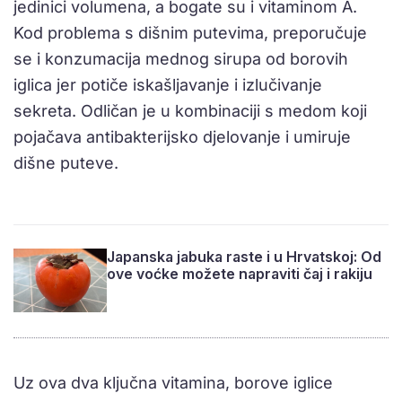
jedinici volumena, a bogate su i vitaminom A.
Kod problema s dišnim putevima, preporučuje
se i konzumacija mednog sirupa od borovih
iglica jer potiče iskašljavanje i izlučivanje
sekreta. Odličan je u kombinaciji s medom koji
pojačava antibakterijsko djelovanje i umiruje
dišne puteve.
Japanska jabuka raste i u Hrvatskoj: Od
ove voćke možete napraviti čaj i rakiju
Uz ova dva ključna vitamina, borove iglice