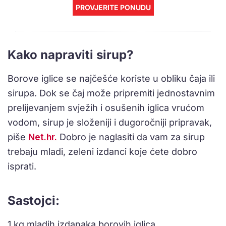
PROVJERITE PONUDU
Kako napraviti sirup?
Borove iglice se najčešće koriste u obliku čaja ili
sirupa. Dok se čaj može pripremiti jednostavnim
prelijevanjem svježih i osušenih iglica vrućom
vodom, sirup je složeniji i dugoročniji pripravak,
piše
Net.hr.
Dobro je naglasiti da vam za sirup
trebaju mladi, zeleni izdanci koje ćete dobro
isprati.
Sastojci:
1 kg mladih izdanaka borovih iglica