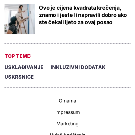
Ovo je cijena kvadrata krečenja,
znamo i jeste li napravili dobro ako
ste čekali ljeto za ovaj posao
TOP TEME:
USKLAĐIVANJE
INKLUZIVNI DODATAK
USKRSNICE
O nama
Impressum
Marketing
Uvjeti korištenja