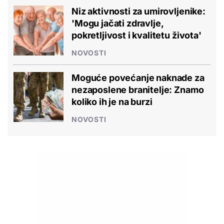
Niz aktivnosti za umirovljenike:
'Mogu jačati zdravlje,
pokretljivost i kvalitetu života'
NOVOSTI
Moguće povećanje naknade za
nezaposlene branitelje: Znamo
koliko ih je na burzi
NOVOSTI