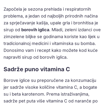
Započela je sezona prehlada i respiratornih
problema, a jedan od najboljih prirodnih načina
za sprječavanje kašlja, upale grla i bronhitisa je
sirup od
borovih iglica
. Mladi, zeleni izdanci ove
zimzelene biljke se godinama koriste kao lijek u
tradicionalnoj medicini i vitaminska su bomba.
Donosimo vam i recept kako možete kod kuće
napraviti sirup od borovih iglica.
Sadrže puno vitamina C
Borove iglice su preporučene za konzumaciju
jer sadrže visoke količine vitamina C, a bogate
su i beta karotenom. Prema istraživanjima,
sadrže pet puta više vitamina C od naranče po