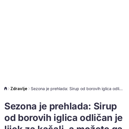
Zdravlje
Sezona je prehlada: Sirup od borovih iglica odličan je lijek za kašalj, a možete ga i sami napraviti
Sezona je prehlada: Sirup
od borovih iglica odličan je