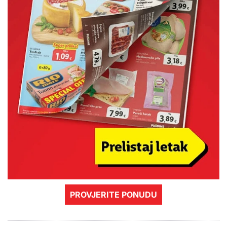
PROVJERITE PONUDU