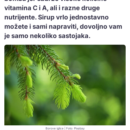
vitamina C i A, ali i razne druge
nutrijente. Sirup vrlo jednostavno
možete i sami napraviti, dovoljno vam
je samo nekoliko sastojaka.
Borove iglice | Foto: Pixabay