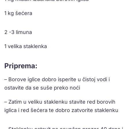
1 kg šećera
2 -3 limuna
1 velika staklenka
Priprema:
– Borove iglice dobro isperite u čistoj vodi i
ostavite da se suše preko noći
– Zatim u veliku staklenku stavite red borovih
iglica i red šećera te dobro zatvorite staklenku