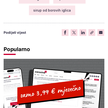
sirup od borovih iglica
Podijeli vijest
Popularno