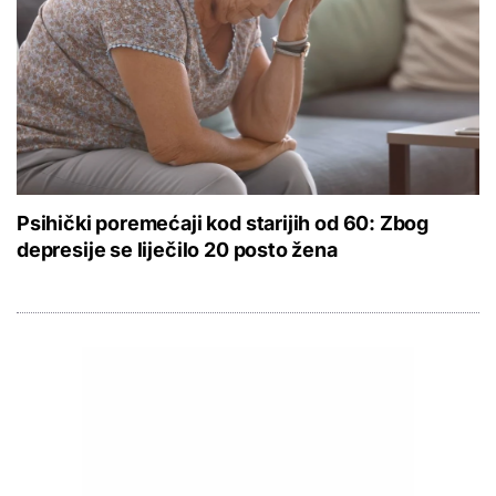
Psihički poremećaji kod starijih od 60: Zbog
depresije se liječilo 20 posto žena