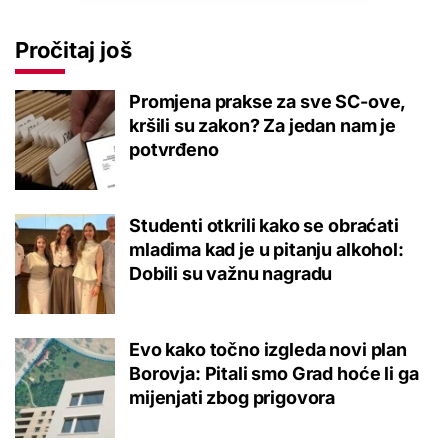
Pročitaj još
Promjena prakse za sve SC-ove,
kršili su zakon? Za jedan nam je
potvrđeno
Studenti otkrili kako se obraćati
mladima kad je u pitanju alkohol:
Dobili su važnu nagradu
Evo kako točno izgleda novi plan
Borovja: Pitali smo Grad hoće li ga
mijenjati zbog prigovora