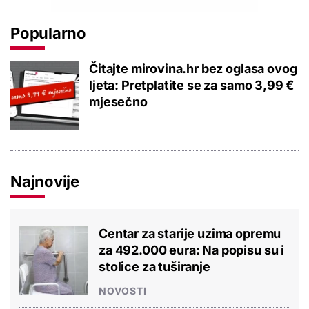
Popularno
Čitajte mirovina.hr bez oglasa ovog
ljeta: Pretplatite se za samo 3,99 €
mjesečno
Najnovije
Centar za starije uzima opremu
za 492.000 eura: Na popisu su i
stolice za tuširanje
NOVOSTI