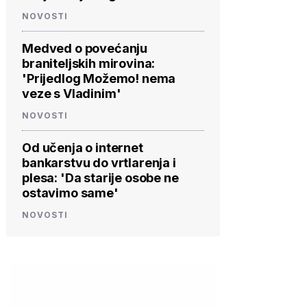
NOVOSTI
Medved o povećanju
braniteljskih mirovina:
'Prijedlog Možemo! nema
veze s Vladinim'
NOVOSTI
Od učenja o internet
bankarstvu do vrtlarenja i
plesa: 'Da starije osobe ne
ostavimo same'
NOVOSTI