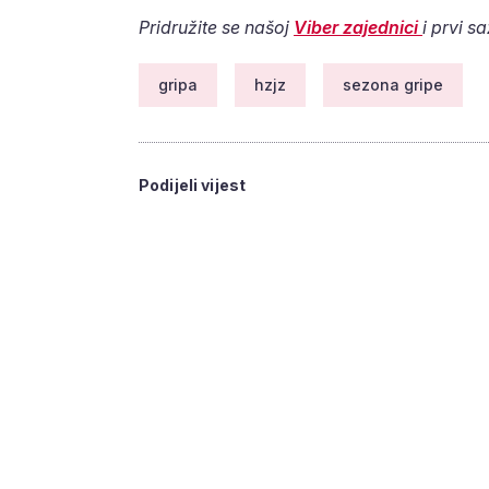
Pridružite se našoj
Viber zajednici
i prvi s
gripa
hzjz
sezona gripe
Podijeli vijest