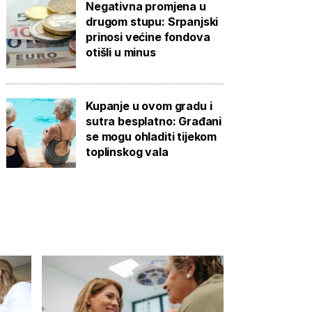
Negativna promjena u
drugom stupu: Srpanjski
prinosi većine fondova
otišli u minus
Kupanje u ovom gradu i
sutra besplatno: Građani
se mogu ohladiti tijekom
toplinskog vala