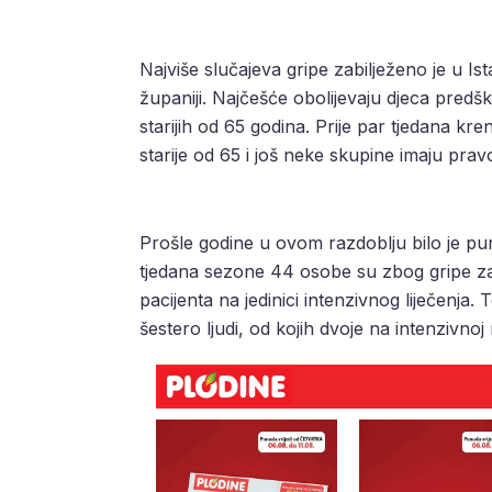
Najviše slučajeva gripe zabilježeno je u I
županiji. Najčešće obolijevaju djeca predšk
starijih od 65 godina. Prije par tjedana kre
starije od 65 i još neke skupine imaju prav
Prošle godine u ovom razdoblju bilo je pu
tjedana sezone 44 osobe su zbog gripe zav
pacijenta na jedinici intenzivnog liječenja. 
šestero ljudi, od kojih dvoje na intenzivnoj