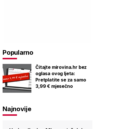
Popularno
Čitajte mirovina.hr bez
oglasa ovog ljeta:
Pretplatite se za samo
3,99 € mjesečno
Najnovije