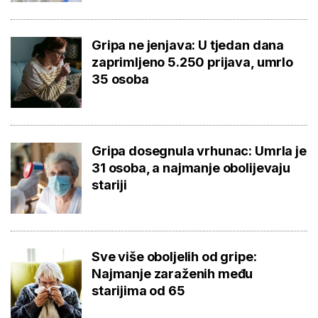
Gripa ne jenjava: U tjedan dana
zaprimljeno 5.250 prijava, umrlo
35 osoba
Gripa dosegnula vrhunac: Umrla je
31 osoba, a najmanje obolijevaju
stariji
Sve više oboljelih od gripe:
Najmanje zaraženih među
starijima od 65