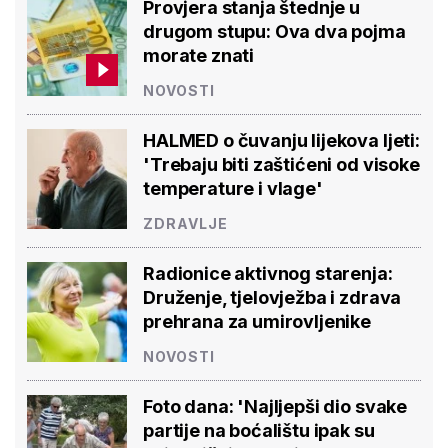
Provjera stanja štednje u
drugom stupu: Ova dva pojma
morate znati
NOVOSTI
HALMED o čuvanju lijekova ljeti:
'Trebaju biti zaštićeni od visoke
temperature i vlage'
ZDRAVLJE
Radionice aktivnog starenja:
Druženje, tjelovježba i zdrava
prehrana za umirovljenike
NOVOSTI
Foto dana: 'Najljepši dio svake
partije na boćalištu ipak su