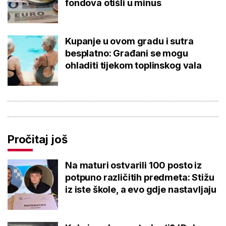
fondova otišli u minus
Kupanje u ovom gradu i sutra
besplatno: Građani se mogu
ohladiti tijekom toplinskog vala
Pročitaj još
Na maturi ostvarili 100 posto iz
potpuno različitih predmeta: Stižu
iz iste škole, a evo gdje nastavljaju