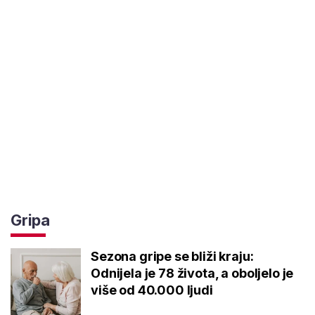
Gripa
Sezona gripe se bliži kraju:
Odnijela je 78 života, a oboljelo je
više od 40.000 ljudi