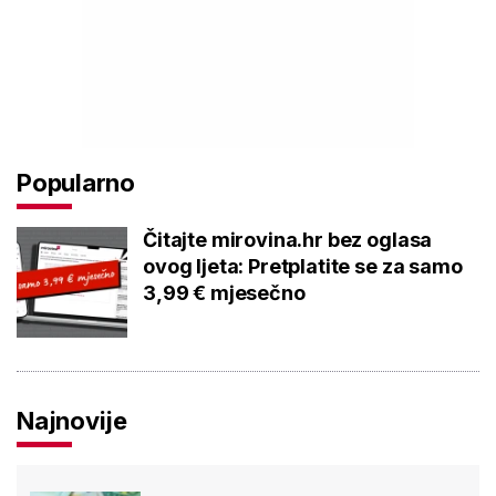
Popularno
Čitajte mirovina.hr bez oglasa
ovog ljeta: Pretplatite se za samo
3,99 € mjesečno
Najnovije