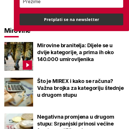
Pretplati se na newsletter
Mirovine
Mirovine branitelja: Dijele se u
dvije kategorije, a prima ih oko
140.000 umirovljenika
Što je MIREX i kako se računa?
Važna brojka za kategoriju štednje
u drugom stupu
Negativna promjena u drugom
stupu: Srpanjski prinosi većine