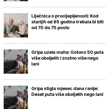
Liječnica o procijepljenosti: Kod
starijih od 65 godina trebala bi biti
od 70 do 75 posto
Gripa uzela maha: Gotovo 50 puta
više oboljelih i znatno više nego
lani
Gripa stigla mjesec dana ranije:
Deset puta više oboljelih nego lani