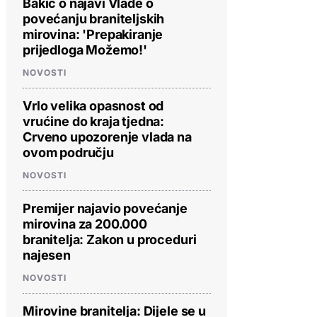
Bakić o najavi Vlade o
povećanju braniteljskih
mirovina: 'Prepakiranje
prijedloga Možemo!'
NOVOSTI
Vrlo velika opasnost od
vrućine do kraja tjedna:
Crveno upozorenje vlada na
ovom području
NOVOSTI
Premijer najavio povećanje
mirovina za 200.000
branitelja: Zakon u proceduri
najesen
NOVOSTI
Mirovine branitelja: Dijele se u