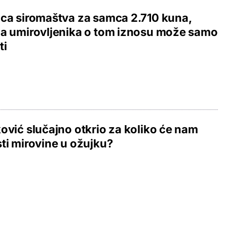
ca siromaštva za samca 2.710 kuna,
a umirovljenika o tom iznosu može samo
ti
ović slučajno otkrio za koliko će nam
ti mirovine u ožujku?