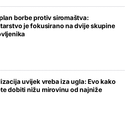
plan borbe protiv siromaštva:
tarstvo je fokusirano na dvije skupine
vljenika
izacija uvijek vreba iza ugla: Evo kako
e dobiti nižu mirovinu od najniže