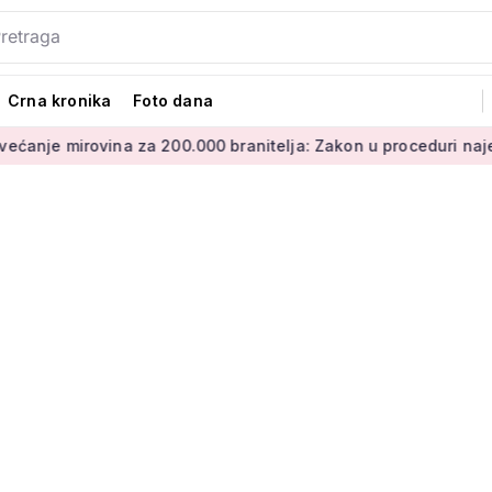
Crna kronika
Foto dana
ovina za 200.000 branitelja: Zakon u proceduri najesen
Mir