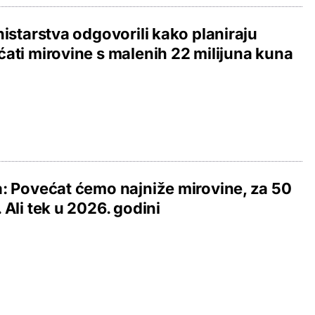
nistarstva odgovorili kako planiraju
ati mirovine s malenih 22 milijuna kuna
: Povećat ćemo najniže mirovine, za 50
 Ali tek u 2026. godini