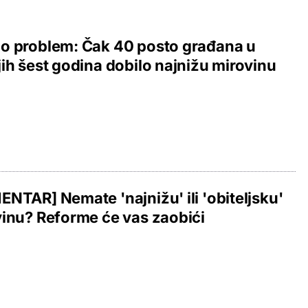
o problem: Čak 40 posto građana u
ih šest godina dobilo najnižu mirovinu
NTAR] Nemate 'najnižu' ili 'obiteljsku'
inu? Reforme će vas zaobići