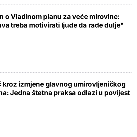
 o Vladinom planu za veće mirovine:
va treba motivirati ljude da rade dulje"
 kroz izmjene glavnog umirovljeničkog
a: Jedna štetna praksa odlazi u povijest