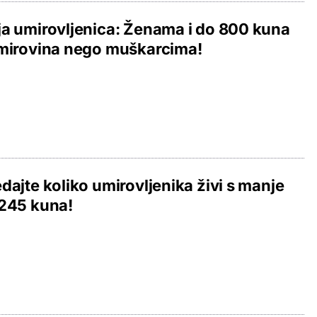
a umirovljenica: Ženama i do 800 kuna
 mirovina nego muškarcima!
dajte koliko umirovljenika živi s manje
.245 kuna!