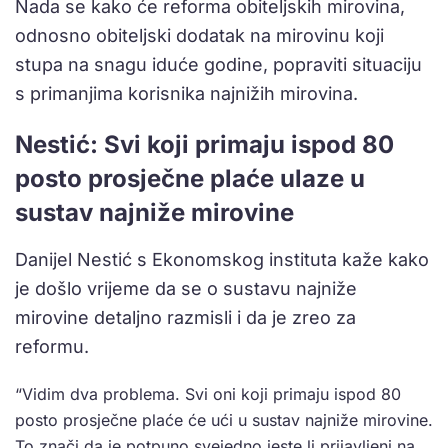
Nada se kako će reforma obiteljskih mirovina,
odnosno obiteljski dodatak na mirovinu koji
stupa na snagu iduće godine, popraviti situaciju
s primanjima korisnika najnižih mirovina.
Nestić: Svi koji primaju ispod 80
posto prosječne plaće ulaze u
sustav najniže mirovine
Danijel Nestić s Ekonomskog instituta kaže kako
je došlo vrijeme da se o sustavu najniže
mirovine detaljno razmisli i da je zreo za
reformu.
“Vidim dva problema. Svi oni koji primaju ispod 80
posto prosječne plaće će ući u sustav najniže mirovine.
To znači da je potpuno svejedno jeste li prijavljeni na