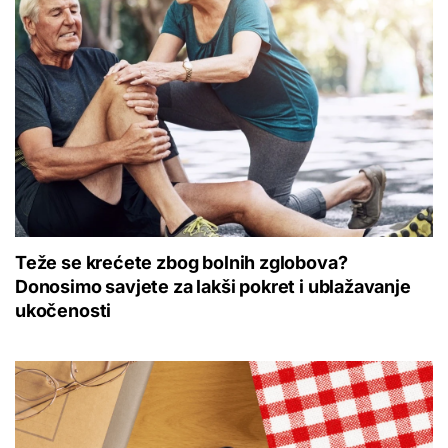
Teže se krećete zbog bolnih zglobova?
Donosimo savjete za lakši pokret i ublažavanje
ukočenosti