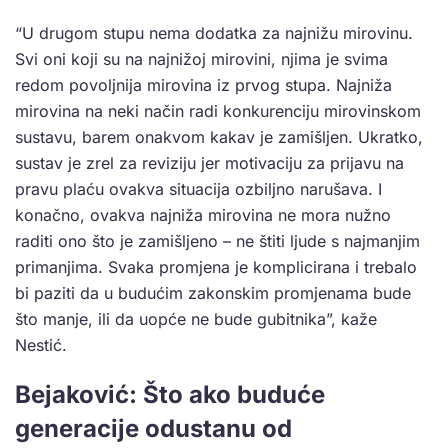
“U drugom stupu nema dodatka za najnižu mirovinu.
Svi oni koji su na najnižoj mirovini, njima je svima
redom povoljnija mirovina iz prvog stupa. Najniža
mirovina na neki način radi konkurenciju mirovinskom
sustavu, barem onakvom kakav je zamišljen. Ukratko,
sustav je zrel za reviziju jer motivaciju za prijavu na
pravu plaću ovakva situacija ozbiljno narušava. I
konačno, ovakva najniža mirovina ne mora nužno
raditi ono što je zamišljeno – ne štiti ljude s najmanjim
primanjima. Svaka promjena je komplicirana i trebalo
bi paziti da u budućim zakonskim promjenama bude
što manje, ili da uopće ne bude gubitnika”, kaže
Nestić.
Bejaković: Što ako buduće
generacije odustanu od