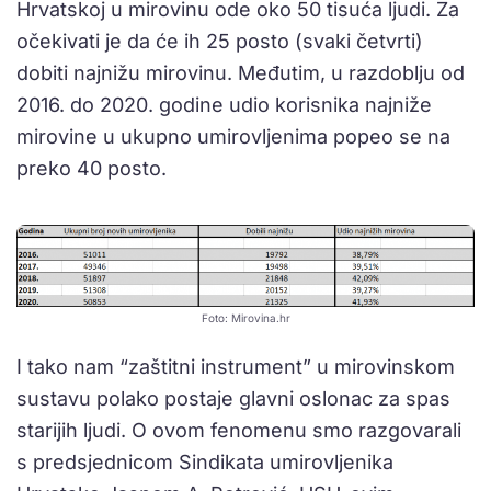
Hrvatskoj u mirovinu ode oko 50 tisuća ljudi. Za
očekivati je da će ih 25 posto (svaki četvrti)
dobiti najnižu mirovinu. Međutim, u razdoblju od
2016. do 2020. godine udio korisnika najniže
mirovine u ukupno umirovljenima popeo se na
preko 40 posto.
Foto: Mirovina.hr
I tako nam “zaštitni instrument” u mirovinskom
sustavu polako postaje glavni oslonac za spas
starijih ljudi. O ovom fenomenu smo razgovarali
s predsjednicom Sindikata umirovljenika