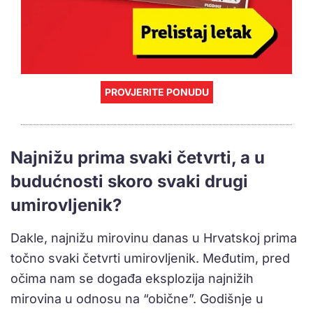
PROVJERITE PONUDU
Najnižu prima svaki četvrti, a u
budućnosti skoro svaki drugi
umirovljenik?
Dakle, najnižu mirovinu danas u Hrvatskoj prima
točno svaki četvrti umirovljenik. Međutim, pred
očima nam se događa eksplozija najnižih
mirovina u odnosu na “obične”. Godišnje u