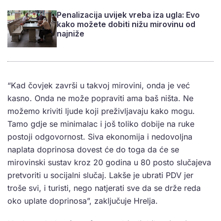
Penalizacija uvijek vreba iza ugla: Evo
kako možete dobiti nižu mirovinu od
najniže
“Kad čovjek završi u takvoj mirovini, onda je već
kasno. Onda ne može popraviti ama baš ništa. Ne
možemo kriviti ljude koji preživljavaju kako mogu.
Tamo gdje se minimalac i još toliko dobije na ruke
postoji odgovornost. Siva ekonomija i nedovoljna
naplata doprinosa dovest će do toga da će se
mirovinski sustav kroz 20 godina u 80 posto slučajeva
pretvoriti u socijalni slučaj. Lakše je ubrati PDV jer
troše svi, i turisti, nego natjerati sve da se drže reda
oko uplate doprinosa”, zaključuje Hrelja.