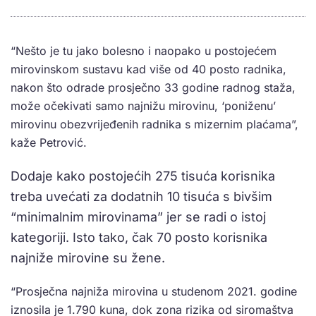
“Nešto je tu jako bolesno i naopako u postojećem
mirovinskom sustavu kad više od 40 posto radnika,
nakon što odrade prosječno 33 godine radnog staža,
može očekivati samo najnižu mirovinu, ‘poniženu’
mirovinu obezvrijeđenih radnika s mizernim plaćama”,
kaže Petrović.
Dodaje kako postojećih 275 tisuća korisnika
treba uvećati za dodatnih 10 tisuća s bivšim
“minimalnim mirovinama” jer se radi o istoj
kategoriji. Isto tako, čak 70 posto korisnika
najniže mirovine su žene.
“Prosječna najniža mirovina u studenom 2021. godine
iznosila je 1.790 kuna, dok zona rizika od siromaštva