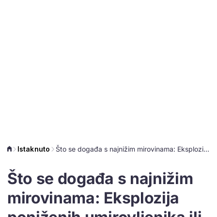
Istaknuto
Što se događa s najnižim mirovinama: Eksplozija poniženih umirovljenika ili previše solidarnosti?
Što se događa s najnižim
mirovinama: Eksplozija