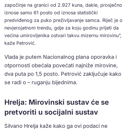
započinje na granici od 2.927 kuna, dakle, prosječno
iznose samo 61 posto od iznosa statistički
predviđenog za puko preživljavanje samca. Riječ je o
nevjerojatnom trendu, gdje za koju godinu prijeti da
većina umirovljenika ostvari takvu mizernu mirovinu”,
kaže Petrović.
Vlada je putem Nacionalnog plana oporavka i
otpornosti obećala povećati najniže mirovine,
dva puta po 1,5 posto. Petrović zaključuje kako
se radi o – ruganju bijednima.
Hrelja: Mirovinski sustav će se
pretvoriti u socijalni sustav
Silvano Hrelja kaže kako ga ovi podaci ne