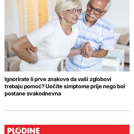
Ignorirate li prve znakove da vaši zglobovi
trebaju pomoć? Uočite simptome prije nego bol
postane svakodnevna