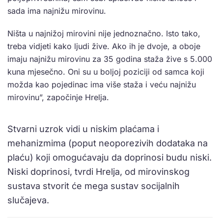
sada ima najnižu mirovinu.
Ništa u najnižoj mirovini nije jednoznačno. Isto tako,
treba vidjeti kako ljudi žive. Ako ih je dvoje, a oboje
imaju najnižu mirovinu za 35 godina staža žive s 5.000
kuna mjesečno. Oni su u boljoj poziciji od samca koji
možda kao pojedinac ima više staža i veću najnižu
mirovinu”, započinje Hrelja.
Stvarni uzrok vidi u niskim plaćama i
mehanizmima (poput neoporezivih dodataka na
plaću) koji omogućavaju da doprinosi budu niski.
Niski doprinosi, tvrdi Hrelja, od mirovinskog
sustava stvorit će mega sustav socijalnih
slučajeva.