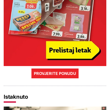
PROVJERITE PONUDU
Istaknuto