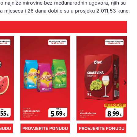
mo najniže mirovine bez međunarodnih ugovora, njih su
a mjeseca i 26 dana dobile su u prosjeku 2.011,53 kune.
ONUDU
PROVJERITE PONUDU
PROVJERITE PONUDU