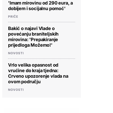
'Imam mirovinu od 290 eura, a
dobijem i socijalnu pomoć'
PRIČE
Bakić o najavi Vlade o
povećanju braniteljskih
mirovina: 'Prepakiranje
prijedloga Možemo!'
NOVOSTI
Vrlo velika opasnost od
vrućine do kraja tjedna:
Crveno upozorenje vlada na
ovom području
NOVOSTI