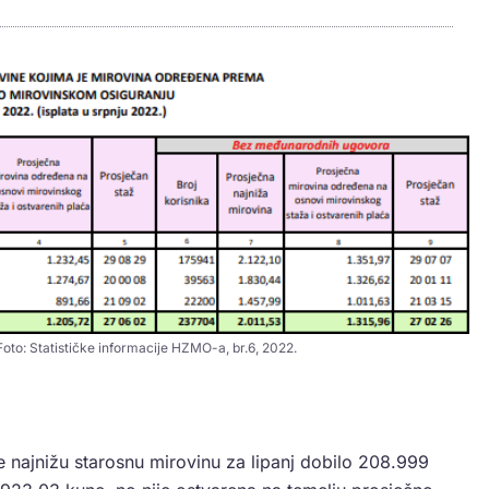
 Foto: Statističke informacije HZMO-a, br.6, 2022.
je najnižu starosnu mirovinu za lipanj dobilo 208.999