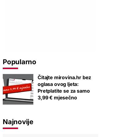
Popularno
Čitajte mirovina.hr bez
oglasa ovog ljeta:
Pretplatite se za samo
3,99 € mjesečno
Najnovije