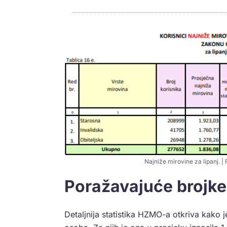
Najniže mirovine za lipanj. |
Poražavajuće brojke
Detaljnija statistika HZMO-a otkriva kako 