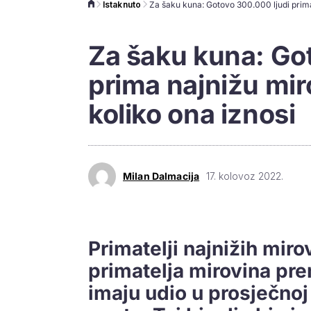
Istaknuto
Za šaku kuna: Go
prima najnižu miro
koliko ona iznosi
Milan Dalmacija
17. kolovoz 2022.
Primatelji najnižih mir
primatelja mirovina pr
imaju udio u prosječnoj