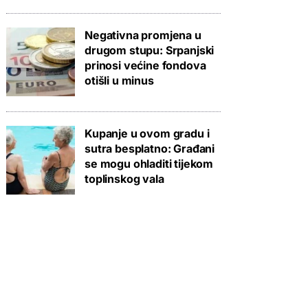
Negativna promjena u
drugom stupu: Srpanjski
prinosi većine fondova
otišli u minus
Kupanje u ovom gradu i
sutra besplatno: Građani
se mogu ohladiti tijekom
toplinskog vala