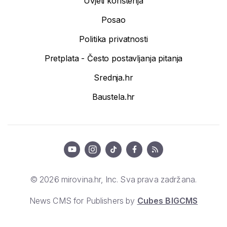
Uvjeti korištenja
Posao
Politika privatnosti
Pretplata - Često postavljanja pitanja
Srednja.hr
Baustela.hr
© 2026 mirovina.hr, Inc. Sva prava zadržana.
News CMS for Publishers by
Cubes BIGCMS