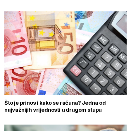
Što je prinos i kako se računa? Jedna od
najvažnijih vrijednosti u drugom stupu