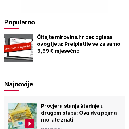
Popularno
Čitajte mirovina.hr bez oglasa
ovog ljeta: Pretplatite se za samo
3,99 € mjesečno
Najnovije
Provjera stanja štednje u
drugom stupu: Ova dva pojma
morate znati