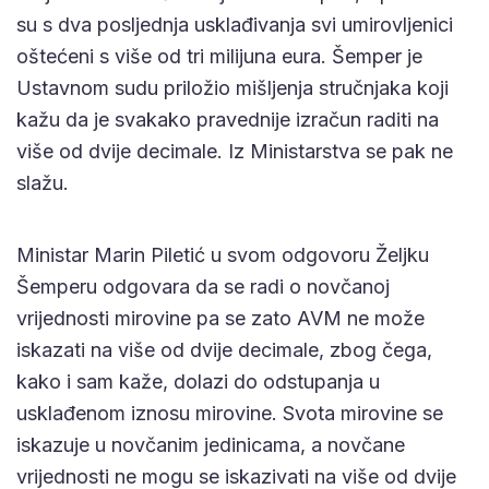
su s dva posljednja usklađivanja svi umirovljenici
oštećeni s više od tri milijuna eura. Šemper je
Ustavnom sudu priložio mišljenja stručnjaka koji
kažu da je svakako pravednije izračun raditi na
više od dvije decimale. Iz Ministarstva se pak ne
slažu.
Ministar Marin Piletić u svom odgovoru Željku
Šemperu odgovara da se radi o novčanoj
vrijednosti mirovine pa se zato AVM ne može
iskazati na više od dvije decimale, zbog čega,
kako i sam kaže, dolazi do odstupanja u
usklađenom iznosu mirovine. Svota mirovine se
iskazuje u novčanim jedinicama, a novčane
vrijednosti ne mogu se iskazivati na više od dvije