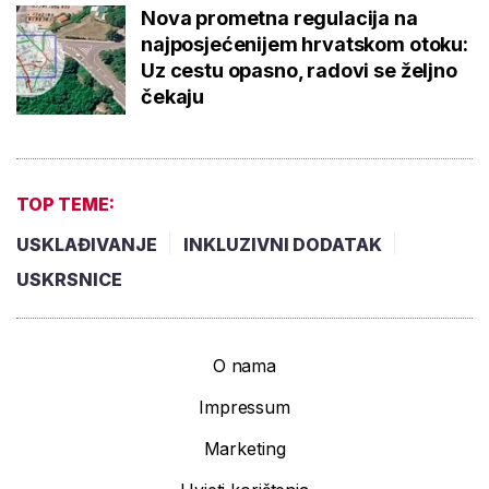
Nova prometna regulacija na
najposjećenijem hrvatskom otoku:
Uz cestu opasno, radovi se željno
čekaju
TOP TEME:
USKLAĐIVANJE
INKLUZIVNI DODATAK
USKRSNICE
O nama
Impressum
Marketing