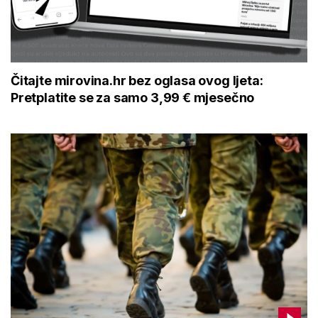
Čitajte mirovina.hr bez oglasa ovog ljeta:
Pretplatite se za samo 3,99 € mjesečno