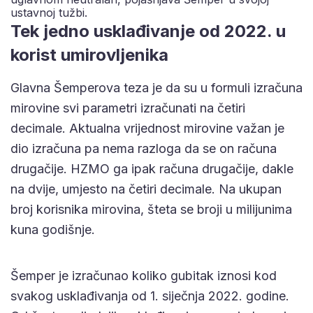
ustavnoj tužbi.
Tek jedno usklađivanje od 2022. u
korist umirovljenika
Glavna Šemperova teza je da su u formuli izračuna
mirovine svi parametri izračunati na četiri
decimale. Aktualna vrijednost mirovine važan je
dio izračuna pa nema razloga da se on računa
drugačije. HZMO ga ipak računa drugačije, dakle
na dvije, umjesto na četiri decimale. Na ukupan
broj korisnika mirovina, šteta se broji u milijunima
kuna godišnje.
Šemper je izračunao koliko gubitak iznosi kod
svakog usklađivanja od 1. siječnja 2022. godine.