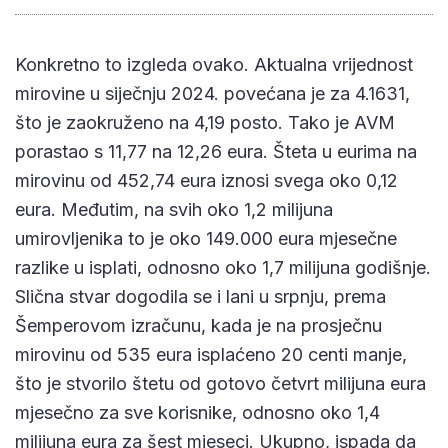
Konkretno to izgleda ovako. Aktualna vrijednost
mirovine u siječnju 2024. povećana je za 4.1631,
što je zaokruženo na 4,19 posto. Tako je AVM
porastao s 11,77 na 12,26 eura. Šteta u eurima na
mirovinu od 452,74 eura iznosi svega oko 0,12
eura. Međutim, na svih oko 1,2 milijuna
umirovljenika to je oko 149.000 eura mjesečne
razlike u isplati, odnosno oko 1,7 milijuna godišnje.
Slična stvar dogodila se i lani u srpnju, prema
Šemperovom izračunu, kada je na prosječnu
mirovinu od 535 eura isplaćeno 20 centi manje,
što je stvorilo štetu od gotovo četvrt milijuna eura
mjesečno za sve korisnike, odnosno oko 1,4
milijuna eura za šest mjeseci. Ukupno, ispada da