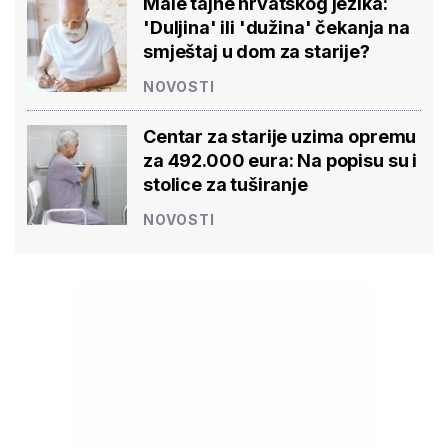
Male tajne hrvatskog jezika:
'Duljina' ili 'dužina' čekanja na
smještaj u dom za starije?
NOVOSTI
Centar za starije uzima opremu
za 492.000 eura: Na popisu su i
stolice za tuširanje
NOVOSTI