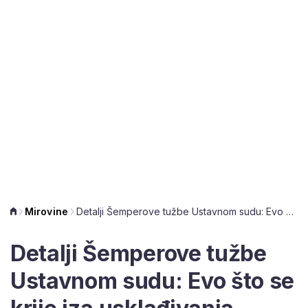
Mirovine
Detalji Šemperove tužbe Ustavnom sudu: Evo što se krije iza usklađivanja mirovina
Detalji Šemperove tužbe
Ustavnom sudu: Evo što se