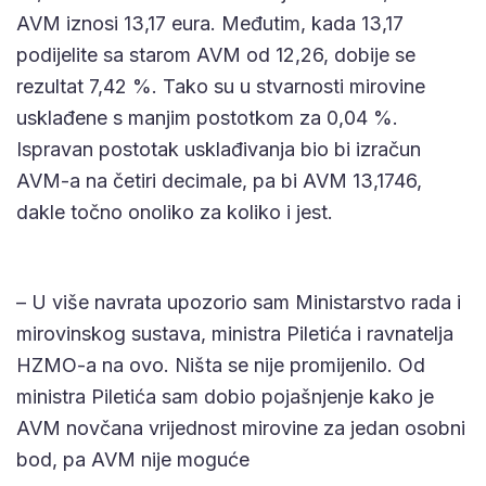
AVM iznosi 13,17 eura. Međutim, kada 13,17
podijelite sa starom AVM od 12,26, dobije se
rezultat 7,42 %. Tako su u stvarnosti mirovine
usklađene s manjim postotkom za 0,04 %.
Ispravan postotak usklađivanja bio bi izračun
AVM-a na četiri decimale, pa bi AVM 13,1746,
dakle točno onoliko za koliko i jest.
– U više navrata upozorio sam Ministarstvo rada i
mirovinskog sustava, ministra Piletića i ravnatelja
HZMO-a na ovo. Ništa se nije promijenilo. Od
ministra Piletića sam dobio pojašnjenje kako je
AVM novčana vrijednost mirovine za jedan osobni
bod, pa AVM nije moguće