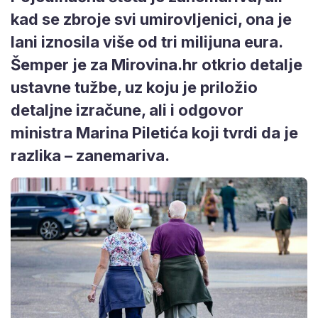
kad se zbroje svi umirovljenici, ona je
lani iznosila više od tri milijuna eura.
Šemper je za Mirovina.hr otkrio detalje
ustavne tužbe, uz koju je priložio
detaljne izračune, ali i odgovor
ministra Marina Piletića koji tvrdi da je
razlika – zanemariva.