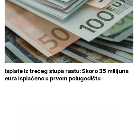
Isplate iz trećeg stupa rastu: Skoro 35 milijuna
eura isplaćeno u prvom polugodištu