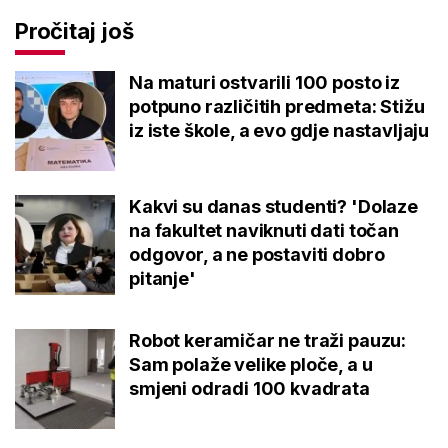
Pročitaj još
Na maturi ostvarili 100 posto iz
potpuno različitih predmeta: Stižu
iz iste škole, a evo gdje nastavljaju
Kakvi su danas studenti? 'Dolaze
na fakultet naviknuti dati točan
odgovor, a ne postaviti dobro
pitanje'
Robot keramičar ne traži pauzu:
Sam polaže velike ploče, a u
smjeni odradi 100 kvadrata