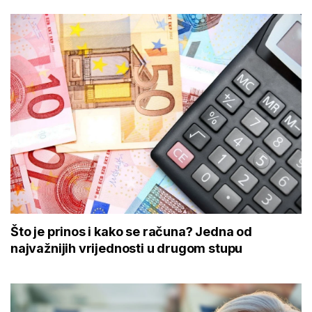
Što je prinos i kako se računa? Jedna od
najvažnijih vrijednosti u drugom stupu