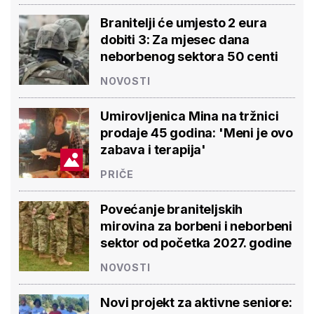
Branitelji će umjesto 2 eura
dobiti 3: Za mjesec dana
neborbenog sektora 50 centi
NOVOSTI
Umirovljenica Mina na tržnici
prodaje 45 godina: 'Meni je ovo
zabava i terapija'
PRIČE
Povećanje braniteljskih
mirovina za borbeni i neborbeni
sektor od početka 2027. godine
NOVOSTI
Novi projekt za aktivne seniore: