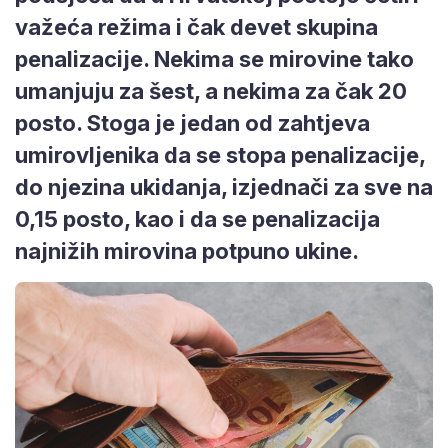
važeća režima i čak devet skupina
penalizacije. Nekima se mirovine tako
umanjuju za šest, a nekima za čak 20
posto. Stoga je jedan od zahtjeva
umirovljenika da se stopa penalizacije,
do njezina ukidanja, izjednači za sve na
0,15 posto, kao i da se penalizacija
najnižih mirovina potpuno ukine.