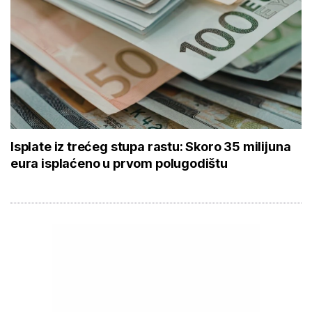
Isplate iz trećeg stupa rastu: Skoro 35 milijuna
eura isplaćeno u prvom polugodištu