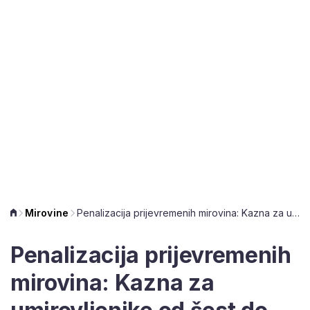
Mirovine
Penalizacija prijevremenih mirovina: Kazna za umirovljenike od šest do 20 posto
Penalizacija prijevremenih
mirovina: Kazna za