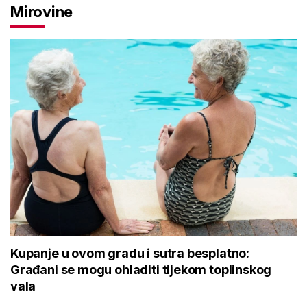
Mirovine
Kupanje u ovom gradu i sutra besplatno:
Građani se mogu ohladiti tijekom toplinskog
vala