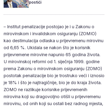
postići
– Institut penalizacije postojao je i u Zakonu o
mirovinskom i invalidskom osiguranju (ZOMIO)
kao destimulacija odlaska u prijevremenu mirovinu
od 6,65 %. Ukidala se nakon što je korisnik
prijevremene mirovine napunio 65 godina života.
U mirovinskoj reformi od 1. siječnja 1999. godine
prema Zakonu o mirovinskom osiguranju (ZOMO)
postotak penalizacije bio je trostruko veći i iznosio
je 18% i što je najtragičnije, bio je do kraja života.
ZOMO ne razlikuje korisnike prijevremenih
mirovina koji su dragovoljno otišli u prijevremenu
mirovinu, od onih koji su ostali bez radnog mjesta,