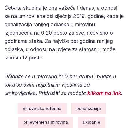
Četvrta skupina je ona važeća i danas, a odnosi
se na umirovljene od siječnja 2019. godine, kada je
penalizacija ranijeg odlaska u mirovinu
izjednačena na 0,20 posto za sve, neovisno o
godinama staža. Za najviše pet godina ranijeg
odlaska, u odnosu na uvjete za starosnu, može
iznositi 12 posto.
Učlanite se u mirovina.hr Viber grupu i budite u
toku sa svim najbitnijim vijestima za
umirovljenike. Pridružiti se možete
klikom na link
.
mirovinska reforma
penalizacija
prijevremena mirovina
ukidanje