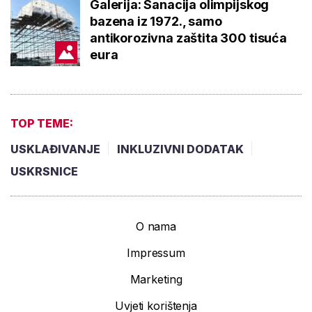
Galerija: Sanacija olimpijskog
bazena iz 1972., samo
antikorozivna zaštita 300 tisuća
eura
TOP TEME:
USKLAĐIVANJE
INKLUZIVNI DODATAK
USKRSNICE
O nama
Impressum
Marketing
Uvjeti korištenja