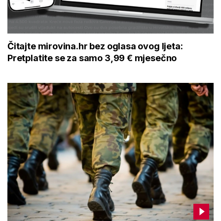
Čitajte mirovina.hr bez oglasa ovog ljeta:
Pretplatite se za samo 3,99 € mjesečno