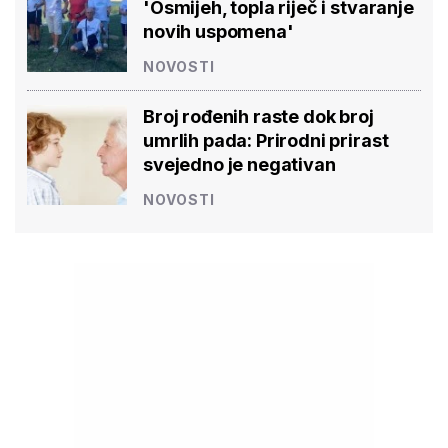
'Osmijeh, topla riječ i stvaranje
novih uspomena'
NOVOSTI
Broj rođenih raste dok broj
umrlih pada: Prirodni prirast
svejedno je negativan
NOVOSTI