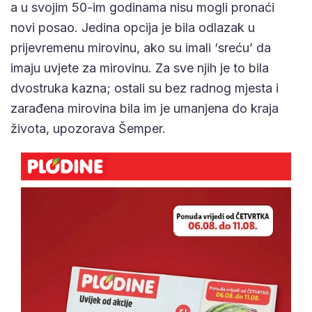
a u svojim 50-im godinama nisu mogli pronaći
novi posao. Jedina opcija je bila odlazak u
prijevremenu mirovinu, ako su imali ‘sreću’ da
imaju uvjete za mirovinu. Za sve njih je to bila
dvostruka kazna; ostali su bez radnog mjesta i
zarađena mirovina bila im je umanjena do kraja
života, upozorava Šemper.