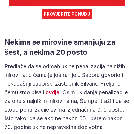
PROVJERITE PONUDU
Nekima se mirovine smanjuju za
šest, a nekima 20 posto
Predlaže da se odmah ukine penalizacija najnižih
mirovina, o čemu je još ranije u Saboru govorio i
nekadašnji saborski zastupnik Silvano Hrelja, o
čemu smo pisali
ovdje
. Osim ukidanja penalizacije
za one s najnižim mirovinama, Šemper traži i da se
stopa penalizacije svima izjednači na 0,15 posto.
Isto tako, da se ako ne nakon 65., barem nakon
70. godine ukine nepravedna doživotna