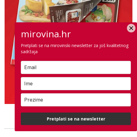
mirovina.hr
Pretplati se na mirovinski newsletter za još kvalitetnog
sadržaja
PROVJERITE PONUDU
Pretplati se na newsletter