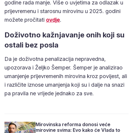
godine rada manje. Više o uvjetima za odlazak u
prijevremenu i starosnu mirovinu u 2025. godini
možete pročitati
ovdje
.
Doživotno kažnjavanje onih koji su
ostali bez posla
Da je doživotna penalizacija nepravedna,
upozorava i Željko Šemper. Šemper je analizirao
umanjenje prijevremenih mirovina kroz povijest, ali
i različite iznose umanjenja koji su i dalje na snazi
pa pravila ne vrijede jednako za sve.
Mirovinska reforma donosi veće
mirovine svima: Evo kako će Vlada to