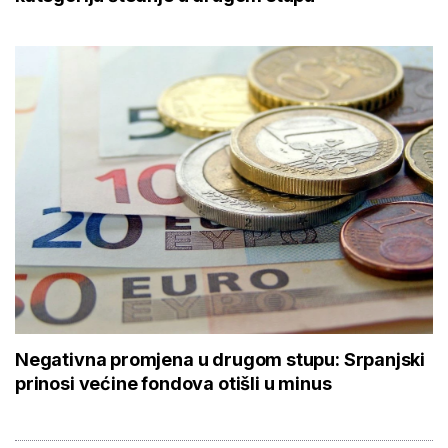
Negativna promjena u drugom stupu: Srpanjski
prinosi većine fondova otišli u minus