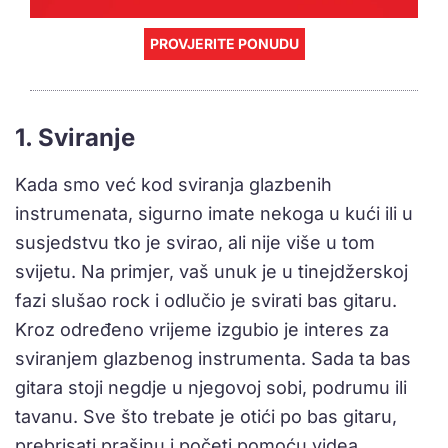
PROVJERITE PONUDU
1. Sviranje
Kada smo već kod sviranja glazbenih
instrumenata, sigurno imate nekoga u kući ili u
susjedstvu tko je svirao, ali nije više u tom
svijetu. Na primjer, vaš unuk je u tinejdžerskoj
fazi slušao rock i odlučio je svirati bas gitaru.
Kroz određeno vrijeme izgubio je interes za
sviranjem glazbenog instrumenta. Sada ta bas
gitara stoji negdje u njegovoj sobi, podrumu ili
tavanu. Sve što trebate je otići po bas gitaru,
prebrisati prašinu i početi pomoću videa