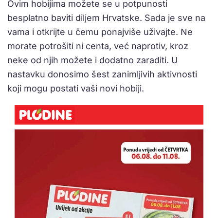
Ovim hobijima možete se u potpunosti
besplatno baviti diljem Hrvatske. Sada je sve na
vama i otkrijte u čemu ponajviše uživajte. Ne
morate potrošiti ni centa, već naprotiv, kroz
neke od njih možete i dodatno zaraditi. U
nastavku donosimo šest zanimljivih aktivnosti
koji mogu postati vaši novi hobiji.