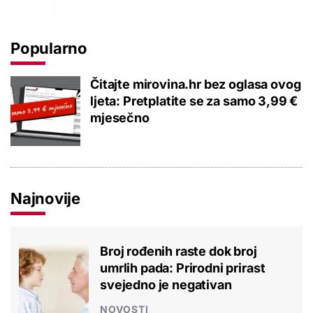
Popularno
Čitajte mirovina.hr bez oglasa ovog
ljeta: Pretplatite se za samo 3,99 €
mjesečno
Najnovije
Broj rođenih raste dok broj
umrlih pada: Prirodni prirast
svejedno je negativan
NOVOSTI