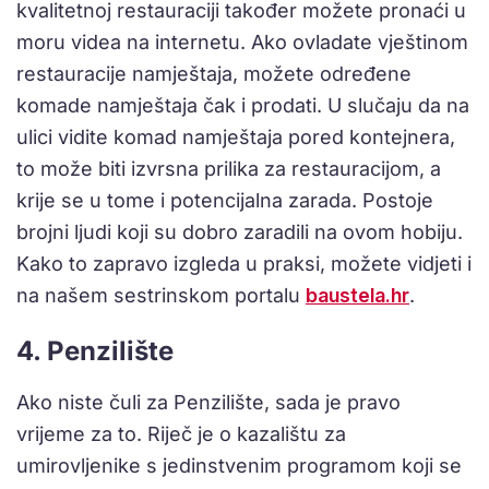
kvalitetnoj restauraciji također možete pronaći u
moru videa na internetu. Ako ovladate vještinom
restauracije namještaja, možete određene
komade namještaja čak i prodati. U slučaju da na
ulici vidite komad namještaja pored kontejnera,
to može biti izvrsna prilika za restauracijom, a
krije se u tome i potencijalna zarada. Postoje
brojni ljudi koji su dobro zaradili na ovom hobiju.
Kako to zapravo izgleda u praksi, možete vidjeti i
na našem sestrinskom portalu
baustela.hr
.
4. Penzilište
Ako niste čuli za Penzilište, sada je pravo
vrijeme za to. Riječ je o kazalištu za
umirovljenike s jedinstvenim programom koji se