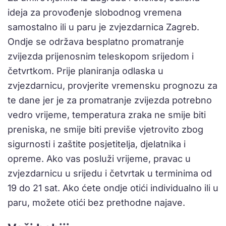
ideja za provođenje slobodnog vremena
samostalno ili u paru je zvjezdarnica Zagreb.
Ondje se održava besplatno promatranje
zvijezda prijenosnim teleskopom srijedom i
četvrtkom. Prije planiranja odlaska u
zvjezdarnicu, provjerite vremensku prognozu za
te dane jer je za promatranje zvijezda potrebno
vedro vrijeme, temperatura zraka ne smije biti
preniska, ne smije biti previše vjetrovito zbog
sigurnosti i zaštite posjetitelja, djelatnika i
opreme. Ako vas posluži vrijeme, pravac u
zvjezdarnicu u srijedu i četvrtak u terminima od
19 do 21 sat. Ako ćete ondje otići individualno ili u
paru, možete otići bez prethodne najave.