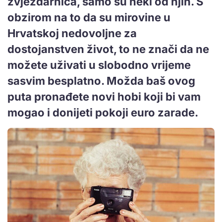
zvjezdarnica, samo su neki od njih. S
obzirom na to da su mirovine u
Hrvatskoj nedovoljne za
dostojanstven život, to ne znači da ne
možete uživati u slobodno vrijeme
sasvim besplatno. Možda baš ovog
puta pronađete novi hobi koji bi vam
mogao i donijeti pokoji euro zarade.