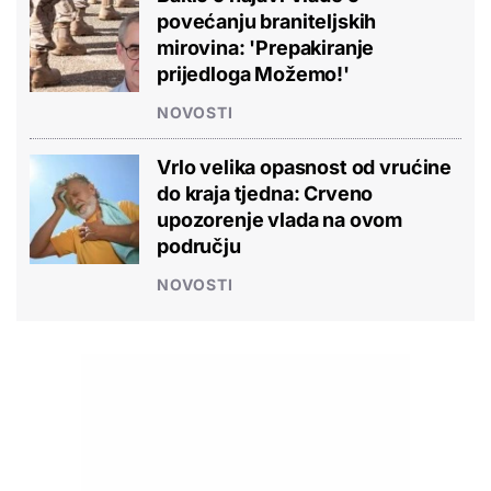
povećanju braniteljskih
mirovina: 'Prepakiranje
prijedloga Možemo!'
NOVOSTI
Vrlo velika opasnost od vrućine
do kraja tjedna: Crveno
upozorenje vlada na ovom
području
NOVOSTI