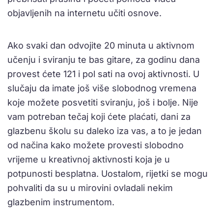
objavljenih na internetu učiti osnove.
Ako svaki dan odvojite 20 minuta u aktivnom
učenju i sviranju te bas gitare, za godinu dana
provest ćete 121 i pol sati na ovoj aktivnosti. U
slučaju da imate još više slobodnog vremena
koje možete posvetiti sviranju, još i bolje. Nije
vam potreban tečaj koji ćete plaćati, dani za
glazbenu školu su daleko iza vas, a to je jedan
od načina kako možete provesti slobodno
vrijeme u kreativnoj aktivnosti koja je u
potpunosti besplatna. Uostalom, rijetki se mogu
pohvaliti da su u mirovini ovladali nekim
glazbenim instrumentom.