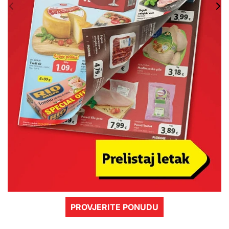
PROVJERITE PONUDU