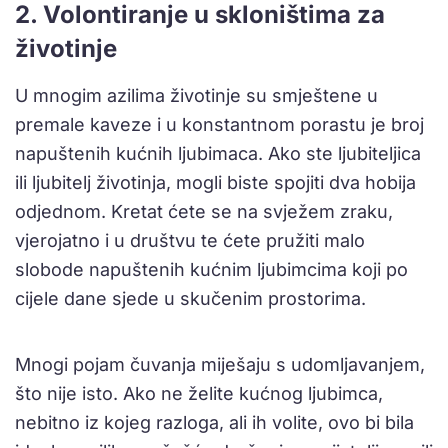
2. Volontiranje u skloništima za
životinje
U mnogim azilima životinje su smještene u
premale kaveze i u konstantnom porastu je broj
napuštenih kućnih ljubimaca. Ako ste ljubiteljica
ili ljubitelj životinja, mogli biste spojiti dva hobija
odjednom. Kretat ćete se na svježem zraku,
vjerojatno i u društvu te ćete pružiti malo
slobode napuštenih kućnim ljubimcima koji po
cijele dane sjede u skučenim prostorima.
Mnogi pojam čuvanja miješaju s udomljavanjem,
što nije isto. Ako ne želite kućnog ljubimca,
nebitno iz kojeg razloga, ali ih volite, ovo bi bila