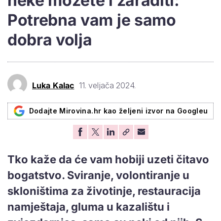
neke možete i zaraditi:
Potrebna vam je samo
dobra volja
Luka Kalac
11. veljača 2024.
Dodajte Mirovina.hr kao željeni izvor na Googleu
Tko kaže da će vam hobiji uzeti čitavo
bogatstvo. Sviranje, volontiranje u
skloništima za životinje, restauracija
namještaja, gluma u kazalištu i