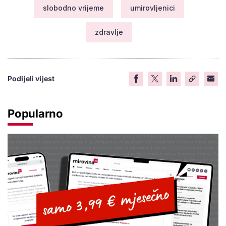
slobodno vrijeme
umirovljenici
zdravlje
Podijeli vijest
Popularno