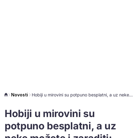
Novosti
Hobiji u mirovini su potpuno besplatni, a uz neke možete i zaraditi: Potrebna vam je samo dobra volja
Hobiji u mirovini su
potpuno besplatni, a uz