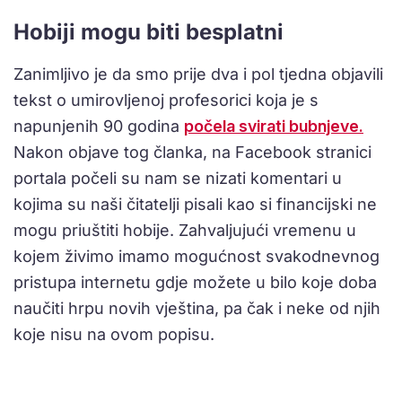
Hobiji mogu biti besplatni
Zanimljivo je da smo prije dva i pol tjedna objavili
tekst o umirovljenoj profesorici koja je s
napunjenih 90 godina
počela svirati bubnjeve.
Nakon objave tog članka, na Facebook stranici
portala počeli su nam se nizati komentari u
kojima su naši čitatelji pisali kao si financijski ne
mogu priuštiti hobije. Zahvaljujući vremenu u
kojem živimo imamo mogućnost svakodnevnog
pristupa internetu gdje možete u bilo koje doba
naučiti hrpu novih vještina, pa čak i neke od njih
koje nisu na ovom popisu.