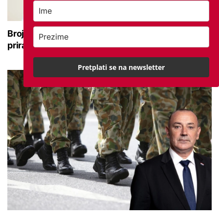
Broj rođenih raste dok broj umrlih pada: Prirodni
prirast svejedno je negativan
Pretplati se na newsletter