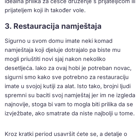
idealna prilika za češće druženje s prijateljicom ili
prijateljem koji ih također vole.
3. Restauracija namještaja
Sigurno u svom domu imate neki komad
namještaja koji djeluje dotrajalo pa biste mu
mogli priuštiti novi sjaj nakon nekoliko
desetljeća. Iako za ovaj hobi je potreban novac,
sigurni smo kako sve potrebno za restauraciju
imate u svojoj kutiji za alat. Isto tako, brojni ljudi
spremni su baciti svoj namještaj jer im ne izgleda
najnovije, stoga bi vam to mogla biti prilika da se
izvježbate, ako smatrate da niste najbolji u tome.
Kroz kratki period usavršit ćete se, a detalje o