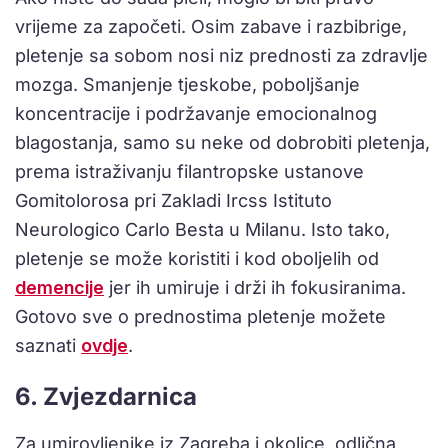
vrijeme za započeti. Osim zabave i razbibrige,
pletenje sa sobom nosi niz prednosti za zdravlje
mozga. Smanjenje tjeskobe, poboljšanje
koncentracije i podržavanje emocionalnog
blagostanja, samo su neke od dobrobiti pletenja,
prema istraživanju filantropske ustanove
Gomitolorosa pri Zakladi Ircss Istituto
Neurologico Carlo Besta u Milanu. Isto tako,
pletenje se može koristiti i kod oboljelih od
demencije
jer ih umiruje i drži ih fokusiranima.
Gotovo sve o prednostima pletenje možete
saznati
ovdje
.
6. Zvjezdarnica
Za umirovljenike iz Zagreba i okolice, odlična