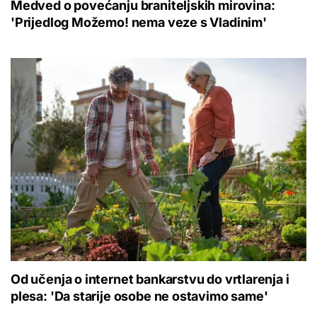
Medved o povećanju braniteljskih mirovina:
'Prijedlog Možemo! nema veze s Vladinim'
Od učenja o internet bankarstvu do vrtlarenja i
plesa: 'Da starije osobe ne ostavimo same'