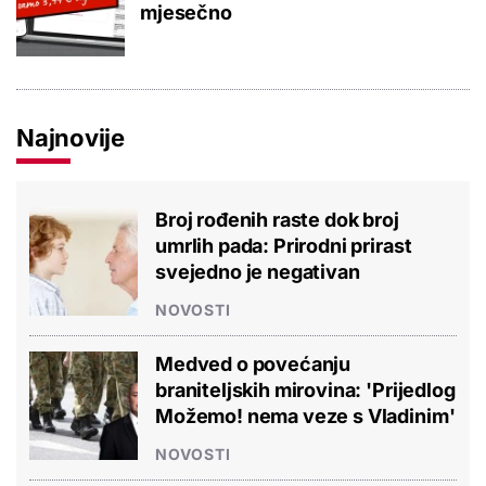
mjesečno
Najnovije
Broj rođenih raste dok broj
umrlih pada: Prirodni prirast
svejedno je negativan
NOVOSTI
Medved o povećanju
braniteljskih mirovina: 'Prijedlog
Možemo! nema veze s Vladinim'
NOVOSTI