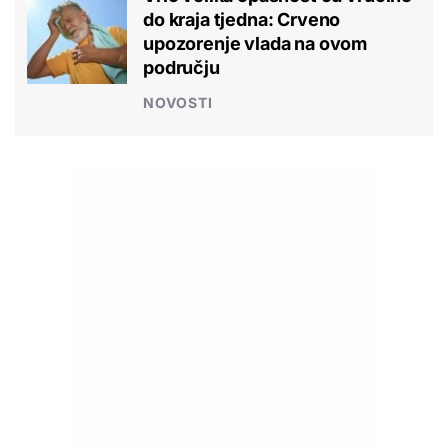
do kraja tjedna: Crveno
upozorenje vlada na ovom
području
NOVOSTI