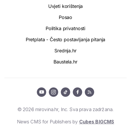
Uvjeti korištenja
Posao
Politika privatnosti
Pretplata - Često postavljanja pitanja
Srednja.hr
Baustela.hr
© 2026 mirovina.hr, Inc. Sva prava zadržana.
News CMS for Publishers by
Cubes BIGCMS