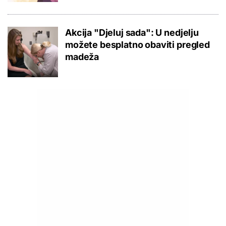
Akcija "Djeluj sada": U nedjelju
možete besplatno obaviti pregled
madeža