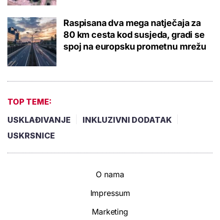
Raspisana dva mega natječaja za
80 km cesta kod susjeda, gradi se
spoj na europsku prometnu mrežu
TOP TEME:
USKLAĐIVANJE
INKLUZIVNI DODATAK
USKRSNICE
O nama
Impressum
Marketing