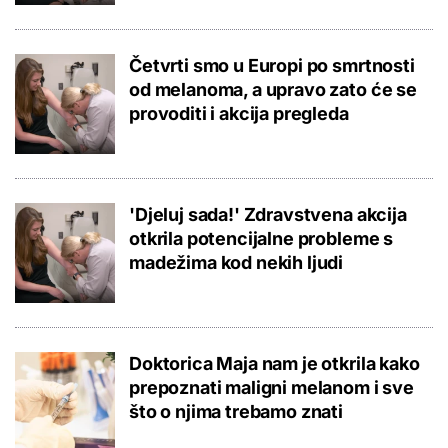
Četvrti smo u Europi po smrtnosti
od melanoma, a upravo zato će se
provoditi i akcija pregleda
'Djeluj sada!' Zdravstvena akcija
otkrila potencijalne probleme s
madežima kod nekih ljudi
Doktorica Maja nam je otkrila kako
prepoznati maligni melanom i sve
što o njima trebamo znati