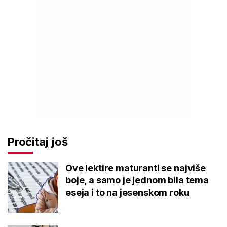
Pročitaj još
Ove lektire maturanti se najviše
boje, a samo je jednom bila tema
eseja i to na jesenskom roku