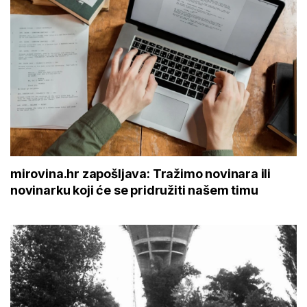
mirovina.hr zapošljava: Tražimo novinara ili
novinarku koji će se pridružiti našem timu