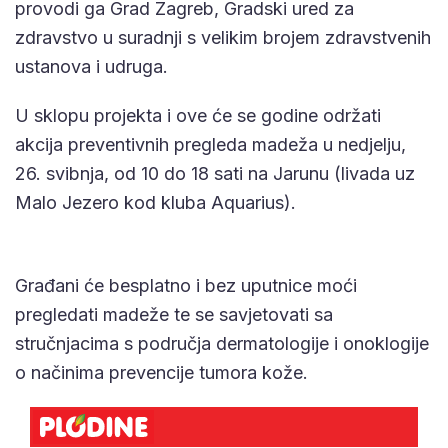
provodi ga Grad Zagreb, Gradski ured za
zdravstvo u suradnji s velikim brojem zdravstvenih
ustanova i udruga.
U sklopu projekta i ove će se godine održati
akcija preventivnih pregleda madeža u nedjelju,
26. svibnja, od 10 do 18 sati na Jarunu (livada uz
Malo Jezero kod kluba Aquarius).
Građani će besplatno i bez uputnice moći
pregledati madeže te se savjetovati sa
stručnjacima s područja dermatologije i onoklogije
o načinima prevencije tumora kože.