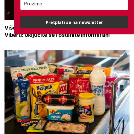
Pretplati se na newsletter
Više od 10.500 korisnika prati mirovina.hr na
Viberu: Uključite se i ostanite informirani