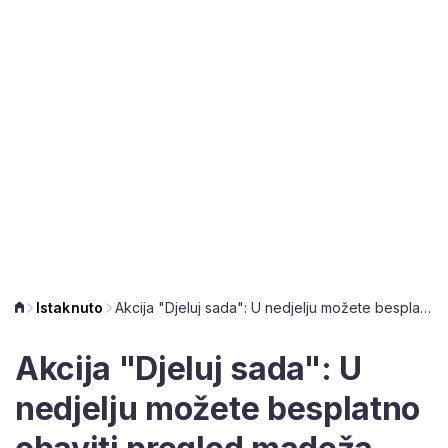
Istaknuto
Akcija "Djeluj sada": U nedjelju možete besplatno obaviti pregled madeža
Akcija "Djeluj sada": U
nedjelju možete besplatno