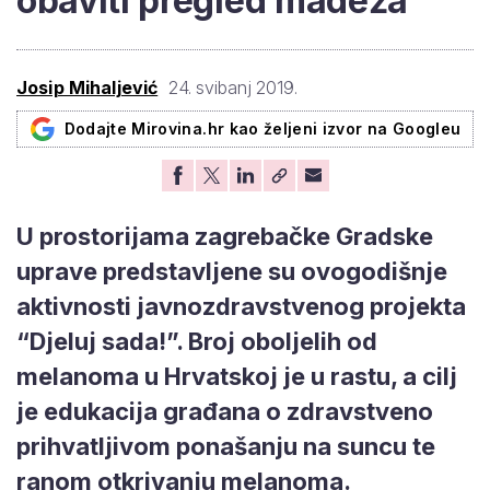
obaviti pregled madeža
Josip Mihaljević
24. svibanj 2019.
Dodajte Mirovina.hr kao željeni izvor na Googleu
U prostorijama zagrebačke Gradske
uprave predstavljene su ovogodišnje
aktivnosti javnozdravstvenog projekta
“Djeluj sada!”. Broj oboljelih od
melanoma u Hrvatskoj je u rastu, a cilj
je edukacija građana o zdravstveno
prihvatljivom ponašanju na suncu te
ranom otkrivanju melanoma.