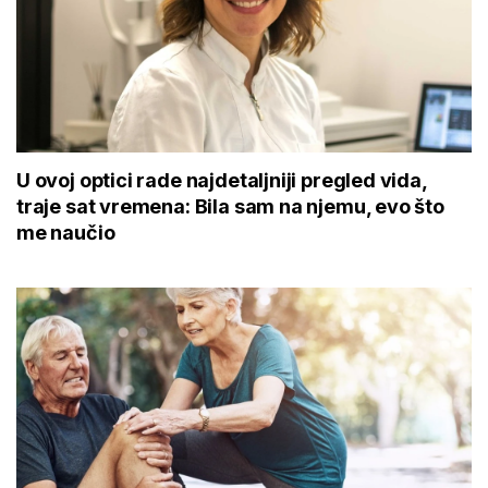
U ovoj optici rade najdetaljniji pregled vida,
traje sat vremena: Bila sam na njemu, evo što
me naučio