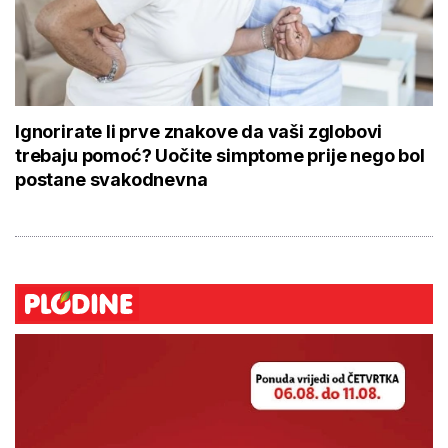
Ignorirate li prve znakove da vaši zglobovi
trebaju pomoć? Uočite simptome prije nego bol
postane svakodnevna