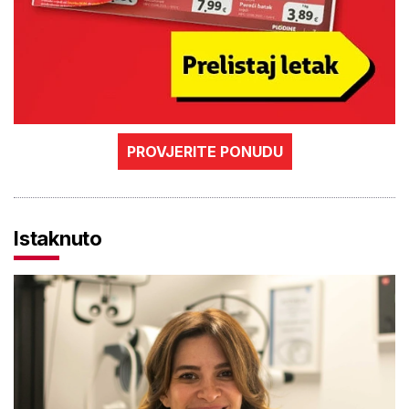
PROVJERITE PONUDU
Istaknuto