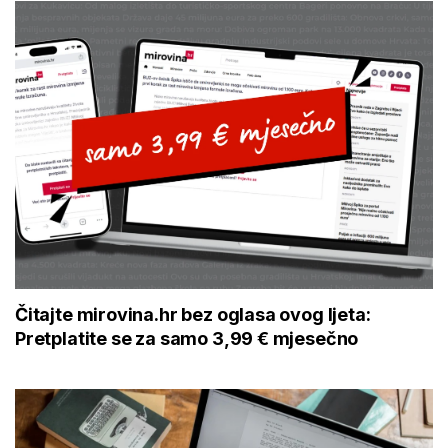
Čitajte mirovina.hr bez oglasa ovog ljeta:
Pretplatite se za samo 3,99 € mjesečno