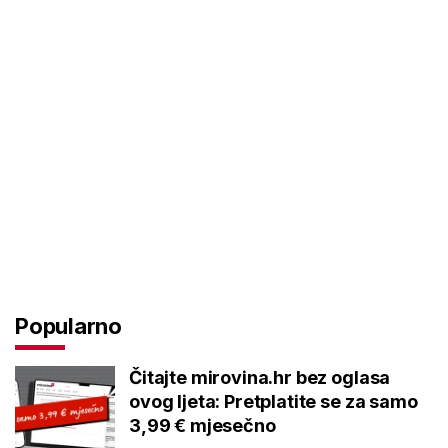
Popularno
Čitajte mirovina.hr bez oglasa
ovog ljeta: Pretplatite se za samo
3,99 € mjesečno