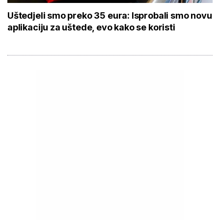
Uštedjeli smo preko 35 eura: Isprobali smo novu
aplikaciju za uštede, evo kako se koristi