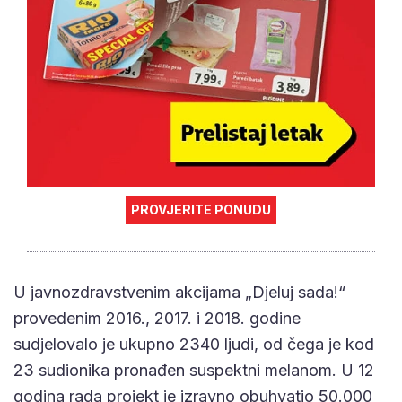
PROVJERITE PONUDU
U javnozdravstvenim akcijama „Djeluj sada!“
provedenim 2016., 2017. i 2018. godine
sudjelovalo je ukupno 2340 ljudi, od čega je kod
23 sudionika pronađen suspektni melanom. U 12
godina rada projekt je izravno obuhvatio 50.000