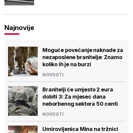
Najnovije
Moguće povećanje naknade za
nezaposlene branitelje: Znamo
koliko ih je na burzi
NOVOSTI
Branitelji će umjesto 2 eura
dobiti 3: Za mjesec dana
neborbenog sektora 50 centi
NOVOSTI
Umirovljenica Mina na tržnici