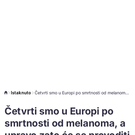
Istaknuto
Četvrti smo u Europi po smrtnosti od melanoma, a upravo zato će se provoditi i akcija pregleda
Četvrti smo u Europi po
smrtnosti od melanoma, a