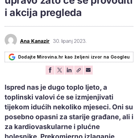
upravo zato će se provoditi
i akcija pregleda
Ana Kanazir
30. lipanj 2023.
Dodajte Mirovina.hr kao željeni izvor na Googleu
Ispred nas je dugo toplo ljeto, a
toplinski valovi će se izmjenjivati
tijekom idućih nekoliko mjeseci. Oni su
posebno opasni za starije građane, ali i
za kardiovaskularne i plućne
bolesnike. Prekomjerno izlaganje