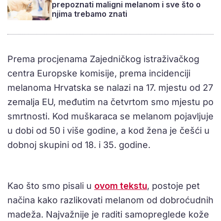
prepoznati maligni melanom i sve što o
njima trebamo znati
Prema procjenama Zajedničkog istraživačkog
centra Europske komisije, prema incidenciji
melanoma Hrvatska se nalazi na 17. mjestu od 27
zemalja EU, međutim na četvrtom smo mjestu po
smrtnosti. Kod muškaraca se melanom pojavljuje
u dobi od 50 i više godine, a kod žena je češći u
dobnoj skupini od 18. i 35. godine.
Kao što smo pisali u
ovom tekstu
, postoje pet
načina kako razlikovati melanom od dobroćudnih
madeža. Najvažnije je raditi samopreglede kože