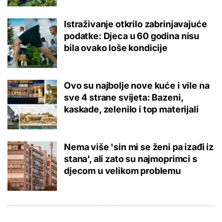
Istraživanje otkrilo zabrinjavajuće
podatke: Djeca u 60 godina nisu
bila ovako loše kondicije
Ovo su najbolje nove kuće i vile na
sve 4 strane svijeta: Bazeni,
kaskade, zelenilo i top materijali
Nema više 'sin mi se ženi pa izađi iz
stana', ali zato su najmoprimci s
djecom u velikom problemu