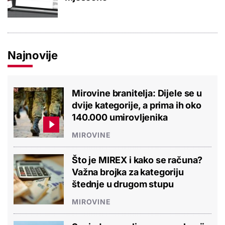
Najnovije
Mirovine branitelja: Dijele se u
dvije kategorije, a prima ih oko
140.000 umirovljenika
MIROVINE
Što je MIREX i kako se računa?
Važna brojka za kategoriju
štednje u drugom stupu
MIROVINE