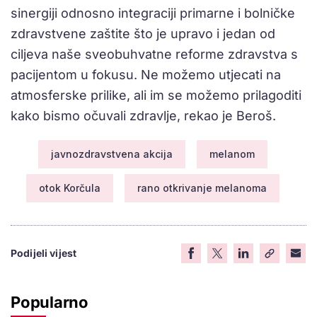
sinergiji odnosno integraciji primarne i bolničke
zdravstvene zaštite što je upravo i jedan od
ciljeva naše sveobuhvatne reforme zdravstva s
pacijentom u fokusu. Ne možemo utjecati na
atmosferske prilike, ali im se možemo prilagoditi
kako bismo očuvali zdravlje, rekao je Beroš.
javnozdravstvena akcija
melanom
otok Korčula
rano otkrivanje melanoma
Podijeli vijest
Popularno