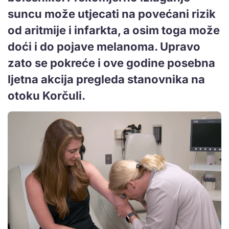
suncu može utjecati na povećani rizik
od aritmije i infarkta, a osim toga može
doći i do pojave melanoma. Upravo
zato se pokreće i ove godine posebna
ljetna akcija pregleda stanovnika na
otoku Korčuli.