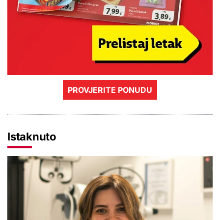
PROVJERITE PONUDU
Istaknuto