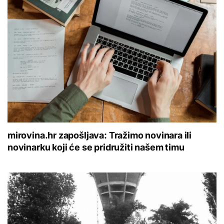
mirovina.hr zapošljava: Tražimo novinara ili
novinarku koji će se pridružiti našem timu