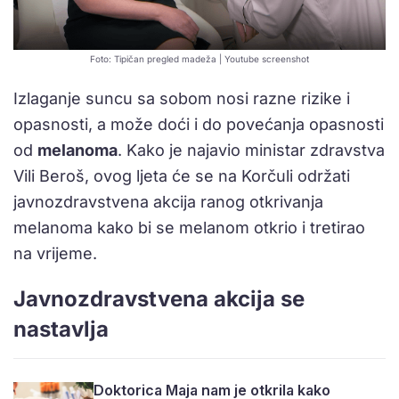
Foto: Tipičan pregled madeža | Youtube screenshot
Izlaganje suncu sa sobom nosi razne rizike i
opasnosti, a može doći i do povećanja opasnosti
od
melanoma
. Kako je najavio ministar zdravstva
Vili Beroš, ovog ljeta će se na Korčuli održati
javnozdravstvena akcija ranog otkrivanja
melanoma kako bi se melanom otkrio i tretirao
na vrijeme.
Javnozdravstvena akcija se
nastavlja
Doktorica Maja nam je otkrila kako