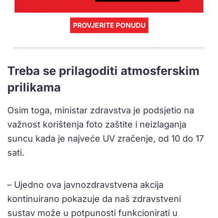
PROVJERITE PONUDU
Treba se prilagoditi atmosferskim
prilikama
Osim toga, ministar zdravstva je podsjetio na
važnost korištenja foto zaštite i neizlaganja
suncu kada je najveće UV zračenje, od 10 do 17
sati.
– Ujedno ova javnozdravstvena akcija
kontinuirano pokazuje da naš zdravstveni
sustav može u potpunosti funkcionirati u