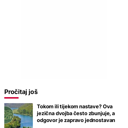
Pročitaj još
Tokom ili tijekom nastave? Ova
jezična dvojba često zbunjuje, a
odgovor je zapravo jednostavan