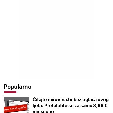
Popularno
Čitajte mirovina.hr bez oglasa ovog
ljeta: Pretplatite se za samo 3,99 €
mjesečno