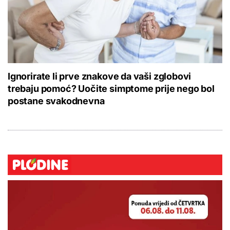
Ignorirate li prve znakove da vaši zglobovi
trebaju pomoć? Uočite simptome prije nego bol
postane svakodnevna