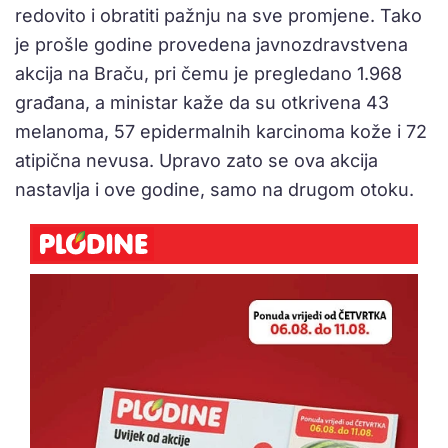
redovito i obratiti pažnju na sve promjene. Tako
je prošle godine provedena javnozdravstvena
akcija na Braču, pri čemu je pregledano 1.968
građana, a ministar kaže da su otkrivena 43
melanoma, 57 epidermalnih karcinoma kože i 72
atipična nevusa. Upravo zato se ova akcija
nastavlja i ove godine, samo na drugom otoku.