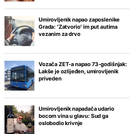
Umirovljenik napao zaposlenike
Grada: 'Zatvorio' im put autima
vezanim za drvo
Vozača ZET-a napao 73-godišnjak:
Lakše je ozlijeđen, umirovljenik
priveden
Umirovljenik napadača udario
bocom vina u glavu: Sud ga
oslobodio krivnje