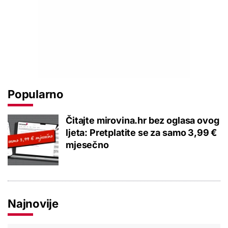
Popularno
Čitajte mirovina.hr bez oglasa ovog
ljeta: Pretplatite se za samo 3,99 €
mjesečno
Najnovije