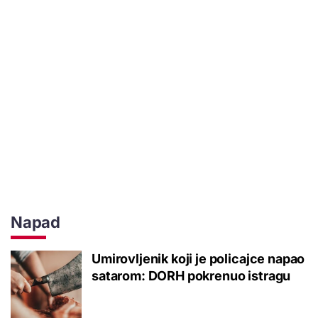
Napad
Umirovljenik koji je policajce napao
satarom: DORH pokrenuo istragu