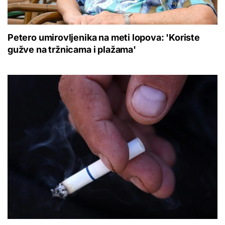
Petero umirovljenika na meti lopova: 'Koriste
gužve na tržnicama i plažama'