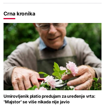
Crna kronika
Umirovljenik platio predujam za uređenje vrta:
'Majstor' se više nikada nije javio