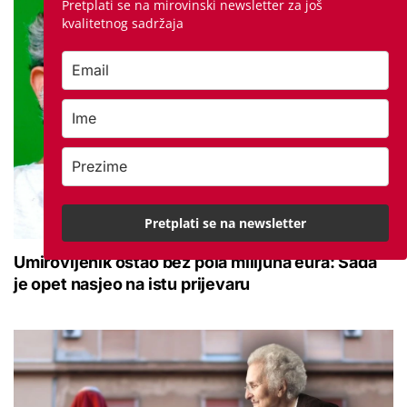
Pretplati se na mirovinski newsletter za još
kvalitetnog sadržaja
Pretplati se na newsletter
Umirovljenik ostao bez pola milijuna eura: Sada
je opet nasjeo na istu prijevaru