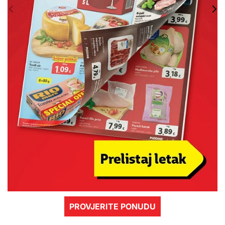
PROVJERITE PONUDU