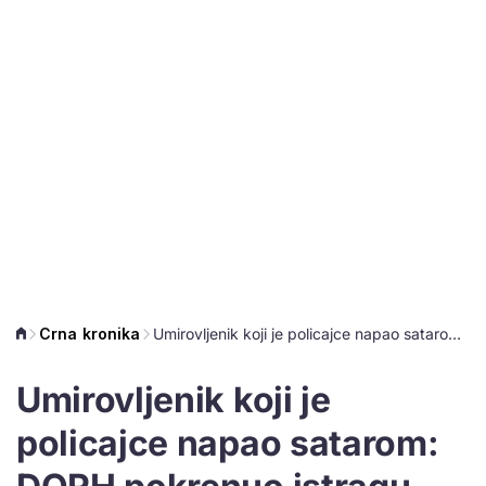
Crna kronika
Umirovljenik koji je policajce napao satarom: DORH pokrenuo istragu
Umirovljenik koji je
policajce napao satarom: