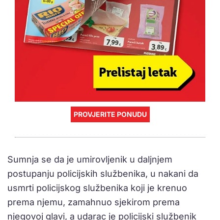
PROVJERITE PONUDU
Sumnja se da je umirovljenik u daljnjem
postupanju policijskih službenika, u nakani da
usmrti policijskog službenika koji je krenuo
prema njemu, zamahnuo sjekirom prema
njegovoj glavi, a udarac je policijski službenik