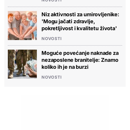
Niz aktivnosti za umirovljenike:
'Mogu jačati zdravlje,
pokretljivost i kvalitetu života'
NOVOSTI
Moguće povećanje naknade za
nezaposlene branitelje: Znamo
koliko ih je na burzi
NOVOSTI