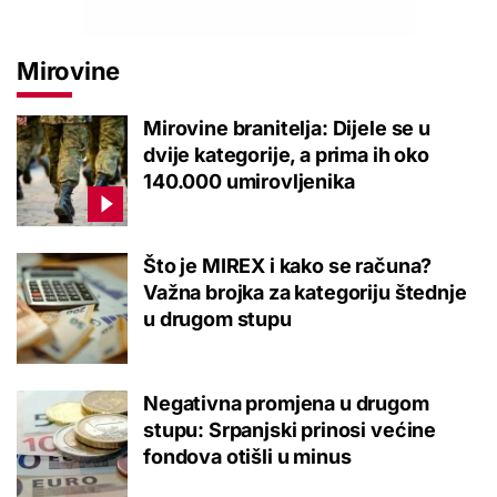
Mirovine
Mirovine branitelja: Dijele se u
dvije kategorije, a prima ih oko
140.000 umirovljenika
Što je MIREX i kako se računa?
Važna brojka za kategoriju štednje
u drugom stupu
Negativna promjena u drugom
stupu: Srpanjski prinosi većine
fondova otišli u minus