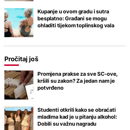
Kupanje u ovom gradu i sutra
besplatno: Građani se mogu
ohladiti tijekom toplinskog vala
Pročitaj još
Promjena prakse za sve SC-ove,
kršili su zakon? Za jedan nam je
potvrđeno
Studenti otkrili kako se obraćati
mladima kad je u pitanju alkohol:
Dobili su važnu nagradu