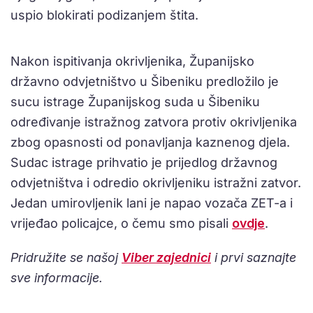
uspio blokirati podizanjem štita.
Nakon ispitivanja okrivljenika, Županijsko
državno odvjetništvo u Šibeniku predložilo je
sucu istrage Županijskog suda u Šibeniku
određivanje istražnog zatvora protiv okrivljenika
zbog opasnosti od ponavljanja kaznenog djela.
Sudac istrage prihvatio je prijedlog državnog
odvjetništva i odredio okrivljeniku istražni zatvor.
Jedan umirovljenik lani je napao vozača ZET-a i
vrijeđao policajce, o čemu smo pisali
ovdje
.
Pridružite se našoj
Viber zajednici
i prvi saznajte
sve informacije.