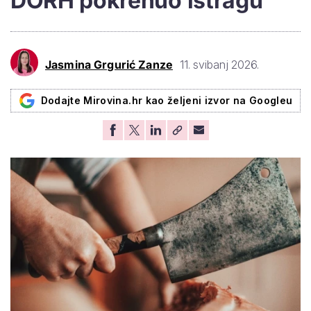
DORH pokrenuo istragu
Jasmina Grgurić Zanze
11. svibanj 2026.
Dodajte Mirovina.hr kao željeni izvor na Googleu