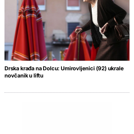
Drska krađa na Dolcu: Umirovljenici (92) ukrale
novčanik u liftu