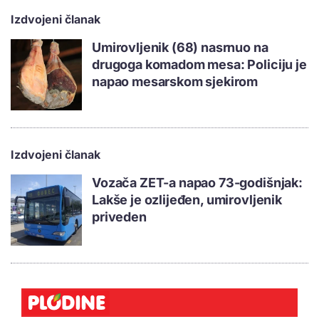
Izdvojeni članak
Umirovljenik (68) nasrnuo na
drugoga komadom mesa: Policiju je
napao mesarskom sjekirom
Izdvojeni članak
Vozača ZET-a napao 73-godišnjak:
Lakše je ozlijeđen, umirovljenik
priveden