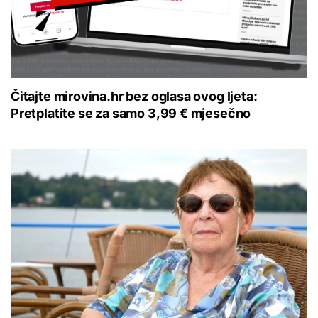
Čitajte mirovina.hr bez oglasa ovog ljeta:
Pretplatite se za samo 3,99 € mjesečno