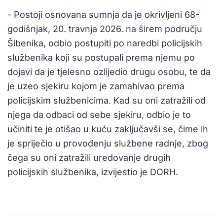
- Postoji osnovana sumnja da je okrivljeni 68-
godišnjak, 20. travnja 2026. na širem području
Šibenika, odbio postupiti po naredbi policijskih
službenika koji su postupali prema njemu po
dojavi da je tjelesno ozlijedio drugu osobu, te da
je uzeo sjekiru kojom je zamahivao prema
policijskim službenicima. Kad su oni zatražili od
njega da odbaci od sebe sjekiru, odbio je to
učiniti te je otišao u kuću zaključavši se, čime ih
je spriječio u provođenju službene radnje, zbog
čega su oni zatražili uredovanje drugih
policijskih službenika, izvijestio je DORH.