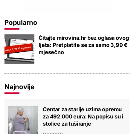
Popularno
Čitajte mirovina.hr bez oglasa ovog
ljeta: Pretplatite se za samo 3,99 €
mjesečno
Najnovije
Centar za starije uzima opremu
za 492.000 eura: Na popisu su i
stolice za tuširanje