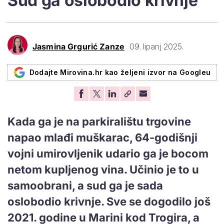
Sud ga oslobodio krivnje
Jasmina Grgurić Zanze
09. lipanj 2025.
Dodajte Mirovina.hr kao željeni izvor na Googleu
Kada ga je na parkiralištu trgovine
napao mlađi muškarac, 64-godišnji
vojni umirovljenik udario ga je bocom
netom kupljenog vina. Učinio je to u
samoobrani, a sud ga je sada
oslobodio krivnje. Sve se dogodilo još
2021. godine u Marini kod Trogira, a