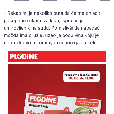
– Rekao mi je nekoliko puta da će me ohladiti i
posegnuo rukom iza leđa, ispričao je
umirovljenik na sudu. Pomislivši da napadač
možda ima oružje, uzeo je bocu vina koju je
netom kupio u Tommyu i udario ga po čelu.