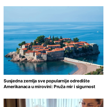
Susjedna zemlja sve popularnije odredište
Amerikanaca u mirovini: Pruža mir i sigurnost