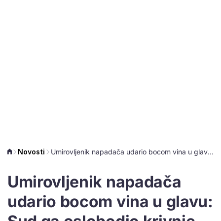
Novosti
Umirovljenik napadača udario bocom vina u glavu: Sud ga oslobodio krivnje
Umirovljenik napadača
udario bocom vina u glavu: