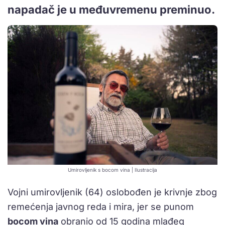
napadač je u međuvremenu preminuo.
Umirovljenik s bocom vina | Ilustracija
Vojni umirovljenik (64) oslobođen je krivnje zbog
remećenja javnog reda i mira, jer se punom
bocom vina
obranio od 15 godina mlađeg