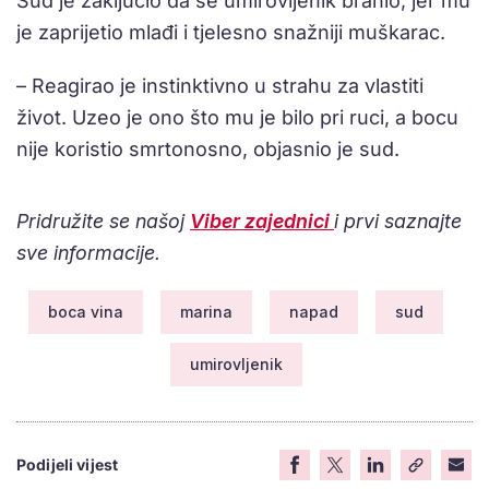
Sud je zaključio da se umirovljenik branio, jer mu
je zaprijetio mlađi i tjelesno snažniji muškarac.
– Reagirao je instinktivno u strahu za vlastiti
život. Uzeo je ono što mu je bilo pri ruci, a bocu
nije koristio smrtonosno, objasnio je sud.
Pridružite se našoj
Viber zajednici
i prvi saznajte
sve informacije.
boca vina
marina
napad
sud
umirovljenik
Podijeli vijest