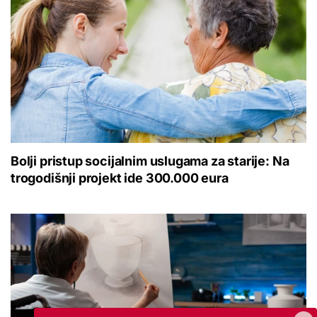
Bolji pristup socijalnim uslugama za starije: Na
trogodišnji projekt ide 300.000 eura