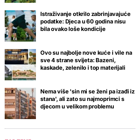
Istraživanje otkrilo zabrinjavajuće
podatke: Djeca u 60 godina nisu
bila ovako loše kondicije
Ovo su najbolje nove kuće i vile na
sve 4 strane svijeta: Bazeni,
kaskade, zelenilo i top materijali
Nema više 'sin mi se ženi pa izađi iz
stana', ali zato su najmoprimci s
djecom u velikom problemu