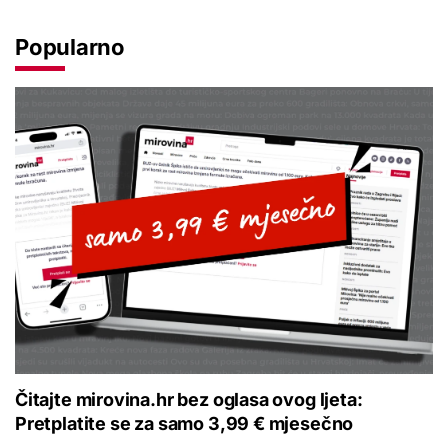
Popularno
Čitajte mirovina.hr bez oglasa ovog ljeta:
Pretplatite se za samo 3,99 € mjesečno