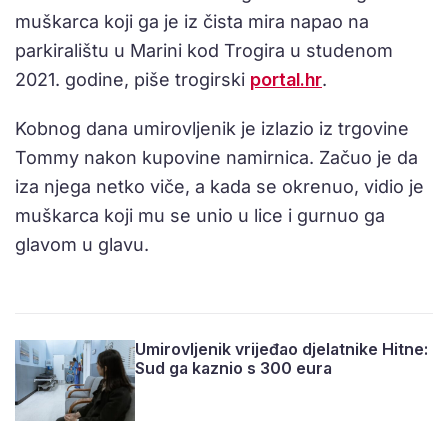
muškarca koji ga je iz čista mira napao na
parkiralištu u Marini kod Trogira u studenom
2021. godine, piše trogirski
portal.hr
.
Kobnog dana umirovljenik je izlazio iz trgovine
Tommy nakon kupovine namirnica. Začuo je da
iza njega netko viče, a kada se okrenuo, vidio je
muškarca koji mu se unio u lice i gurnuo ga
glavom u glavu.
Umirovljenik vrijeđao djelatnike Hitne:
Sud ga kaznio s 300 eura