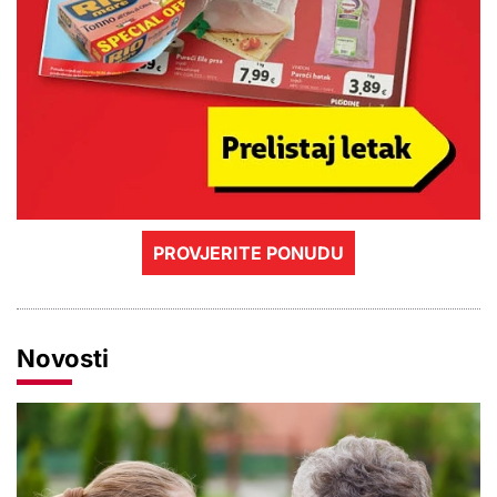
PROVJERITE PONUDU
Novosti