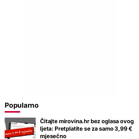
Popularno
Čitajte mirovina.hr bez oglasa ovog
ljeta: Pretplatite se za samo 3,99 €
mjesečno