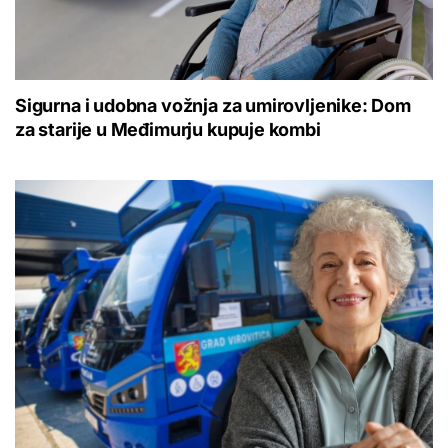
Sigurna i udobna vožnja za umirovljenike: Dom
za starije u Međimurju kupuje kombi