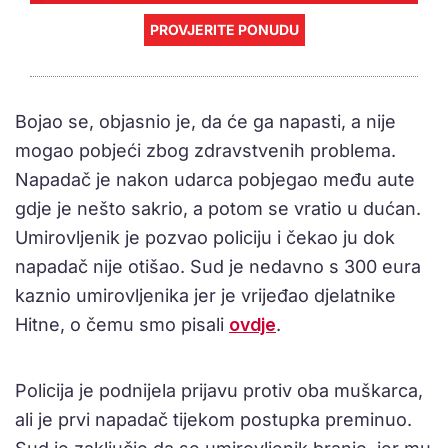
PROVJERITE PONUDU
Bojao se, objasnio je, da će ga napasti, a nije
mogao pobjeći zbog zdravstvenih problema.
Napadač je nakon udarca pobjegao među aute
gdje je nešto sakrio, a potom se vratio u dućan.
Umirovljenik je pozvao policiju i čekao ju dok
napadač nije otišao. Sud je nedavno s 300 eura
kaznio umirovljenika jer je vrijeđao djelatnike
Hitne, o čemu smo pisali
ovdje
.
Policija je podnijela prijavu protiv oba muškarca,
ali je prvi napadač tijekom postupka preminuo.