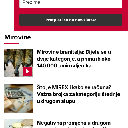
Pretplati se na newsletter
Mirovine
Mirovine branitelja: Dijele se u
dvije kategorije, a prima ih oko
140.000 umirovljenika
Što je MIREX i kako se računa?
Važna brojka za kategoriju štednje
u drugom stupu
Negativna promjena u drugom