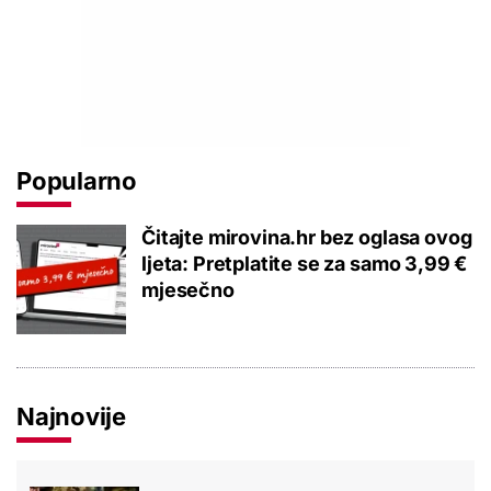
Popularno
Čitajte mirovina.hr bez oglasa ovog
ljeta: Pretplatite se za samo 3,99 €
mjesečno
Najnovije