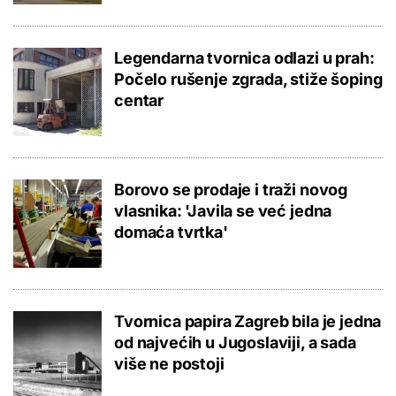
Legendarna tvornica odlazi u prah:
Počelo rušenje zgrada, stiže šoping
centar
Borovo se prodaje i traži novog
vlasnika: 'Javila se već jedna
domaća tvrtka'
Tvornica papira Zagreb bila je jedna
od najvećih u Jugoslaviji, a sada
više ne postoji