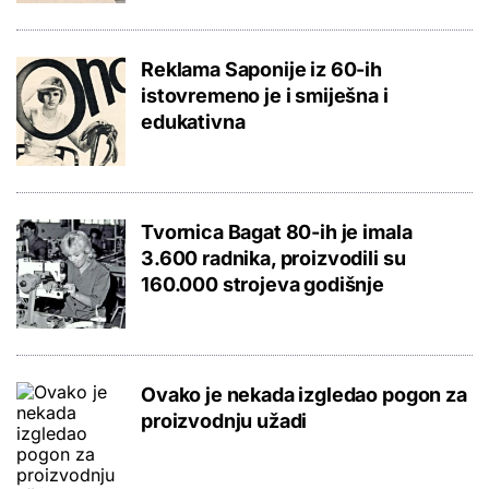
Reklama Saponije iz 60-ih
istovremeno je i smiješna i
edukativna
Tvornica Bagat 80-ih je imala
3.600 radnika, proizvodili su
160.000 strojeva godišnje
Ovako je nekada izgledao pogon za
proizvodnju užadi