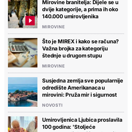
Mirovine branitelja: Dijele se u
dvije kategorije, a prima ih oko
140.000 umirovljenika
MIROVINE
Što je MIREX i kako se računa?
Važna brojka za kategoriju
štednje u drugom stupu
MIROVINE
Susjedna zemlja sve popularnije
odredište Amerikanaca u
mirovini: Pruža mir i sigurnost
NOVOSTI
Umirovljenica Ljubica proslavila
100 godina: 'Stoljeće