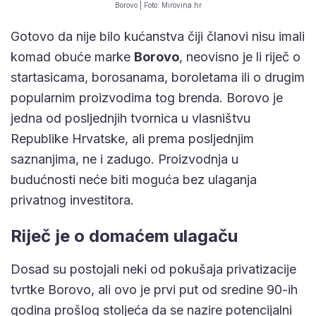
Borovo | Foto: Mirovina.hr
Gotovo da nije bilo kućanstva čiji članovi nisu imali
komad obuće marke
Borovo
, neovisno je li riječ o
startasicama, borosanama, boroletama ili o drugim
popularnim proizvodima tog brenda. Borovo je
jedna od posljednjih tvornica u vlasništvu
Republike Hrvatske, ali prema posljednjim
saznanjima, ne i zadugo. Proizvodnja u
budućnosti neće biti moguća bez ulaganja
privatnog investitora.
Riječ je o domaćem ulagaču
Dosad su postojali neki od pokušaja privatizacije
tvrtke Borovo, ali ovo je prvi put od sredine 90-ih
godina prošlog stoljeća da se nazire potencijalni