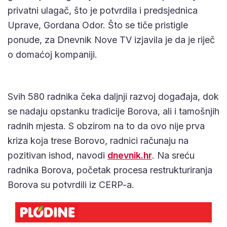
privatni ulagač, što je potvrdila i predsjednica
Uprave, Gordana Odor. Što se tiče pristigle
ponude, za Dnevnik Nove TV izjavila je da je riječ
o domaćoj kompaniji.
Svih 580 radnika čeka daljnji razvoj događaja, dok
se nadaju opstanku tradicije Borova, ali i tamošnjih
radnih mjesta. S obzirom na to da ovo nije prva
kriza koja trese Borovo, radnici računaju na
pozitivan ishod, navodi
dnevnik.hr
. Na sreću
radnika Borova, početak procesa restrukturiranja
Borova su potvrdili iz CERP-a.