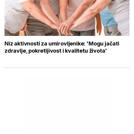
Niz aktivnosti za umirovljenike: 'Mogu jačati
zdravlje, pokretljivost i kvalitetu života'