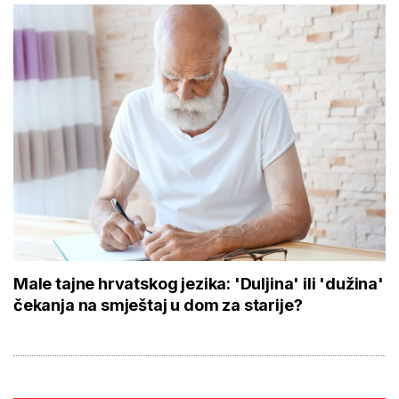
Male tajne hrvatskog jezika: 'Duljina' ili 'dužina'
čekanja na smještaj u dom za starije?