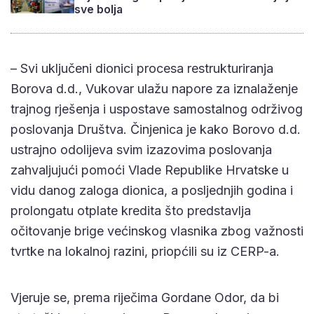
sve bolja
– Svi uključeni dionici procesa restrukturiranja
Borova d.d., Vukovar ulažu napore za iznalaženje
trajnog rješenja i uspostave samostalnog održivog
poslovanja Društva. Činjenica je kako Borovo d.d.
ustrajno odolijeva svim izazovima poslovanja
zahvaljujući pomoći Vlade Republike Hrvatske u
vidu danog zaloga dionica, a posljednjih godina i
prolongatu otplate kredita što predstavlja
očitovanje brige većinskog vlasnika zbog važnosti
tvrtke na lokalnoj razini, priopćili su iz CERP-a.
Vjeruje se, prema riječima Gordane Odor, da bi