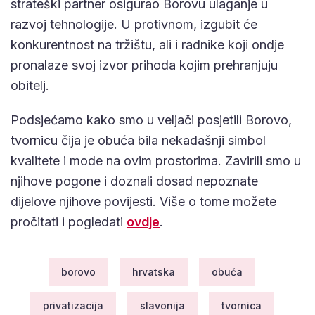
strateški partner osigurao Borovu ulaganje u
razvoj tehnologije. U protivnom, izgubit će
konkurentnost na tržištu, ali i radnike koji ondje
pronalaze svoj izvor prihoda kojim prehranjuju
obitelj.
Podsjećamo kako smo u veljači posjetili Borovo,
tvornicu čija je obuća bila nekadašnji simbol
kvalitete i mode na ovim prostorima. Zavirili smo u
njihove pogone i doznali dosad nepoznate
dijelove njihove povijesti. Više o tome možete
pročitati i pogledati
ovdje
.
borovo
hrvatska
obuća
privatizacija
slavonija
tvornica