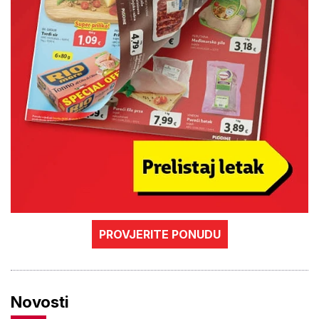
PROVJERITE PONUDU
Novosti