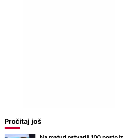
Pročitaj još
Na maturi ostvarili 100 posto iz