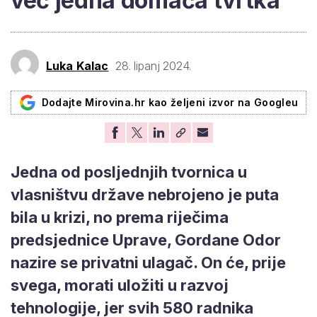
već jedna domaća tvrtka'
Luka Kalac
28. lipanj 2024.
Dodajte Mirovina.hr kao željeni izvor na Googleu
Jedna od posljednjih tvornica u
vlasništvu države nebrojeno je puta
bila u krizi, no prema riječima
predsjednice Uprave, Gordane Odor
nazire se privatni ulagač. On će, prije
svega, morati uložiti u razvoj
tehnologije, jer svih 580 radnika