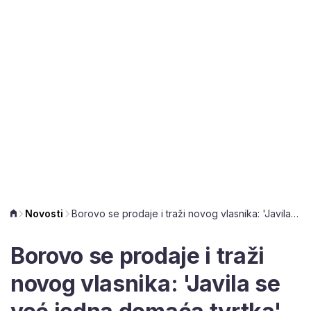
Novosti
Borovo se prodaje i traži novog vlasnika: 'Javila se već jedna domaća tvrtka'
Borovo se prodaje i traži
novog vlasnika: 'Javila se