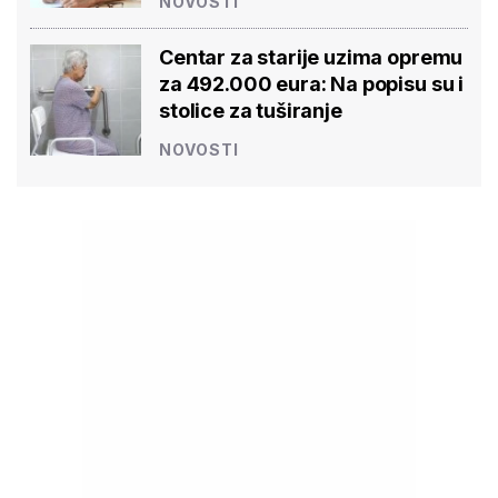
NOVOSTI
Centar za starije uzima opremu
za 492.000 eura: Na popisu su i
stolice za tuširanje
NOVOSTI