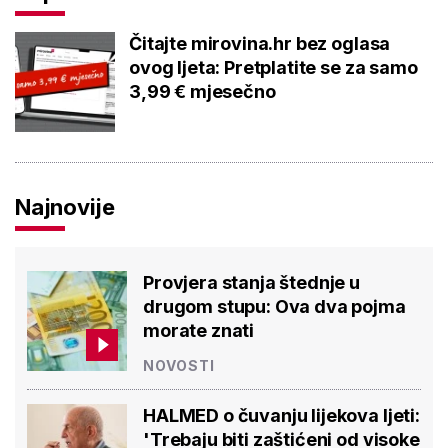
Čitajte mirovina.hr bez oglasa
ovog ljeta: Pretplatite se za samo
3,99 € mjesečno
Najnovije
Provjera stanja štednje u
drugom stupu: Ova dva pojma
morate znati
NOVOSTI
HALMED o čuvanju lijekova ljeti:
'Trebaju biti zaštićeni od visoke