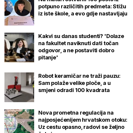
potpuno različitih predmeta: Stižu
iz iste škole, a evo gdje nastavljaju
Kakvi su danas studenti? 'Dolaze
na fakultet naviknuti dati točan
odgovor, a ne postaviti dobro
pitanje'
Robot keramičar ne traži pauzu:
Sam polaže velike ploče, a u
smjeni odradi 100 kvadrata
Nova prometna regulacija na
najposjećenijem hrvatskom otoku:
Uz cestu opasno, radovi se željno