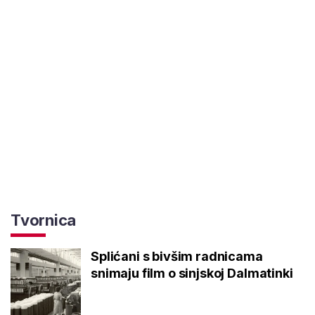
Tvornica
Splićani s bivšim radnicama
snimaju film o sinjskoj Dalmatinki