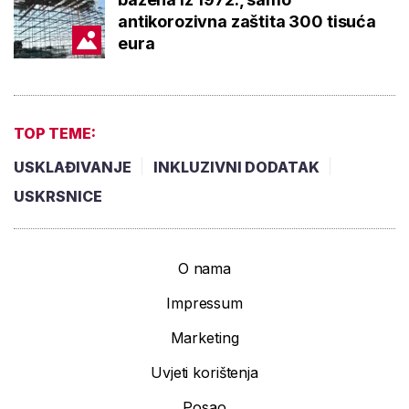
antikorozivna zaštita 300 tisuća
eura
TOP TEME:
USKLAĐIVANJE
INKLUZIVNI DODATAK
USKRSNICE
O nama
Impressum
Marketing
Uvjeti korištenja
Posao