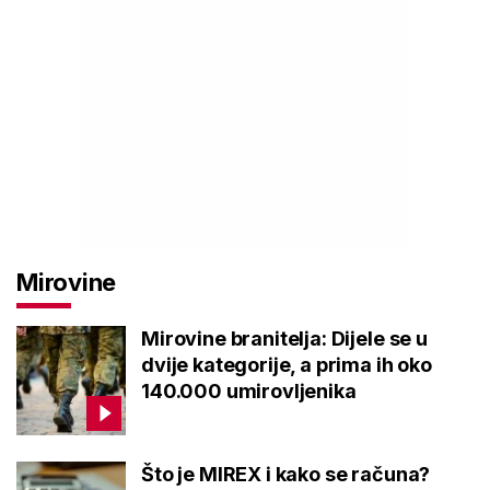
Mirovine
Mirovine branitelja: Dijele se u
dvije kategorije, a prima ih oko
140.000 umirovljenika
Što je MIREX i kako se računa?