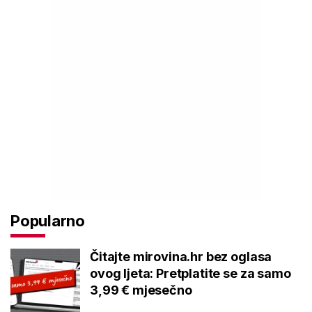
Popularno
Čitajte mirovina.hr bez oglasa
ovog ljeta: Pretplatite se za samo
3,99 € mjesečno