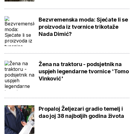
Bezvremenska moda: Sjećate li se
proizvoda iz tvornice trikotaže
Nada Dimić?
Žena na traktoru - podsjetnik na
uspjeh legendarne tvornice 'Tomo
Vinković'
Propaloj Željezari gradio temelj i
dao joj 38 najboljih godina života