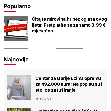
Popularno
Čitajte mirovina.hr bez oglasa ovog
ljeta: Pretplatite se za samo 3,99 €
mjesečno
Najnovije
Centar za starije uzima opremu
za 492.000 eura: Na popisu su i
stolice za tuširanje
NOVOSTI