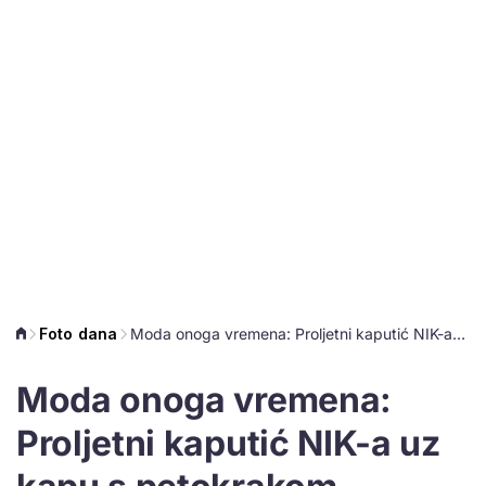
Foto dana
Moda onoga vremena: Proljetni kaputić NIK-a uz kapu s petokrakom
Moda onoga vremena:
Proljetni kaputić NIK-a uz