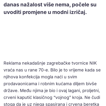
danas nažalost više nema, počele su
uvoditi promjene u modni izričaj.
Reklama nekadašnje zagrebačke tvornice NIK
vraća nas u rane 70-e. Bilo je to vrijeme kada se
njihova konfekcija mogla naći u svim
prodavaonicama i robnim kućama diljem bivše
države. Među njima je bio i ovaj lagani, proljetni,
crveni kaputić klasičnog “vojnog” kroja. Ne čudi
stoga da je uz njega spasirana i crvena beretka