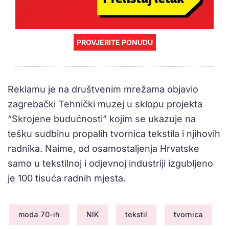
PROVJERITE PONUDU
Reklamu je na društvenim mrežama objavio
zagrebački Tehnički muzej u sklopu projekta
“Skrojene budućnosti” kojim se ukazuje na
tešku sudbinu propalih tvornica tekstila i njihovih
radnika. Naime, od osamostaljenja Hrvatske
samo u tekstilnoj i odjevnoj industriji izgubljeno
je 100 tisuća radnih mjesta.
moda 70-ih
NIK
tekstil
tvornica