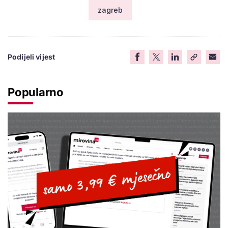
zagreb
Podijeli vijest
Popularno