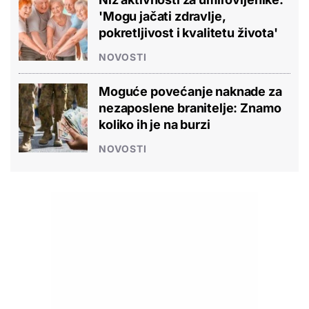
'Mogu jačati zdravlje,
pokretljivost i kvalitetu života'
NOVOSTI
Moguće povećanje naknade za
nezaposlene branitelje: Znamo
koliko ih je na burzi
NOVOSTI