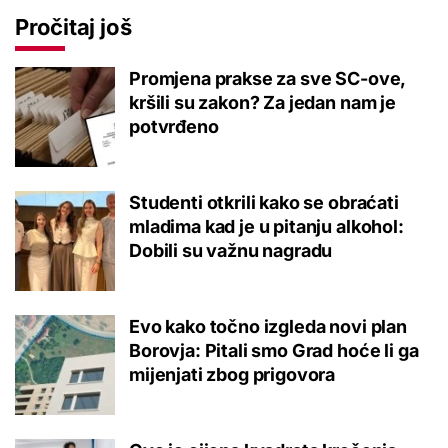
Pročitaj još
Promjena prakse za sve SC-ove,
kršili su zakon? Za jedan nam je
potvrđeno
Studenti otkrili kako se obraćati
mladima kad je u pitanju alkohol:
Dobili su važnu nagradu
Evo kako točno izgleda novi plan
Borovja: Pitali smo Grad hoće li ga
mijenjati zbog prigovora