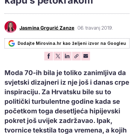
kapu s petokrakom
Jasmina Grgurić Zanze
06. travanj 2019.
Dodajte Mirovina.hr kao željeni izvor na Googleu
Moda 70-ih bila je toliko zanimljiva da
svjetski dizajneri iz nje još i danas crpe
inspiraciju. Za Hrvatsku bile su to
politički turbulentne godine kada se
početkom toga desetljeća hipijevski
pokret još uvijek zadržavao. Ipak,
tvornice tekstila toga vremena, a kojih