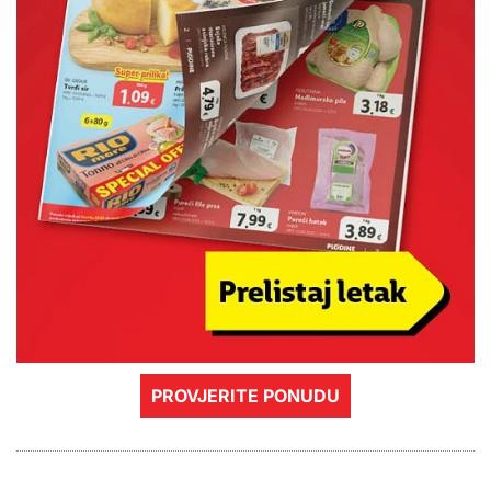
PROVJERITE PONUDU