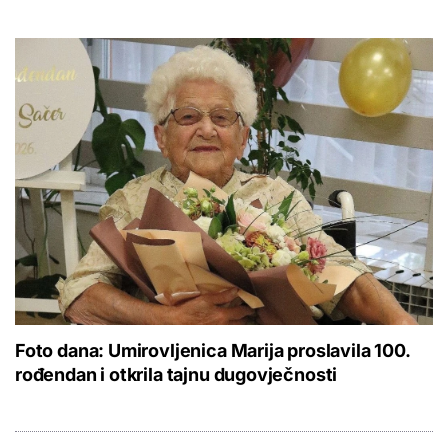
Foto dana: Umirovljenica Marija proslavila 100.
rođendan i otkrila tajnu dugovječnosti