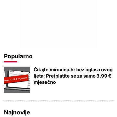
Popularno
Čitajte mirovina.hr bez oglasa ovog
ljeta: Pretplatite se za samo 3,99 €
mjesečno
Najnovije