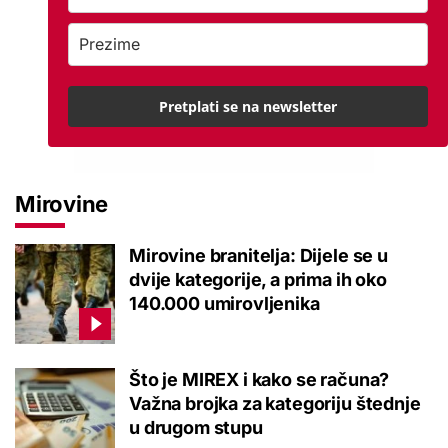
Pretplati se na newsletter
Mirovine
Mirovine branitelja: Dijele se u
dvije kategorije, a prima ih oko
140.000 umirovljenika
Što je MIREX i kako se računa?
Važna brojka za kategoriju štednje
u drugom stupu