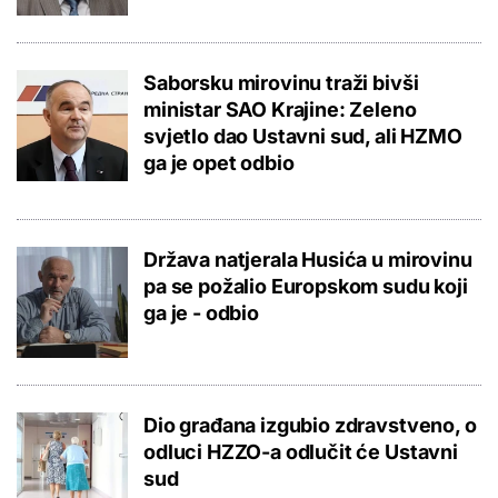
Saborsku mirovinu traži bivši
ministar SAO Krajine: Zeleno
svjetlo dao Ustavni sud, ali HZMO
ga je opet odbio
Država natjerala Husića u mirovinu
pa se požalio Europskom sudu koji
ga je - odbio
Dio građana izgubio zdravstveno, o
odluci HZZO-a odlučit će Ustavni
sud