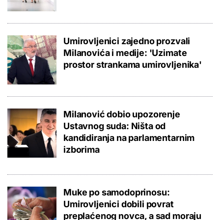
Umirovljenici zajedno prozvali
Milanovića i medije: 'Uzimate
prostor strankama umirovljenika'
Milanović dobio upozorenje
Ustavnog suda: Ništa od
kandidiranja na parlamentarnim
izborima
Muke po samodoprinosu:
Umirovljenici dobili povrat
preplaćenog novca, a sad moraju