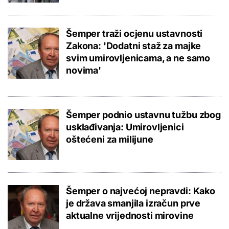
Šemper traži ocjenu ustavnosti
Zakona: 'Dodatni staž za majke
svim umirovljenicama, a ne samo
novima'
Šemper podnio ustavnu tužbu zbog
usklađivanja: Umirovljenici
oštećeni za milijune
Šemper o najvećoj nepravdi: Kako
je država smanjila izračun prve
aktualne vrijednosti mirovine