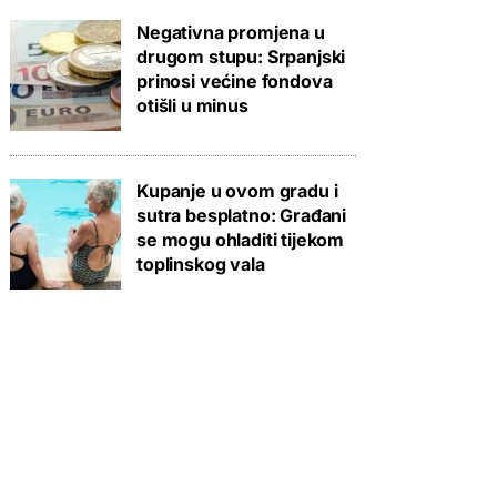
Negativna promjena u
drugom stupu: Srpanjski
prinosi većine fondova
otišli u minus
Kupanje u ovom gradu i
sutra besplatno: Građani
se mogu ohladiti tijekom
toplinskog vala