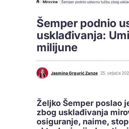
Mirovine
Šemper podnio u
usklađivanja: Umi
milijune
Jasmina Grgurić Zanze
25. veljača 202
Željko Šemper poslao 
zbog usklađivanja miro
osiguranje, naime, sto