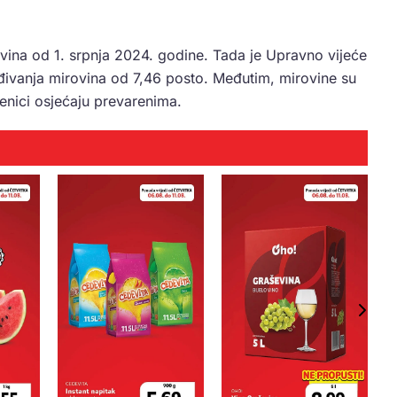
ovina od 1. srpnja 2024. godine. Tada je Upravno vijeće
ivanja mirovina od 7,46 posto. Međutim, mirovine su
enici osjećaju prevarenima.