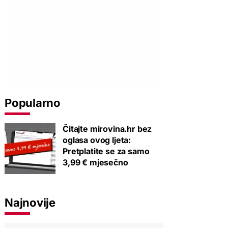
Popularno
Čitajte mirovina.hr bez
oglasa ovog ljeta:
Pretplatite se za samo
3,99 € mjesečno
Najnovije