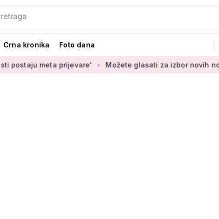
Crna kronika
Foto dana
a prijevare'
Možete glasati za izbor novih novčanica eura: 