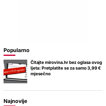
Popularno
Čitajte mirovina.hr bez oglasa ovog
ljeta: Pretplatite se za samo 3,99 €
mjesečno
Najnovije