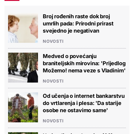
Broj rođenih raste dok broj
umrlih pada: Prirodni prirast
svejedno je negativan
NOVOSTI
Medved o povećanju
braniteljskih mirovina: 'Prijedlog
Možemo! nema veze s Vladinim'
NOVOSTI
Od učenja o internet bankarstvu
do vrtlarenja i plesa: 'Da starije
osobe ne ostavimo same'
NOVOSTI