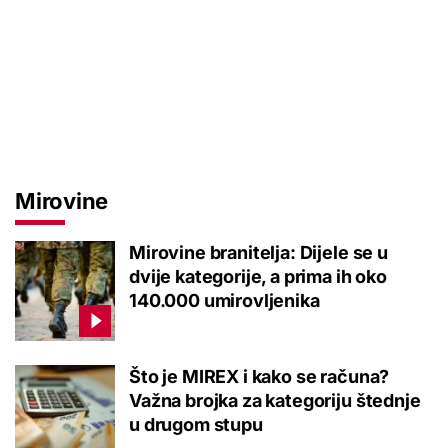
Mirovine
Mirovine branitelja: Dijele se u
dvije kategorije, a prima ih oko
140.000 umirovljenika
Što je MIREX i kako se računa?
Važna brojka za kategoriju štednje
u drugom stupu