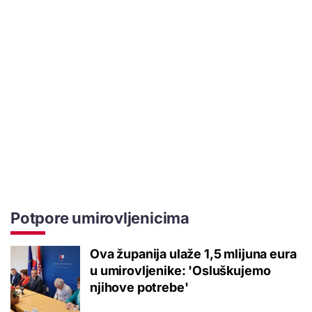
Potpore umirovljenicima
Ova županija ulaže 1,5 mlijuna eura
u umirovljenike: 'Osluškujemo
njihove potrebe'