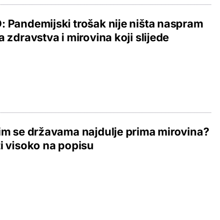
 Pandemijski trošak nije ništa naspram
a zdravstva i mirovina koji slijede
im se državama najdulje prima mirovina?
i visoko na popisu