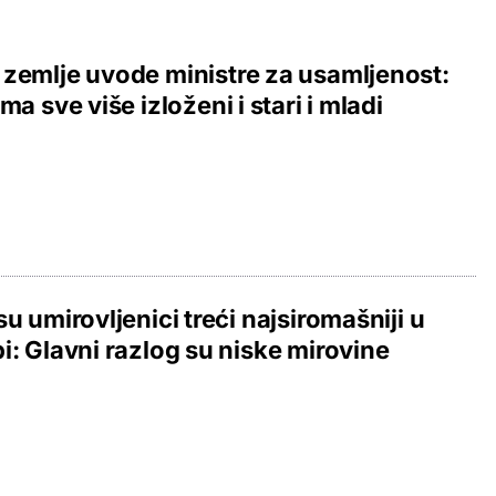
zemlje uvode ministre za usamljenost:
ima sve više izloženi i stari i mladi
su umirovljenici treći najsiromašniji u
i: Glavni razlog su niske mirovine