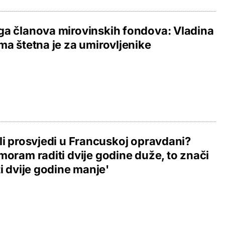
a članova mirovinskih fondova: Vladina
ma štetna je za umirovljenike
li prosvjedi u Francuskoj opravdani?
moram raditi dvije godine duže, to znači
ti dvije godine manje'