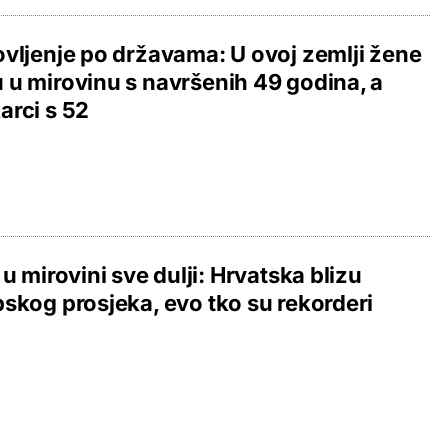
vljenje po državama: U ovoj zemlji žene
u mirovinu s navršenih 49 godina, a
rci s 52
 u mirovini sve dulji: Hrvatska blizu
skog prosjeka, evo tko su rekorderi