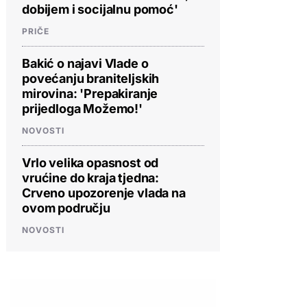
dobijem i socijalnu pomoć'
PRIČE
Bakić o najavi Vlade o
povećanju braniteljskih
mirovina: 'Prepakiranje
prijedloga Možemo!'
NOVOSTI
Vrlo velika opasnost od
vrućine do kraja tjedna:
Crveno upozorenje vlada na
ovom području
NOVOSTI