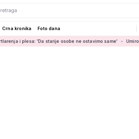
Crna kronika
Foto dana
plesa: 'Da starije osobe ne ostavimo same'
Umirovljenica Ja