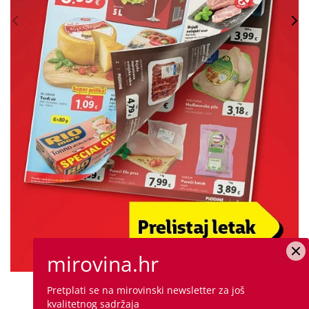
mirovina.hr
Pretplati se na mirovinski newsletter za još
PROVJERITE PONUDU
kvalitetnog sadržaja