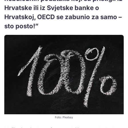
Hrvatske ili iz Svjetske banke o
Hrvatskoj, OECD se zabunio za samo –
sto posto!”
Foto: Pixabay