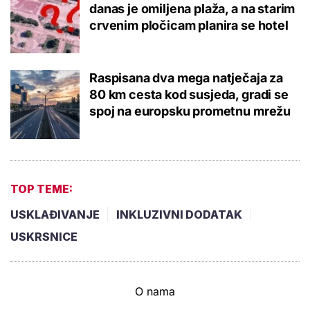
danas je omiljena plaža, a na starim
crvenim pločicam planira se hotel
Raspisana dva mega natječaja za
80 km cesta kod susjeda, gradi se
spoj na europsku prometnu mrežu
TOP TEME:
USKLAĐIVANJE
INKLUZIVNI DODATAK
USKRSNICE
O nama