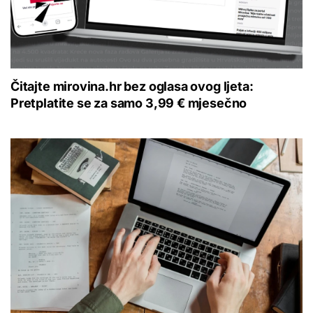
Čitajte mirovina.hr bez oglasa ovog ljeta:
Pretplatite se za samo 3,99 € mjesečno