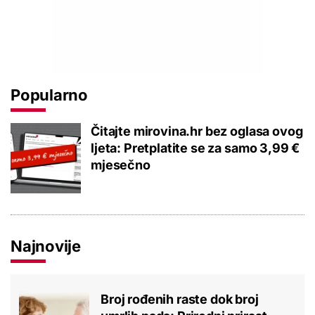
Popularno
Čitajte mirovina.hr bez oglasa ovog
ljeta: Pretplatite se za samo 3,99 €
mjesečno
Najnovije
Broj rođenih raste dok broj