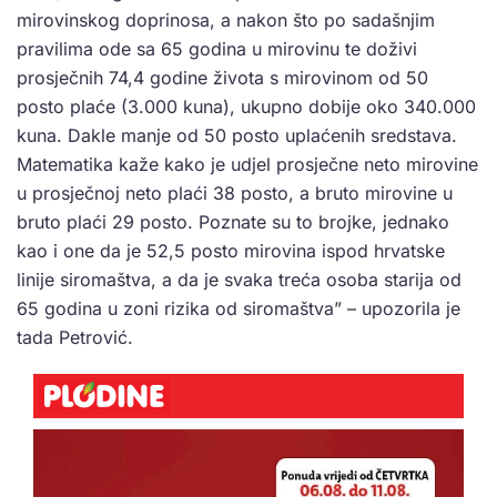
mirovinskog doprinosa, a nakon što po sadašnjim
pravilima ode sa 65 godina u mirovinu te doživi
prosječnih 74,4 godine života s mirovinom od 50
posto plaće (3.000 kuna), ukupno dobije oko 340.000
kuna. Dakle manje od 50 posto uplaćenih sredstava.
Matematika kaže kako je udjel prosječne neto mirovine
u prosječnoj neto plaći 38 posto, a bruto mirovine u
bruto plaći 29 posto. Poznate su to brojke, jednako
kao i one da je 52,5 posto mirovina ispod hrvatske
linije siromaštva, a da je svaka treća osoba starija od
65 godina u zoni rizika od siromaštva” – upozorila je
tada Petrović.