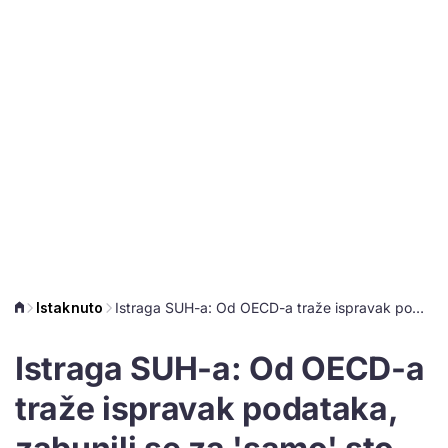
Istaknuto
Istraga SUH-a: Od OECD-a traže ispravak podataka, zabunili se za 'samo' sto posto
Istraga SUH-a: Od OECD-a
traže ispravak podataka,