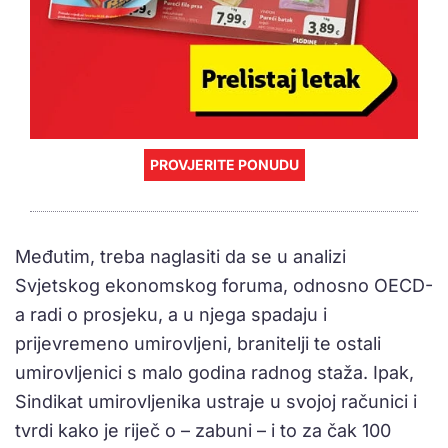
PROVJERITE PONUDU
Međutim, treba naglasiti da se u analizi
Svjetskog ekonomskog foruma, odnosno OECD-
a radi o prosjeku, a u njega spadaju i
prijevremeno umirovljeni, branitelji te ostali
umirovljenici s malo godina radnog staža. Ipak,
Sindikat umirovljenika ustraje u svojoj računici i
tvrdi kako je riječ o – zabuni – i to za čak 100