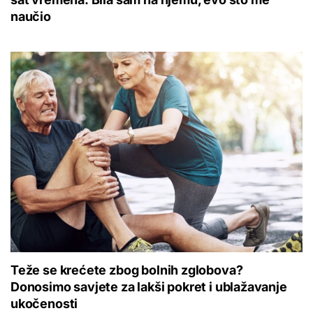
naučio
Teže se krećete zbog bolnih zglobova?
Donosimo savjete za lakši pokret i ublažavanje
ukočenosti