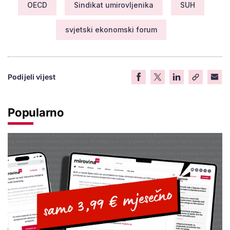
OECD
Sindikat umirovljenika
SUH
svjetski ekonomski forum
Podijeli vijest
Popularno