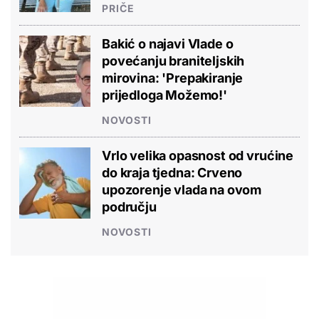
PRIČE
Bakić o najavi Vlade o
povećanju braniteljskih
mirovina: 'Prepakiranje
prijedloga Možemo!'
NOVOSTI
Vrlo velika opasnost od vrućine
do kraja tjedna: Crveno
upozorenje vlada na ovom
području
NOVOSTI