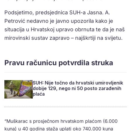
Podsjetimo, predsjednica SUH-a Jasna. A.
Petrović nedavno je javno upozorila kako je
situacija u Hrvatskoj upravo obrnuta te da je naš
mirovinski sustav zapravo – najškrtiji na svijetu.
Pravu računicu potvrdila struka
SUH: Nije točno da hrvatski umirovljenik
dobije 129, nego ni 50 posto zarađenih
plaća
“Muškarac s prosječnom hrvatskom plaćom (6.000
kuna) u 40 godina staža uplati oko 740.000 kuna