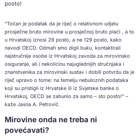
posto!
“Točan je podatak da je riječ o relativnom udjelu
prosječne bruto mirovine u prosječnoj bruto plaći , a to
u Hrvatskoj iznosi 29 posto, a ne 129 posto, kako
navodi OECD. Odmah smo digli buku, kontaktirali
najstručnije osobe iz Hrvatskoj zavoda za mirovinsko
osiguranje, ali i nekolicinu najuglednijih stručnjaka i
znanstvenika za mirovinski sustav i dobili potvrdu da je
riječ upravo o tome: na temelju nebuloznih podataka
koji su pristigli iz Hrvatske ili iz Svjetske banke o
Hrvatskoj, OECD se zabunio za samo – sto posto!” –
kaže Jasna A. Petrović.
Mirovine onda ne treba ni
povećavati?