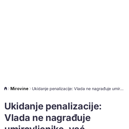
Mirovine
Ukidanje penalizacije: Vlada ne nagrađuje umirovljenike, već ispravlja nepravdu
Ukidanje penalizacije:
Vlada ne nagrađuje