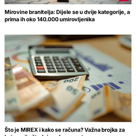
Mirovine branitelja: Dijele se u dvije kategorije, a
prima ih oko 140.000 umirovljenika
Što je MIREX i kako se računa? Važna brojka za