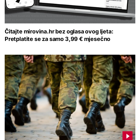
Čitajte mirovina.hr bez oglasa ovog ljeta:
Pretplatite se za samo 3,99 € mjesečno