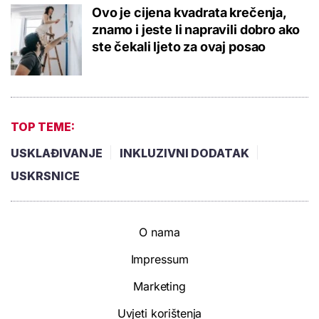
Ovo je cijena kvadrata krečenja,
znamo i jeste li napravili dobro ako
ste čekali ljeto za ovaj posao
TOP TEME:
USKLAĐIVANJE
INKLUZIVNI DODATAK
USKRSNICE
O nama
Impressum
Marketing
Uvjeti korištenja