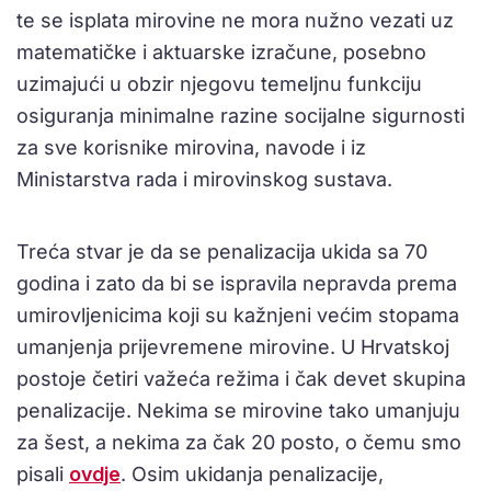
te se isplata mirovine ne mora nužno vezati uz
matematičke i aktuarske izračune, posebno
uzimajući u obzir njegovu temeljnu funkciju
osiguranja minimalne razine socijalne sigurnosti
za sve korisnike mirovina, navode i iz
Ministarstva rada i mirovinskog sustava.
Treća stvar je da se penalizacija ukida sa 70
godina i zato da bi se ispravila nepravda prema
umirovljenicima koji su kažnjeni većim stopama
umanjenja prijevremene mirovine. U Hrvatskoj
postoje četiri važeća režima i čak devet skupina
penalizacije. Nekima se mirovine tako umanjuju
za šest, a nekima za čak 20 posto, o čemu smo
pisali
ovdje
. Osim ukidanja penalizacije,