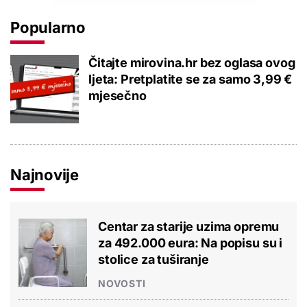
Popularno
Čitajte mirovina.hr bez oglasa ovog
ljeta: Pretplatite se za samo 3,99 €
mjesečno
Najnovije
Centar za starije uzima opremu
za 492.000 eura: Na popisu su i
stolice za tuširanje
NOVOSTI