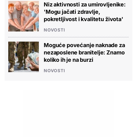
Niz aktivnosti za umirovljenike:
'Mogu jačati zdravlje,
pokretljivost i kvalitetu života'
NOVOSTI
Moguće povećanje naknade za
nezaposlene branitelje: Znamo
koliko ih je na burzi
NOVOSTI