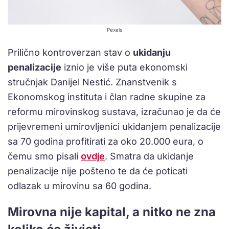
Pexels
Prilično kontroverzan stav o
ukidanju
penalizacije
iznio je više puta ekonomski
stručnjak Danijel Nestić. Znanstvenik s
Ekonomskog instituta i član radne skupine za
reformu mirovinskog sustava, izračunao je da će
prijevremeni umirovljenici ukidanjem penalizacije
sa 70 godina profitirati za oko 20.000 eura, o
čemu smo pisali
ovdje
. Smatra da ukidanje
penalizacije nije pošteno te da će poticati
odlazak u mirovinu sa 60 godina.
Mirovna nije kapital, a nitko ne zna