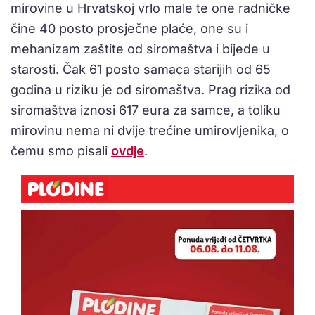
mirovine u Hrvatskoj vrlo male te one radničke
čine 40 posto prosječne plaće, one su i
mehanizam zaštite od siromaštva i bijede u
starosti. Čak 61 posto samaca starijih od 65
godina u riziku je od siromaštva. Prag rizika od
siromaštva iznosi 617 eura za samce, a toliku
mirovinu nema ni dvije trećine umirovljenika, o
čemu smo pisali
ovdje
.