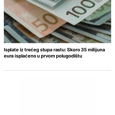
Isplate iz trećeg stupa rastu: Skoro 35 milijuna
eura isplaćeno u prvom polugodištu