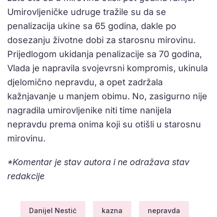
Umirovljeničke udruge tražile su da se
penalizacija ukine sa 65 godina, dakle po
dosezanju životne dobi za starosnu mirovinu.
Prijedlogom ukidanja penalizacije sa 70 godina,
Vlada je napravila svojevrsni kompromis, ukinula
djelomično nepravdu, a opet zadržala
kažnjavanje u manjem obimu. No, zasigurno nije
nagradila umirovljenike niti time nanijela
nepravdu prema onima koji su otišli u starosnu
mirovinu.
*Komentar je stav autora i ne odražava stav
redakcije
Danijel Nestić
kazna
nepravda