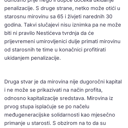
penalizacije. S druge strane, netko može otići u
starosnu mirovinu sa 65 i živjeti narednih 30
godina. Takvi slučajevi nisu iznimka pa ne može
biti ni pravilo Nestićeva tvrdnja da će
prijevremeni umirovljenici dulje primati mirovinu
od starosnih te time u konačnici profitirati
ukidanjem penalizacije.
Druga stvar je da mirovina nije dugoročni kapital
i ne može se prikazivati na način profita,
odnosno kapitalizacije sredstava. Mirovina iz
prvog stupa isplaćuje se po načelu
međugeneracijske solidarnosti kao mjesečno
primanje u starosti. S obzirom na to da su