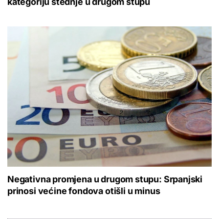
kategoriju štednje u drugom stupu
Negativna promjena u drugom stupu: Srpanjski
prinosi većine fondova otišli u minus