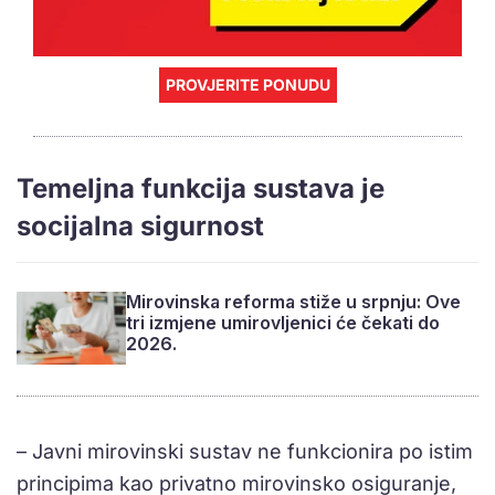
PROVJERITE PONUDU
Temeljna funkcija sustava je
socijalna sigurnost
Mirovinska reforma stiže u srpnju: Ove
tri izmjene umirovljenici će čekati do
2026.
– Javni mirovinski sustav ne funkcionira po istim
principima kao privatno mirovinsko osiguranje,