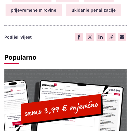
prijevremene mirovine
ukidanje penalizacije
Podijeli vijest
Popularno