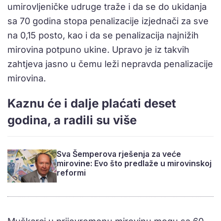
umirovljeničke udruge traže i da se do ukidanja
sa 70 godina stopa penalizacije izjednači za sve
na 0,15 posto, kao i da se penalizacija najnižih
mirovina potpuno ukine. Upravo je iz takvih
zahtjeva jasno u čemu leži nepravda penalizacije
mirovina.
Kaznu će i dalje plaćati deset
godina, a radili su više
Sva Šemperova rješenja za veće
mirovine: Evo što predlaže u mirovinskoj
reformi