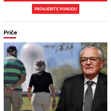
PROVJERITE PONUDU
Priče