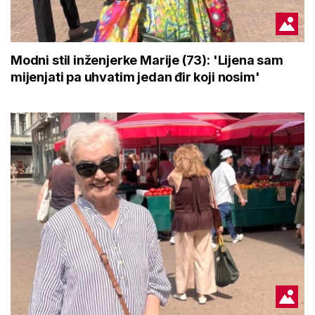
Modni stil inženjerke Marije (73): 'Lijena sam
mijenjati pa uhvatim jedan đir koji nosim'