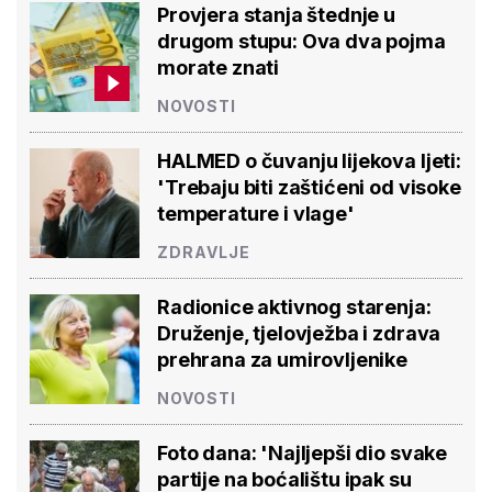
Provjera stanja štednje u
drugom stupu: Ova dva pojma
morate znati
NOVOSTI
HALMED o čuvanju lijekova ljeti:
'Trebaju biti zaštićeni od visoke
temperature i vlage'
ZDRAVLJE
Radionice aktivnog starenja:
Druženje, tjelovježba i zdrava
prehrana za umirovljenike
NOVOSTI
Foto dana: 'Najljepši dio svake
partije na boćalištu ipak su