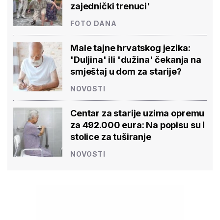
zajednički trenuci'
FOTO DANA
Male tajne hrvatskog jezika:
'Duljina' ili 'dužina' čekanja na
smještaj u dom za starije?
NOVOSTI
Centar za starije uzima opremu
za 492.000 eura: Na popisu su i
stolice za tuširanje
NOVOSTI