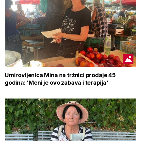
Umirovljenica Mina na tržnici prodaje 45
godina: 'Meni je ovo zabava i terapija'