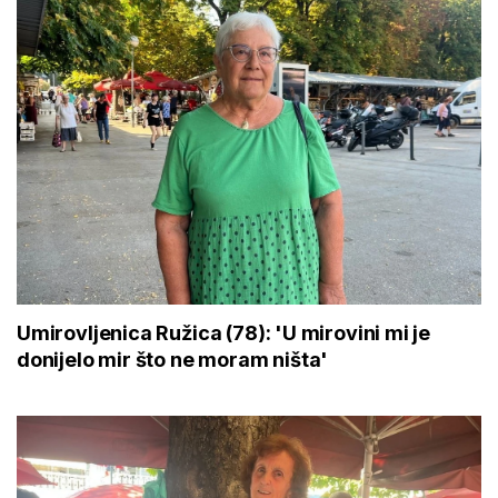
Umirovljenica Ružica (78): 'U mirovini mi je
donijelo mir što ne moram ništa'