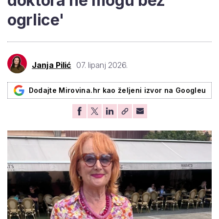
doktora ne mogu bez
ogrlice'
Janja Pilić
07. lipanj 2026.
Dodajte Mirovina.hr kao željeni izvor na Googleu