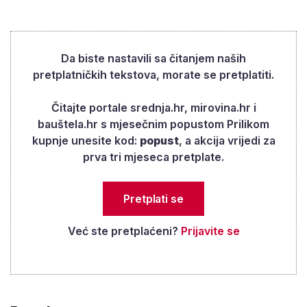
izradila.
Da biste nastavili sa čitanjem naših
pretplatničkih tekstova, morate se pretplatiti.
Čitajte portale srednja.hr, mirovina.hr i
bauštela.hr s mjesečnim popustom Prilikom
kupnje unesite kod:
popust
, a akcija vrijedi za
prva tri mjeseca pretplate.
Pretplati se
Već ste pretplaćeni?
Prijavite se