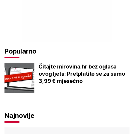
Popularno
Čitajte mirovina.hr bez oglasa
ovog ljeta: Pretplatite se za samo
3,99 € mjesečno
Najnovije