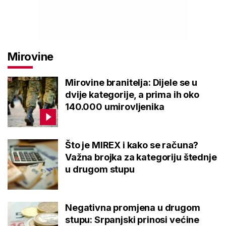
Mirovine
Mirovine branitelja: Dijele se u
dvije kategorije, a prima ih oko
140.000 umirovljenika
Što je MIREX i kako se računa?
Važna brojka za kategoriju štednje
u drugom stupu
Negativna promjena u drugom
stupu: Srpanjski prinosi većine