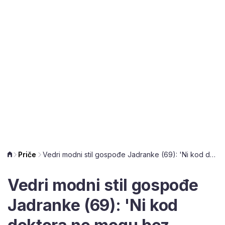
Priče
Vedri modni stil gospođe Jadranke (69): 'Ni kod doktora ne mogu bez ogrlice'
Vedri modni stil gospođe
Jadranke (69): 'Ni kod