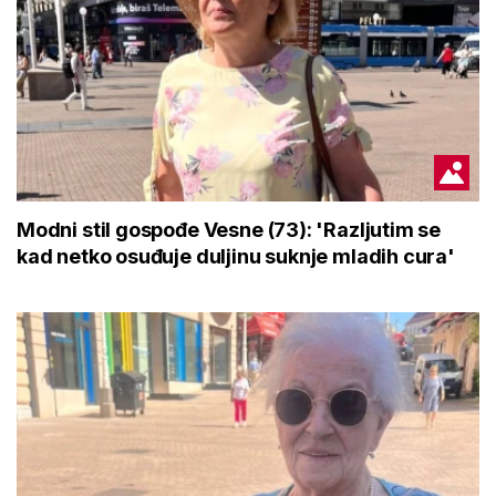
Modni stil gospođe Vesne (73): 'Razljutim se
kad netko osuđuje duljinu suknje mladih cura'