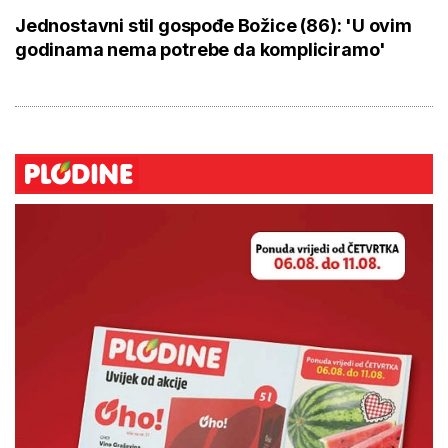
Jednostavni stil gospođe Božice (86): 'U ovim
godinama nema potrebe da kompliciramo'