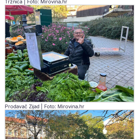
Tržnica | Foto: Mirovina.hr
Prodavač Zijad | Foto: Mirovina.hr