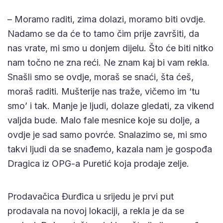
– Moramo raditi, zima dolazi, moramo biti ovdje.
Nadamo se da će to tamo čim prije završiti, da
nas vrate, mi smo u donjem dijelu. Što će biti nitko
nam točno ne zna reći. Ne znam kaj bi vam rekla.
Snašli smo se ovdje, moraš se snaći, šta ćeš,
moraš raditi. Mušterije nas traže, vičemo im ‘tu
smo’ i tak. Manje je ljudi, dolaze gledati, za vikend
valjda bude. Malo fale mesnice koje su dolje, a
ovdje je sad samo povrće. Snalazimo se, mi smo
takvi ljudi da se snađemo, kazala nam je gospođa
Dragica iz OPG-a Puretić koja prodaje zelje.
Prodavačica Đurđica u srijedu je prvi put
prodavala na novoj lokaciji, a rekla je da se