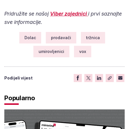
Pridružite se našoj
Viber zajednici
i prvi saznajte
sve informacije.
Dolac
prodavači
tržnica
umirovljenici
vox
Podijeli vijest
Popularno