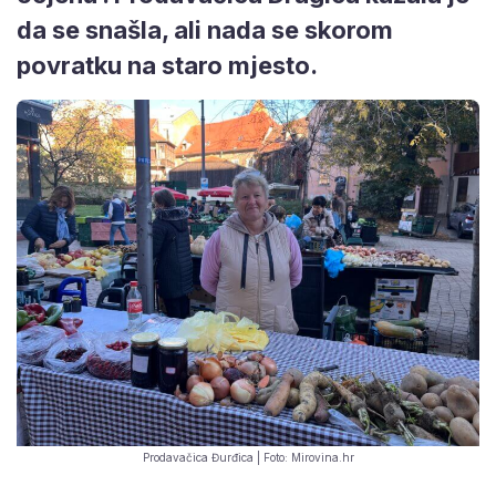
da se snašla, ali nada se skorom
povratku na staro mjesto.
Prodavačica Đurđica | Foto: Mirovina.hr