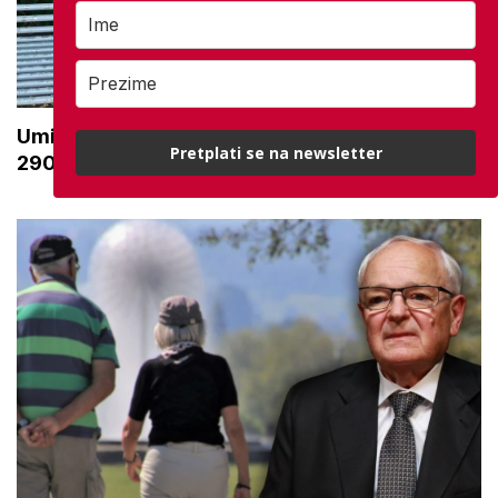
Umirovljenica Jasmina (62): 'Imam mirovinu od
Pretplati se na newsletter
290 eura, a dobijem i socijalnu pomoć'