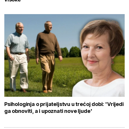
Psihologinja o prijateljstvu u trećoj dobi: 'Vrijedi
ga obnoviti, a i upoznati nove ljude'