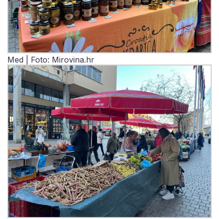
Med | Foto: Mirovina.hr