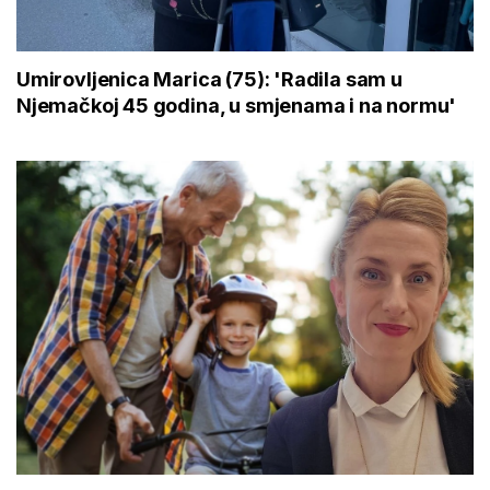
Umirovljenica Marica (75): 'Radila sam u
Njemačkoj 45 godina, u smjenama i na normu'