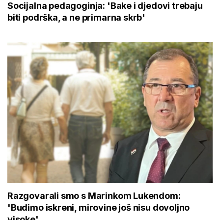
Socijalna pedagoginja: 'Bake i djedovi trebaju
biti podrška, a ne primarna skrb'
Razgovarali smo s Marinkom Lukendom:
'Budimo iskreni, mirovine još nisu dovoljno
visoke'