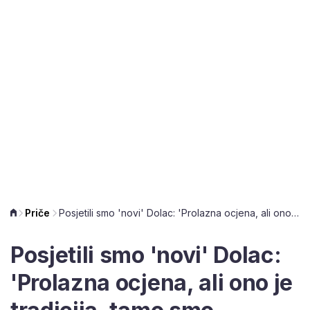
Priče
Posjetili smo 'novi' Dolac: 'Prolazna ocjena, ali ono je tradicija, tamo smo naviknuli'
Posjetili smo 'novi' Dolac:
'Prolazna ocjena, ali ono je