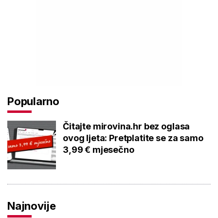
Popularno
Čitajte mirovina.hr bez oglasa
ovog ljeta: Pretplatite se za samo
3,99 € mjesečno
Najnovije