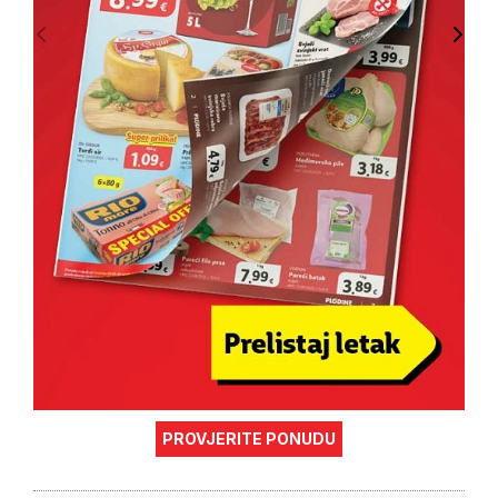
PROVJERITE PONUDU