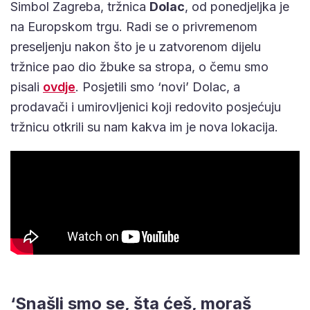
Simbol Zagreba, tržnica
Dolac
, od ponedjeljka je
na Europskom trgu. Radi se o privremenom
preseljenju nakon što je u zatvorenom dijelu
tržnice pao dio žbuke sa stropa, o čemu smo
pisali
ovdje
. Posjetili smo ‘novi’ Dolac, a
prodavači i umirovljenici koji redovito posjećuju
tržnicu otkrili su nam kakva im je nova lokacija.
‘Snašli smo se, šta ćeš, moraš