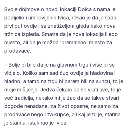
Svoje dojmove o novoj lokaciji Dolca s nama je
podijelio i umirovljenik Ivica, rekao je da je sada
prvi put ovdje i sa znatiželjom gleda kako nova
tržnica izgleda. Smatra da je nova lokacija lijepo
mjesto, ali da je možda ‘premaleno’ mjesto za
prodavače.
– Bolje bi bilo da je na glavnom trgu i više bi se
vidjelo. Koliko sam sad čuo ovdje je hladovina i
hladno, a tamo na trgu bi barem bili na suncu, to je
moje mišljenje. Jedva čekam da se vrati sve, to je
već tradicija, nekako mi je žao da se takve stvari
dogode nenadane, za život opasne, ne samo za
prodavače nego i za kupce, ali kaj je tu je, starina
je starina, istaknuo je Ivica.