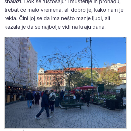
snalazi. Dok se ‘uštosaju’ i mušterije ih pronađu,
trebat će malo vremena, ali dobro je, kako nam je
rekla. Čini joj se da ima nešto manje ljudi, ali
kazala je da se najbolje vidi na kraju dana.