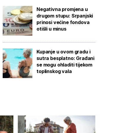
Negativna promjena u
drugom stupu: Srpanjski
prinosi većine fondova
otišli u minus
Kupanje u ovom gradu i
sutra besplatno: Građani
se mogu ohladiti tijekom
toplinskog vala