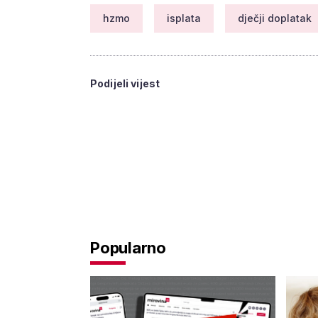
hzmo
isplata
dječji doplatak
Podijeli vijest
Popularno