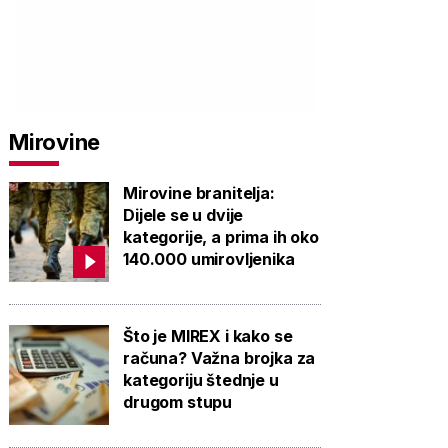
Mirovine
Mirovine branitelja:
Dijele se u dvije
kategorije, a prima ih oko
140.000 umirovljenika
Što je MIREX i kako se
računa? Važna brojka za
kategoriju štednje u
drugom stupu