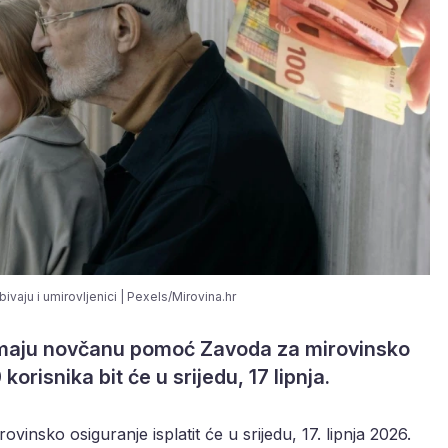
vaju i umirovljenici | Pexels/Mirovina.hr
rimaju novčanu pomoć Zavoda za mirovinsko
korisnika bit će u srijedu, 17 lipnja.
vinsko osiguranje isplatit će u srijedu, 17. lipnja 2026.