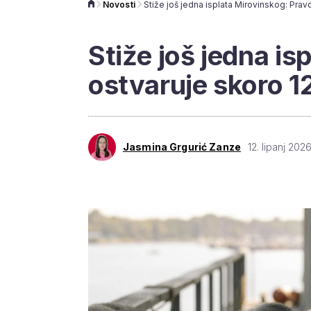
Novosti
Stiže još jedna is
ostvaruje skoro 1
Jasmina Grgurić Zanze
12. lipanj 2026