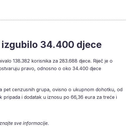
 izgubilo 34.400 djece
bivalo 138.382 korisnika za 283.688 djece. Riječ je o
 ostvaruju pravo, odnosno o oko 34.400 djece
ma pet cenzusnih grupa, ovisno o ukupnom dohotku, od
k pripada i dodatak u iznosu po 66,36 eura za treće i
aznajte sve informacije.