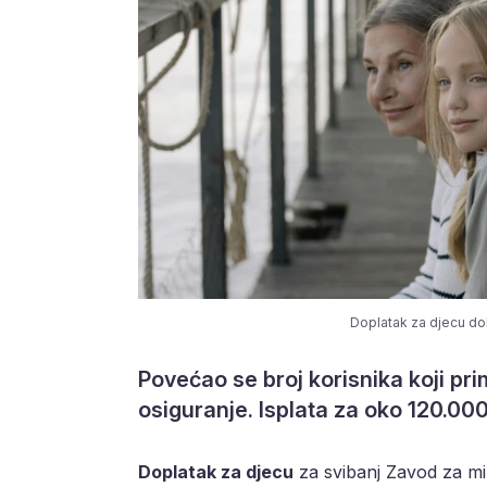
Doplatak za djecu dobi
Povećao se broj korisnika koji p
osiguranje. Isplata za oko 120.000 
Doplatak za djecu
za svibanj Zavod za miro