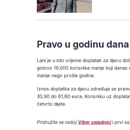
Pravo u godinu dana
Lani je u isto vrijeme doplatak za djecu do
gotovo 19.000 korisnika manje koji danas
manje nego prošle godine.
Iznos doplatka za djecu određuje se pre
30,90 do 61,80 eura. Korisniku uz doplata
četvrto dijete.
Pridružite se našoj
Viber zajednici
i prvi s