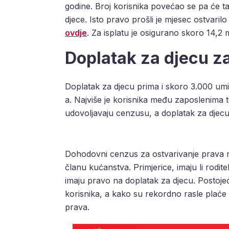
godine. Broj korisnika povećao se pa će t
djece. Isto pravo prošli je mjesec ostvaril
ovdje
. Za isplatu je osigurano skoro 14,2 
Doplatak za djecu z
Doplatak za djecu prima i skoro 3.000 u
a. Najviše je korisnika među zaposlenima te
udovoljavaju cenzusu, a doplatak za djecu
Dohodovni cenzus za ostvarivanje prava n
članu kućanstva. Primjerice, imaju li rodit
imaju pravo na doplatak za djecu. Postojeć
korisnika, a kako su rekordno rasle plaće
prava.