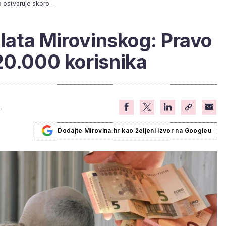
Stiže još jedna isplata Mirovinskog: Pravo ostvaruje skoro 120.000 korisnika
plata Mirovinskog: Pravo
20.000 korisnika
.
Dodajte Mirovina.hr kao željeni izvor na Googleu