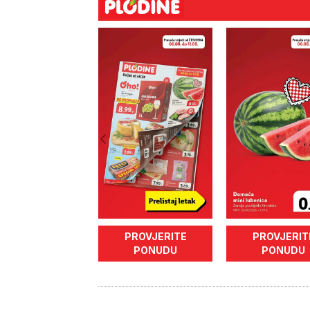
PROVJERITE
PROVJERIT
PONUDU
PONUDU