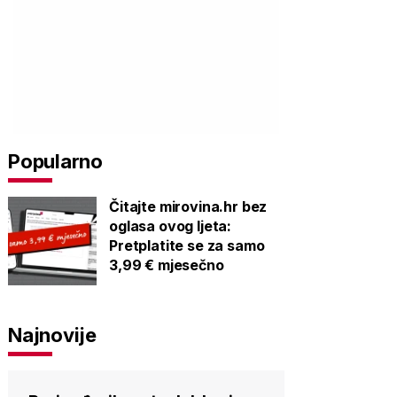
Popularno
Čitajte mirovina.hr bez
oglasa ovog ljeta:
Pretplatite se za samo
3,99 € mjesečno
Najnovije