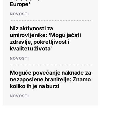
Europe'
NOVOSTI
Niz aktivnosti za
umirovljenike: 'Mogu jačati
zdravlje, pokretljivost i
kvalitetu života'
NOVOSTI
Moguće povećanje naknade za
nezaposlene branitelje: Znamo
koliko ih je na burzi
NOVOSTI