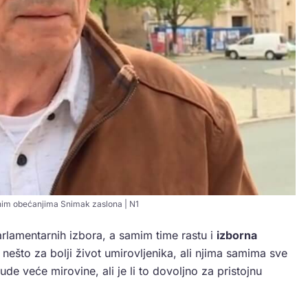
nim obećanjima Snimak zaslona | N1
rlamentarnih izbora, a samim time rastu i
izborna
 nešto za bolji život umirovljenika, ali njima samima sve
 veće mirovine, ali je li to dovoljno za pristojnu