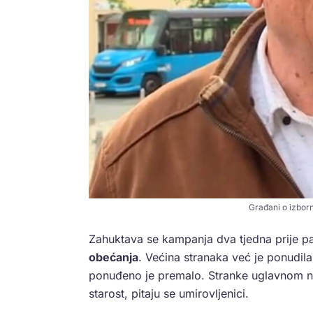
Građani o izbor
Zahuktava se kampanja dva tjedna prije pa
obećanja
. Većina stranaka već je ponudila
ponuđeno je premalo. Stranke uglavnom nude
starost, pitaju se umirovljenici.