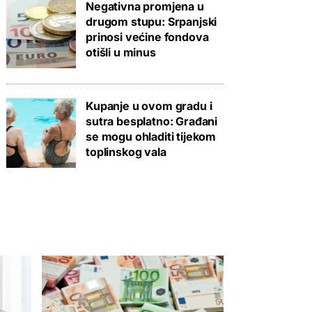
Negativna promjena u
drugom stupu: Srpanjski
prinosi većine fondova
otišli u minus
Kupanje u ovom gradu i
sutra besplatno: Građani
se mogu ohladiti tijekom
toplinskog vala