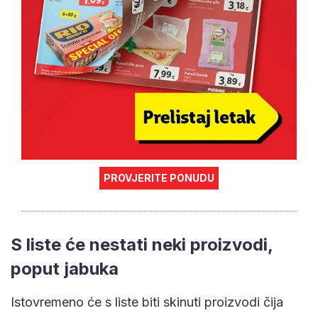
PROVJERITE PONUDU
S liste će nestati neki proizvodi,
poput jabuka
Istovremeno će s liste biti skinuti proizvodi čija