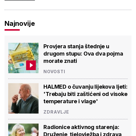
Najnovije
Provjera stanja štednje u
drugom stupu: Ova dva pojma
morate znati
NOVOSTI
HALMED o čuvanju lijekova ljeti:
'Trebaju biti zaštićeni od visoke
temperature i vlage'
ZDRAVLJE
Radionice aktivnog starenja:
Druženje, tjelovježba i zdrava