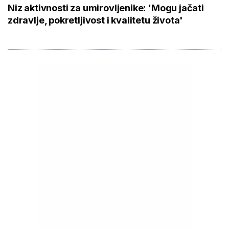
Niz aktivnosti za umirovljenike: 'Mogu jačati
zdravlje, pokretljivost i kvalitetu života'