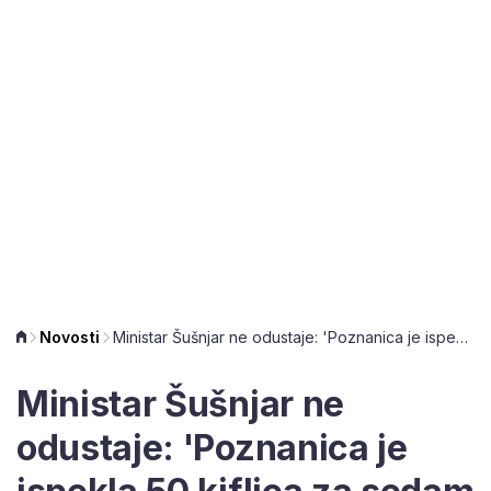
Novosti
Ministar Šušnjar ne odustaje: 'Poznanica je ispekla 50 kiflica za sedam eura'
Ministar Šušnjar ne
odustaje: 'Poznanica je