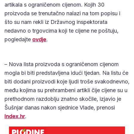
artikala s ograničenom cijenom. Kojih 30
proizvoda se trenutačno nalazi na tom popisu i
što su nam rekli iz Državnog inspektorata
nedavno o trgovcima koji te cijene ne poštuju,
pogledajte
ovdje
.
– Nova lista proizvoda s ograničenom cijenom
mogla bi biti predstavljena idući tjedan. Na listu će
biti dodani proizvodi koje ljudi troše svakodnevno,
među kojima su prehrambeni artikli čije cijene su u
prethodnom razdoblju znatno skočile, izjavio je
Šušnjar danas nakon sjednice Vlade, prenosi
Index.hr
.