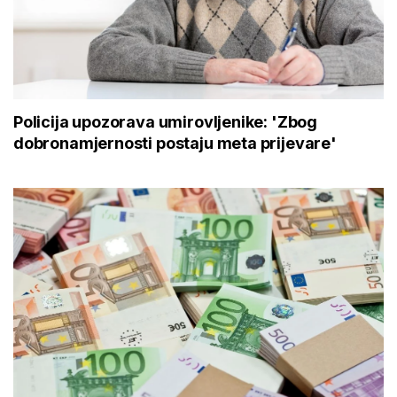
Policija upozorava umirovljenike: 'Zbog
dobronamjernosti postaju meta prijevare'