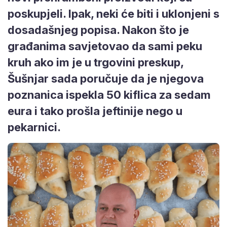
poskupjeli. Ipak, neki će biti i uklonjeni s
dosadašnjeg popisa. Nakon što je
građanima savjetovao da sami peku
kruh ako im je u trgovini preskup,
Šušnjar sada poručuje da je njegova
poznanica ispekla 50 kiflica za sedam
eura i tako prošla jeftinije nego u
pekarnici.