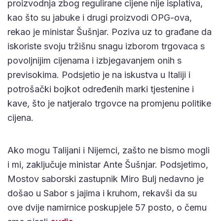
proizvodnja zbog regulirane cijene nije isplativa,
kao što su jabuke i drugi proizvodi OPG-ova,
rekao je ministar Šušnjar. Poziva uz to građane da
iskoriste svoju tržišnu snagu izborom trgovaca s
povoljnijim cijenama i izbjegavanjem onih s
previsokima. Podsjetio je na iskustva u Italiji i
potrošački bojkot određenih marki tjestenine i
kave, što je natjeralo trgovce na promjenu politike
cijena.
Ako mogu Talijani i Nijemci, zašto ne bismo mogli
i mi, zaključuje ministar Ante Šušnjar. Podsjetimo,
Mostov saborski zastupnik Miro Bulj nedavno je
došao u Sabor s jajima i kruhom, rekavši da su
ove dvije namirnice poskupjele 57 posto, o čemu