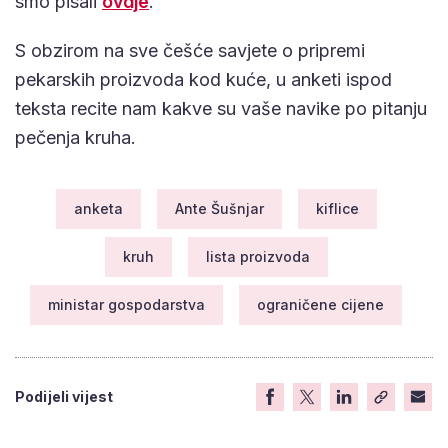
smo pisali
ovdje
.
S obzirom na sve češće savjete o pripremi
pekarskih proizvoda kod kuće, u anketi ispod
teksta recite nam kakve su vaše navike po pitanju
pečenja kruha.
anketa
Ante Šušnjar
kiflice
kruh
lista proizvoda
ministar gospodarstva
ograničene cijene
Podijeli vijest