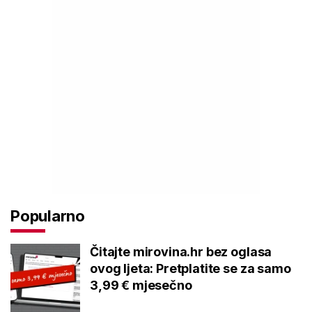
Popularno
Čitajte mirovina.hr bez oglasa
ovog ljeta: Pretplatite se za samo
3,99 € mjesečno