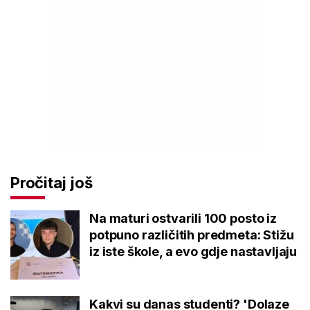
Pročitaj još
Na maturi ostvarili 100 posto iz
potpuno različitih predmeta: Stižu
iz iste škole, a evo gdje nastavljaju
Kakvi su danas studenti? 'Dolaze