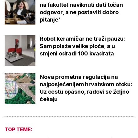
na fakultet naviknuti dati točan
odgovor, a ne postaviti dobro
pitanje'
Robot keramičar ne traži pauzu:
Sam polaže velike ploče, a u
smjeni odradi 100 kvadrata
Nova prometna regulacija na
najposjećenijem hrvatskom otoku:
Uz cestu opasno, radovi se željno
čekaju
TOP TEME: