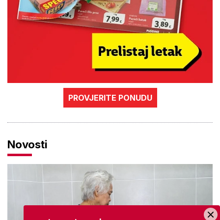
PROVJERITE PONUDU
Novosti