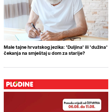
Male tajne hrvatskog jezika: 'Duljina' ili 'dužina'
čekanja na smještaj u dom za starije?