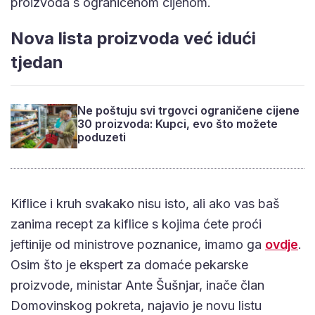
proizvoda s ograničenom cijenom.
Nova lista proizvoda već idući
tjedan
Ne poštuju svi trgovci ograničene cijene
30 proizvoda: Kupci, evo što možete
poduzeti
Kiflice i kruh svakako nisu isto, ali ako vas baš
zanima recept za kiflice s kojima ćete proći
jeftinije od ministrove poznanice, imamo ga
ovdje
.
Osim što je ekspert za domaće pekarske
proizvode, ministar Ante Šušnjar, inače član
Domovinskog pokreta, najavio je novu listu