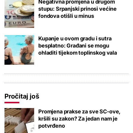
Negativna promjena u drugom
stupu: Srpanjski prinosi većine
fondova otišli u minus
Kupanje u ovom gradu i sutra
besplatno: Građani se mogu
ohladiti tijekom toplinskog vala
Pročitaj još
Promjena prakse za sve SC-ove,
kršili su zakon? Za jedan nam je
potvrđeno