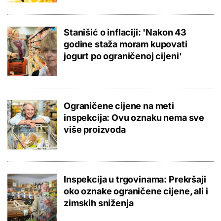
Stanišić o inflaciji: 'Nakon 43
godine staža moram kupovati
jogurt po ograničenoj cijeni'
Ograničene cijene na meti
inspekcija: Ovu oznaku nema sve
više proizvoda
Inspekcija u trgovinama: Prekršaji
oko oznake ograničene cijene, ali i
zimskih sniženja