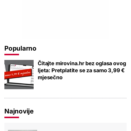
Popularno
Čitajte mirovina.hr bez oglasa ovog
ljeta: Pretplatite se za samo 3,99 €
mjesečno
Najnovije