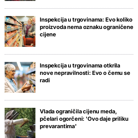
Inspekcija u trgovinama: Evo koliko
proizvoda nema oznaku ograničene
cijene
Inspekcija u trgovinama otkrila
nove nepravilnosti: Evo o čemu se
radi
Vlada ograničila cijenu meda,
pčelari ogorčeni: 'Ovo daje priliku
prevarantima'