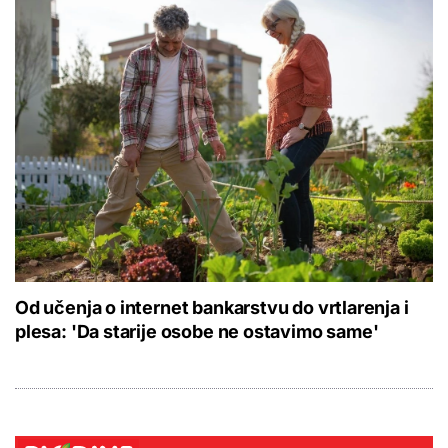
Od učenja o internet bankarstvu do vrtlarenja i
plesa: 'Da starije osobe ne ostavimo same'