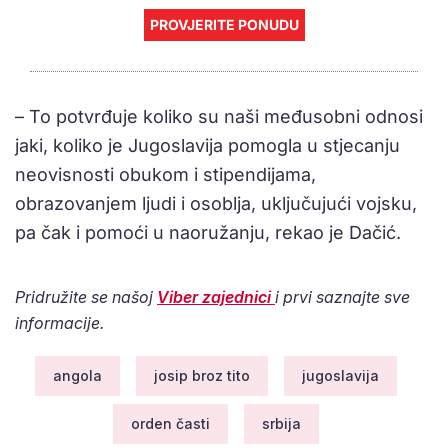
PROVJERITE PONUDU
– To potvrđuje koliko su naši međusobni odnosi
jaki, koliko je Jugoslavija pomogla u stjecanju
neovisnosti obukom i stipendijama,
obrazovanjem ljudi i osoblja, uključujući vojsku,
pa čak i pomoći u naoružanju, rekao je Dačić.
Pridružite se našoj
Viber zajednici
i prvi saznajte sve
informacije.
angola
josip broz tito
jugoslavija
orden časti
srbija