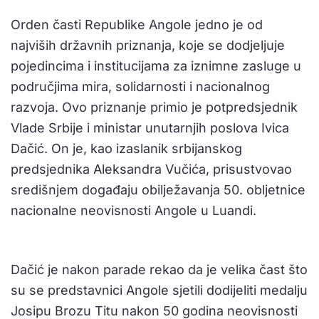
Orden časti Republike Angole jedno je od
najviših državnih priznanja, koje se dodjeljuje
pojedincima i institucijama za iznimne zasluge u
područjima mira, solidarnosti i nacionalnog
razvoja. Ovo priznanje primio je potpredsjednik
Vlade Srbije i ministar unutarnjih poslova Ivica
Dačić. On je, kao izaslanik srbijanskog
predsjednika Aleksandra Vučića, prisustvovao
središnjem događaju obilježavanja 50. obljetnice
nacionalne neovisnosti Angole u Luandi.
Dačić je nakon parade rekao da je velika čast što
su se predstavnici Angole sjetili dodijeliti medalju
Josipu Brozu Titu nakon 50 godina neovisnosti