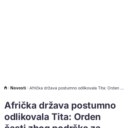
Novosti
Afrička država postumno odlikovala Tita: Orden časti zbog podrške za neovisnost
Afrička država postumno
odlikovala Tita: Orden