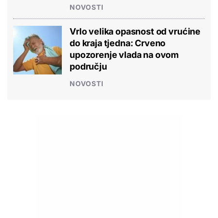
NOVOSTI
Vrlo velika opasnost od vrućine
do kraja tjedna: Crveno
upozorenje vlada na ovom
području
NOVOSTI