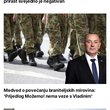
prirast svejedno je negativan
Medved o povećanju braniteljskih mirovina:
'Prijedlog Možemo! nema veze s Vladinim'