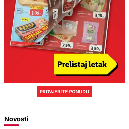
PROVJERITE PONUDU
Novosti