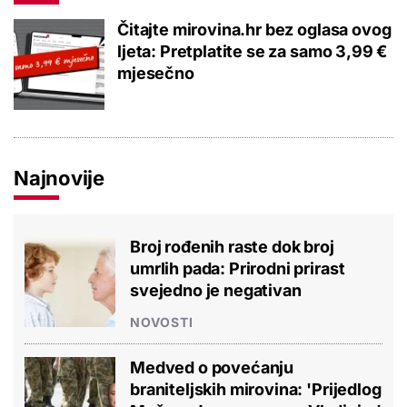
Čitajte mirovina.hr bez oglasa ovog
ljeta: Pretplatite se za samo 3,99 €
mjesečno
Najnovije
Broj rođenih raste dok broj
umrlih pada: Prirodni prirast
svejedno je negativan
NOVOSTI
Medved o povećanju
braniteljskih mirovina: 'Prijedlog