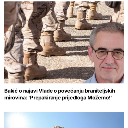
Bakić o najavi Vlade o povećanju braniteljskih
mirovina: 'Prepakiranje prijedloga Možemo!'