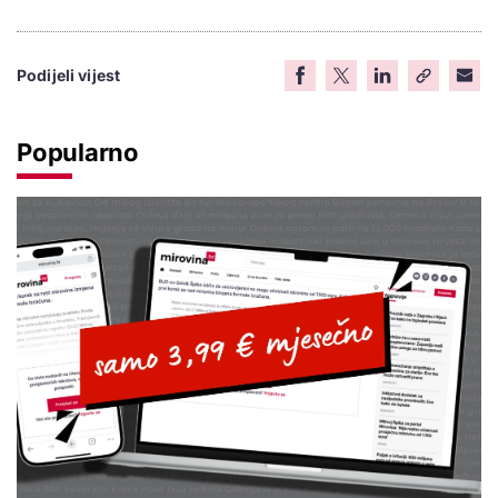
Podijeli vijest
Popularno