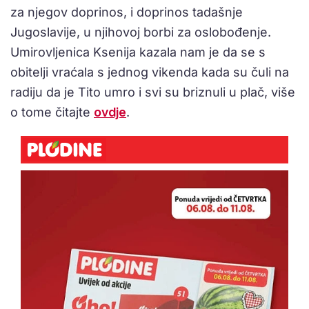
za njegov doprinos, i doprinos tadašnje
Jugoslavije, u njihovoj borbi za oslobođenje.
Umirovljenica Ksenija kazala nam je da se s
obitelji vraćala s jednog vikenda kada su čuli na
radiju da je Tito umro i svi su briznuli u plač, više
o tome čitajte
ovdje
.