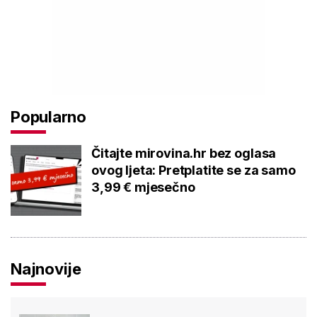
Popularno
Čitajte mirovina.hr bez oglasa
ovog ljeta: Pretplatite se za samo
3,99 € mjesečno
Najnovije