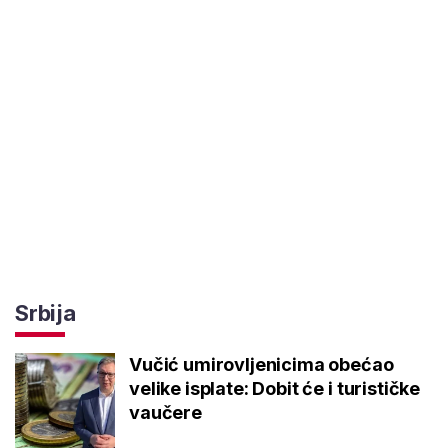
Srbija
Vučić umirovljenicima obećao
velike isplate: Dobit će i turističke
vaučere