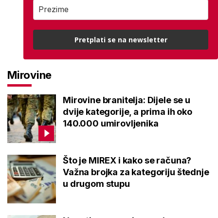
Pretplati se na newsletter
Mirovine
Mirovine branitelja: Dijele se u
dvije kategorije, a prima ih oko
140.000 umirovljenika
Što je MIREX i kako se računa?
Važna brojka za kategoriju štednje
u drugom stupu