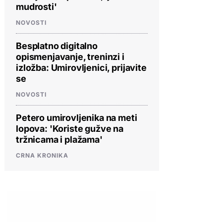
mudrosti'
NOVOSTI
Besplatno digitalno
opismenjavanje, treninzi i
izložba: Umirovljenici, prijavite
se
NOVOSTI
Petero umirovljenika na meti
lopova: 'Koriste gužve na
tržnicama i plažama'
CRNA KRONIKA