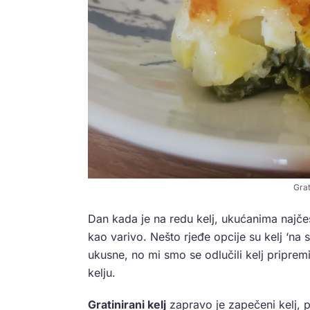
Grat
Dan kada je na redu kelj, ukućanima najče
kao varivo. Nešto rjeđe opcije su kelj ‘na sal
ukusne, no mi smo se odlučili kelj pripremi
kelju.
Gratinirani kelj
zapravo je zapečeni kelj, 