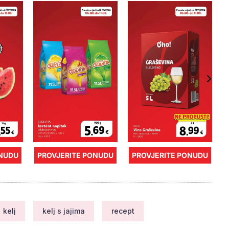
ONUDU
PROVJERITE PONUDU
PROVJERITE PONUDU
kelj
kelj s jajima
recept