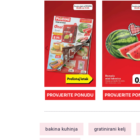
PROVJERITE PONUDU
PROVJERITE P
bakina kuhinja
gratinirani kelj