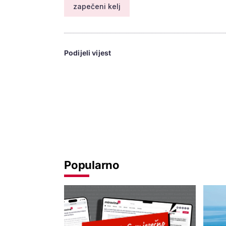
zapečeni kelj
Podijeli vijest
Popularno