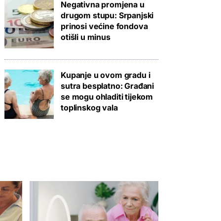
Negativna promjena u
drugom stupu: Srpanjski
prinosi većine fondova
otišli u minus
Kupanje u ovom gradu i
sutra besplatno: Građani
se mogu ohladiti tijekom
toplinskog vala