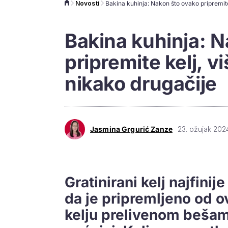
Novosti
Bakina kuhinja: 
pripremite kelj, vi
nikako drugačije
Jasmina Grgurić Zanze
23. ožujak 202
Gratinirani kelj najfinij
da je pripremljeno od o
kelju prelivenom beša