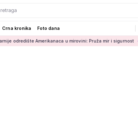
Crna kronika
Foto dana
 Amerikanaca u mirovini: Pruža mir i sigurnost
Umirovljenic