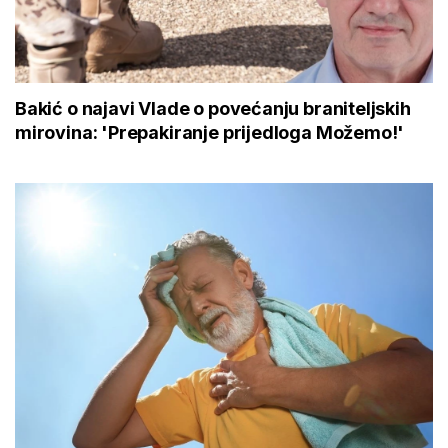
Bakić o najavi Vlade o povećanju braniteljskih
mirovina: 'Prepakiranje prijedloga Možemo!'