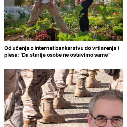
Od učenja o internet bankarstvu do vrtlarenja i
plesa: 'Da starije osobe ne ostavimo same'