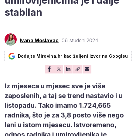
umirovljenicima je i dalje
stabilan
Ivana Moslavac
06. studeni 2024.
Dodajte Mirovina.hr kao željeni izvor na Googleu
Iz mjeseca u mjesec sve je više
zaposlenih, a taj se trend nastavio i u
listopadu. Tako imamo 1.724,665
radnika, što je za 3,8 posto više nego
lani u istom mjesecu. Istvoremeno,
odnos radnika i umirovljenika je