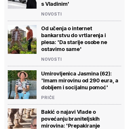
s Vladinim'
NOVOSTI
Od učenja o internet
bankarstvu do vrtlarenja i
plesa: 'Da starije osobe ne
ostavimo same'
NOVOSTI
Umirovljenica Jasmina (62):
'Imam mirovinu od 290 eura, a
dobijem i socijalnu pomoć'
PRIČE
Bakić o najavi Vlade o
povećanju braniteljskih
mirovina: 'Prepakiranje