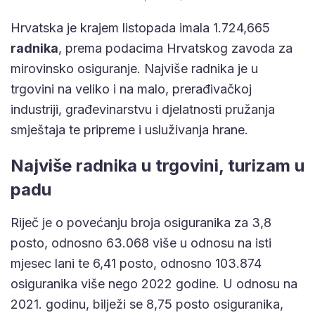
Hrvatska je krajem listopada imala 1.724,665
radnika
, prema podacima Hrvatskog zavoda za
mirovinsko osiguranje. Najviše radnika je u
trgovini na veliko i na malo, prerađivačkoj
industriji, građevinarstvu i djelatnosti pružanja
smještaja te pripreme i usluživanja hrane.
Najviše radnika u trgovini, turizam u
padu
Riječ je o povećanju broja osiguranika za 3,8
posto, odnosno 63.068 više u odnosu na isti
mjesec lani te 6,41 posto, odnosno 103.874
osiguranika više nego 2022 godine. U odnosu na
2021. godinu, bilježi se 8,75 posto osiguranika,