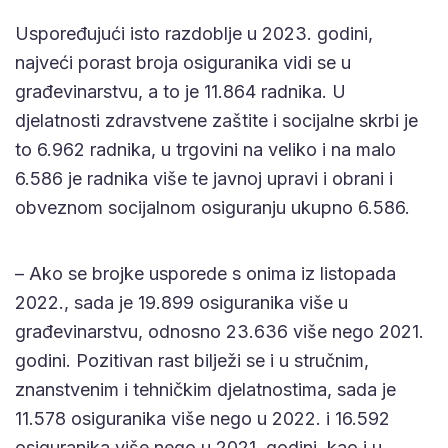
Uspoređujući isto razdoblje u 2023. godini,
najveći porast broja osiguranika vidi se u
građevinarstvu, a to je 11.864 radnika. U
djelatnosti zdravstvene zaštite i socijalne skrbi je
to 6.962 radnika, u trgovini na veliko i na malo
6.586 je radnika više te javnoj upravi i obrani i
obveznom socijalnom osiguranju ukupno 6.586.
– Ako se brojke usporede s onima iz listopada
2022., sada je 19.899 osiguranika više u
građevinarstvu, odnosno 23.636 više nego 2021.
godini. Pozitivan rast bilježi se i u stručnim,
znanstvenim i tehničkim djelatnostima, sada je
11.578 osiguranika više nego u 2022. i 16.592
osiguranika više nego u 2021. godini, kao i u