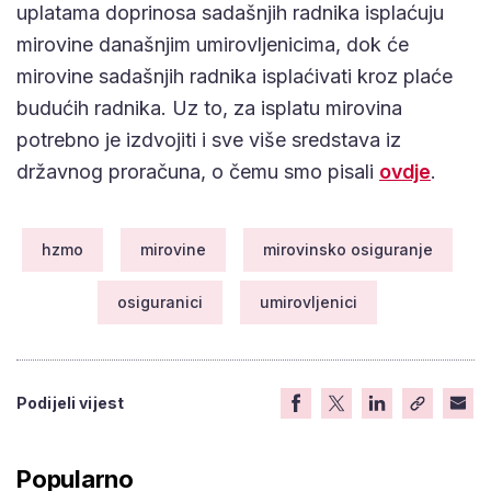
uplatama doprinosa sadašnjih radnika isplaćuju
mirovine današnjim umirovljenicima, dok će
mirovine sadašnjih radnika isplaćivati kroz plaće
budućih radnika. Uz to, za isplatu mirovina
potrebno je izdvojiti i sve više sredstava iz
državnog proračuna, o čemu smo pisali
ovdje
.
hzmo
mirovine
mirovinsko osiguranje
osiguranici
umirovljenici
Podijeli vijest
Popularno