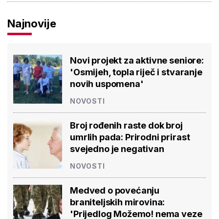
Najnovije
Novi projekt za aktivne seniore:
'Osmijeh, topla riječ i stvaranje
novih uspomena'
NOVOSTI
Broj rođenih raste dok broj
umrlih pada: Prirodni prirast
svejedno je negativan
NOVOSTI
Medved o povećanju
braniteljskih mirovina:
'Prijedlog Možemo! nema veze