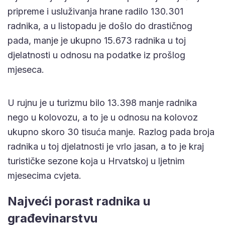
pripreme i usluživanja hrane radilo 130.301
radnika, a u listopadu je došlo do drastičnog
pada, manje je ukupno 15.673 radnika u toj
djelatnosti u odnosu na podatke iz prošlog
mjeseca.
U rujnu je u turizmu bilo 13.398 manje radnika
nego u kolovozu, a to je u odnosu na kolovoz
ukupno skoro 30 tisuća manje. Razlog pada broja
radnika u toj djelatnosti je vrlo jasan, a to je kraj
turističke sezone koja u Hrvatskoj u ljetnim
mjesecima cvjeta.
Najveći porast radnika u
građevinarstvu