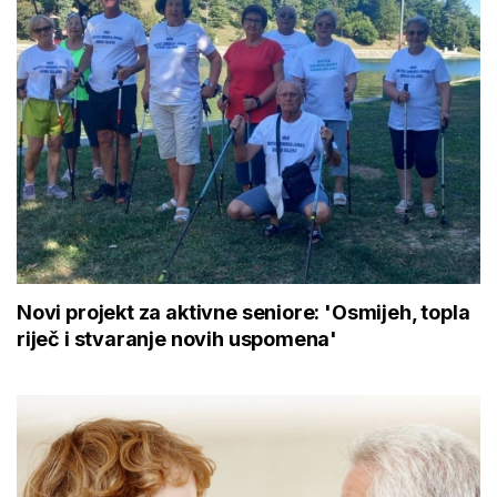
Novi projekt za aktivne seniore: 'Osmijeh, topla
riječ i stvaranje novih uspomena'