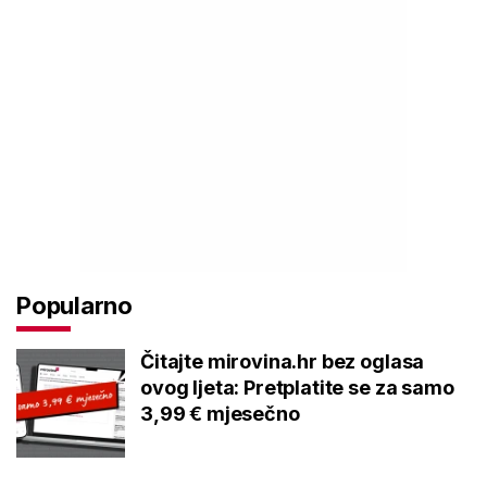
Popularno
Čitajte mirovina.hr bez oglasa
ovog ljeta: Pretplatite se za samo
3,99 € mjesečno