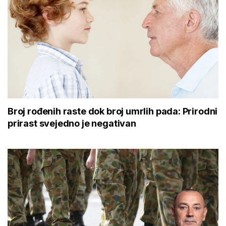
Broj rođenih raste dok broj umrlih pada: Prirodni
prirast svejedno je negativan