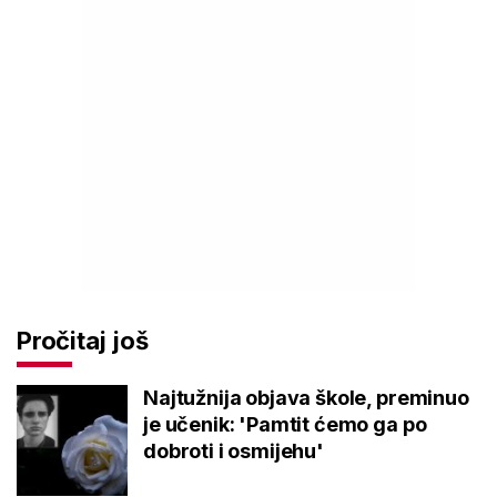
Pročitaj još
Najtužnija objava škole, preminuo
je učenik: 'Pamtit ćemo ga po
dobroti i osmijehu'