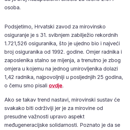
osoba.
Podsjetimo, Hrvatski zavod za mirovinsko
osiguranje je s 31. svibnjem zabilježio rekordnih
1.721,526 osiguranika, što je ujedno bio i najveći
broj osiguranika od 1992. godine. Omjer radnika i
zaposlenika stalno se mijenja, a trenutno je zbog
omjera u kojemu na jednog umirovljenika dolazi
1,42 radnika, najpovoljniji u posljednjih 25 godina,
o čemu smo pisali
ovdje
.
Ako se takav trend nastavi, mirovinski sustav će
svakako biti održiviji jer je za mirovine od
presudne važnosti upravo aspekt
međugeneracijske solidarnosti. Poznato je da se