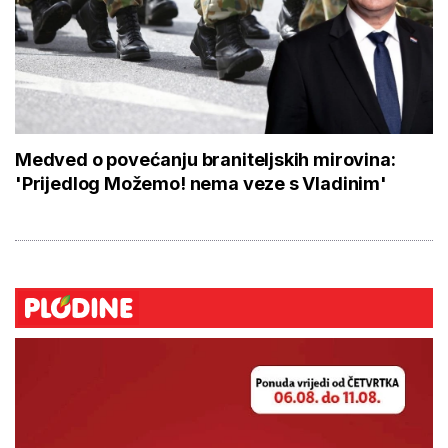
Medved o povećanju braniteljskih mirovina:
'Prijedlog Možemo! nema veze s Vladinim'