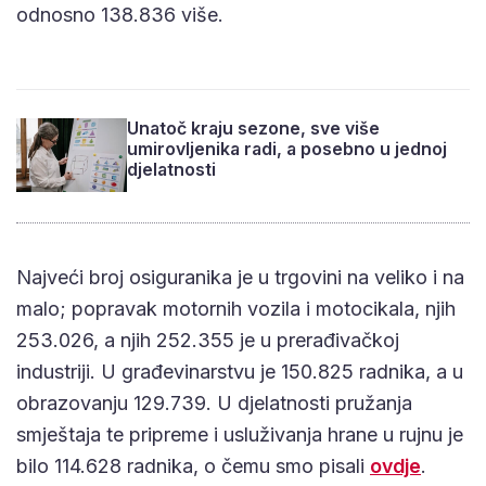
odnosno 138.836 više.
Unatoč kraju sezone, sve više
umirovljenika radi, a posebno u jednoj
djelatnosti
Najveći broj osiguranika je u trgovini na veliko i na
malo; popravak motornih vozila i motocikala, njih
253.026, a njih 252.355 je u prerađivačkoj
industriji. U građevinarstvu je 150.825 radnika, a u
obrazovanju 129.739. U djelatnosti pružanja
smještaja te pripreme i usluživanja hrane u rujnu je
bilo 114.628 radnika, o čemu smo pisali
ovdje
.