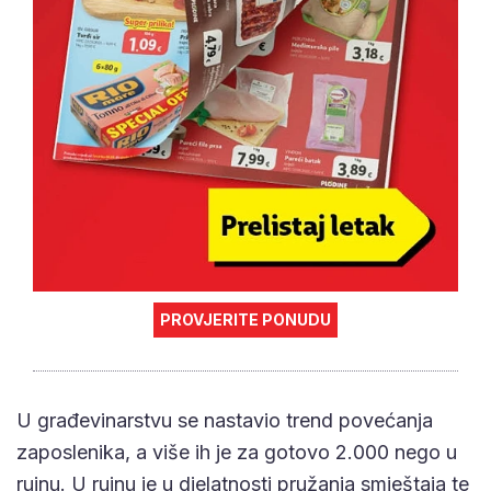
PROVJERITE PONUDU
U građevinarstvu se nastavio trend povećanja
zaposlenika, a više ih je za gotovo 2.000 nego u
rujnu. U rujnu je u djelatnosti pružanja smještaja te