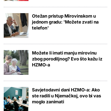
Otežan pristup Mirovinskom u
jednom gradu: 'Možete zvati na
telefon'
Možete li imati manju mirovinu
zbog porodiljnog? Evo što kažu iz
HZMO-a
Savjetodavni dani HZMO-a: Ako
ste radili u Njemačkoj, ovo bi vas
moglo zanimati