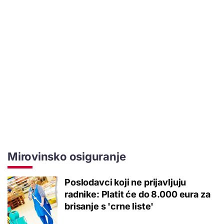
Mirovinsko osiguranje
Poslodavci koji ne prijavljuju
radnike: Platit će do 8.000 eura za
brisanje s 'crne liste'