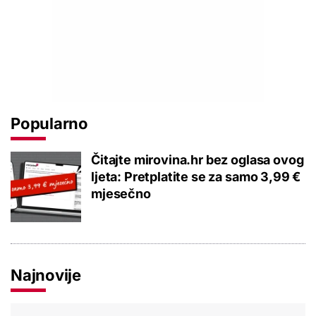
Popularno
Čitajte mirovina.hr bez oglasa ovog
ljeta: Pretplatite se za samo 3,99 €
mjesečno
Najnovije