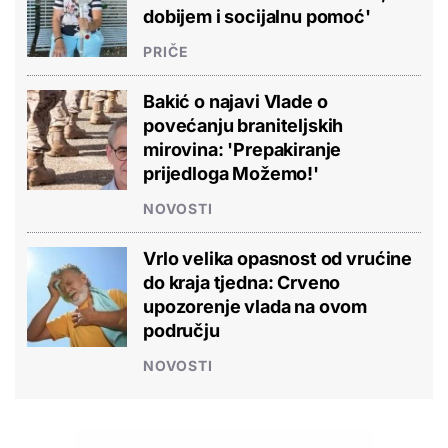
dobijem i socijalnu pomoć'
PRIČE
Bakić o najavi Vlade o
povećanju braniteljskih
mirovina: 'Prepakiranje
prijedloga Možemo!'
NOVOSTI
Vrlo velika opasnost od vrućine
do kraja tjedna: Crveno
upozorenje vlada na ovom
području
NOVOSTI