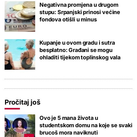
Negativna promjena u drugom
stupu: Srpanjski prinosi većine
fondova otišli u minus
Kupanje u ovom gradu i sutra
besplatno: Građani se mogu
ohladiti tijekom toplinskog vala
Pročitaj još
Ovo je 5 mana života u
studentskom domu na koje se svaki
brucoš mora naviknuti