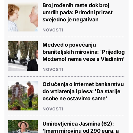
Broj rođenih raste dok broj
umrlih pada: Prirodni prirast
svejedno je negativan
NOVOSTI
Medved o povećanju
braniteljskih mirovina: 'Prijedlog
Možemo! nema veze s Vladinim'
NOVOSTI
Od učenja o internet bankarstvu
do vrtlarenja i plesa: 'Da starije
osobe ne ostavimo same'
NOVOSTI
Umirovljenica Jasmina (62):
'Imam mirovinu od 290 eura, a