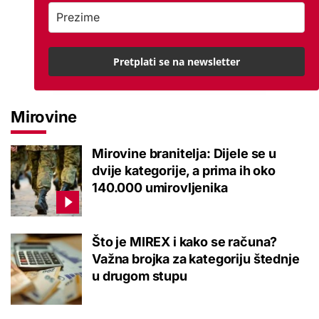
Pretplati se na newsletter
Mirovine
Mirovine branitelja: Dijele se u
dvije kategorije, a prima ih oko
140.000 umirovljenika
Što je MIREX i kako se računa?
Važna brojka za kategoriju štednje
u drugom stupu