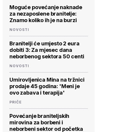
Moguće povećanje naknade
za nezaposlene branitelje:
Znamo koliko ih je na burzi
NOVOSTI
Branitelji će umjesto 2 eura
dobiti 3: Za mjesec dana
neborbenog sektora 50 centi
NOVOSTI
Umirovljenica Mina na tržnici
prodaje 45 godina: 'Meni je
ovo zabava i terapija'
PRIČE
Povećanje braniteljskih
mirovina za borbeni i
neborbeni sektor od početka