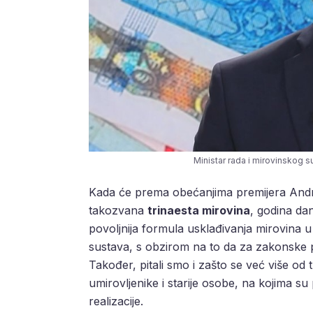
Ministar rada i mirovinskog s
Kada će prema obećanjima premijera Andrej
takozvana
trinaesta mirovina
, godina da
povoljnija formula usklađivanja mirovina u
sustava, s obzirom na to da za zakonske
Također, pitali smo i zašto se već više od 
umirovljenike i starije osobe, na kojima su
realizacije.