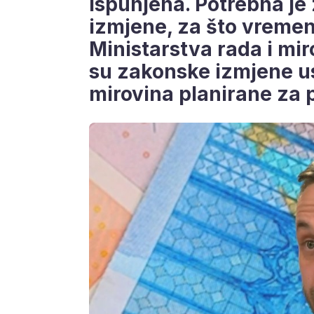
ispunjena. Potrebna je
izmjene, za što vremen
Ministarstva rada i mi
su zakonske izmjene u
mirovina planirane za p