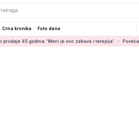
Crna kronika
Foto dana
godina: 'Meni je ovo zabava i terapija'
Povećanje braniteljs