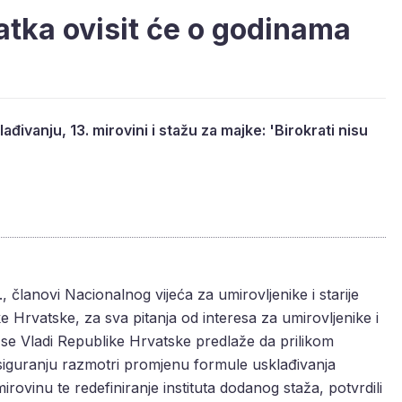
atka ovisit će o godinama
ađivanju, 13. mirovini i stažu za majke: 'Birokrati nisu
 članovi Nacionalnog vijeća za umirovljenike i starije
e Hrvatske, za sva pitanja od interesa za umirovljenike i
m se Vladi Republike Hrvatske predlaže da prilikom
iguranju razmotri promjenu formule usklađivanja
rovinu te redefiniranje instituta dodanog staža, potvrdili