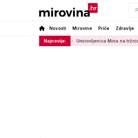
Novosti
Mirovine
Priče
Zdravlje
 sektora 50 centi
Najnovije:
Umirovljenica Mina na tržnici prodaje 45 