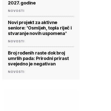
2027. godine
NOVOSTI
Novi projekt za aktivne
seniore: 'Osmijeh, topla riječ i
stvaranje novih uspomena'
NOVOSTI
Broj rođenih raste dok broj
umrlih pada: Prirodni prirast
svejedno je negativan
NOVOSTI