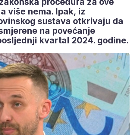
 zakonska procedura za ove
a više nema. Ipak, iz
rovinskog sustava otkrivaju da
smjerene na povećanje
osljednji kvartal 2024. godine.