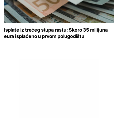
Isplate iz trećeg stupa rastu: Skoro 35 milijuna
eura isplaćeno u prvom polugodištu