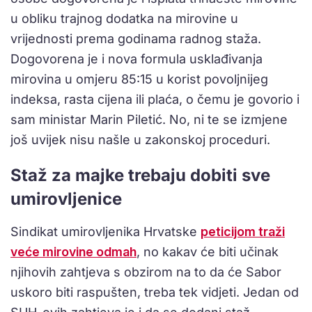
u obliku trajnog dodatka na mirovine u
vrijednosti prema godinama radnog staža.
Dogovorena je i nova formula usklađivanja
mirovina u omjeru 85:15 u korist povoljnijeg
indeksa, rasta cijena ili plaća, o čemu je govorio i
sam ministar Marin Piletić. No, ni te se izmjene
još uvijek nisu našle u zakonskoj proceduri.
Staž za majke trebaju dobiti sve
umirovljenice
Sindikat umirovljenika Hrvatske
peticijom traži
veće mirovine odmah
, no kakav će biti učinak
njihovih zahtjeva s obzirom na to da će Sabor
uskoro biti raspušten, treba tek vidjeti. Jedan od