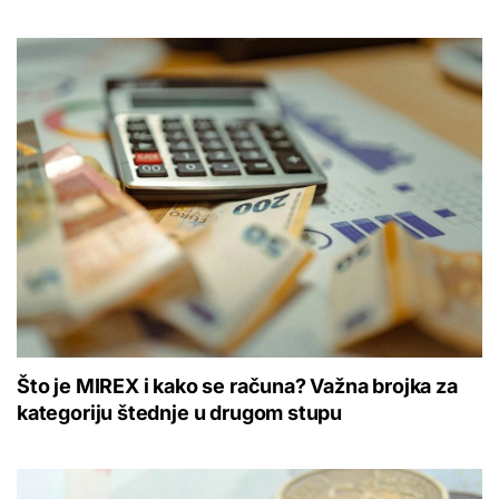
Što je MIREX i kako se računa? Važna brojka za
kategoriju štednje u drugom stupu