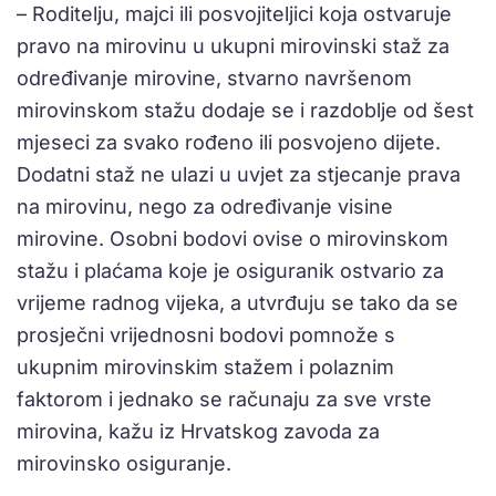
– Roditelju, majci ili posvojiteljici koja ostvaruje
pravo na mirovinu u ukupni mirovinski staž za
određivanje mirovine, stvarno navršenom
mirovinskom stažu dodaje se i razdoblje od šest
mjeseci za svako rođeno ili posvojeno dijete.
Dodatni staž ne ulazi u uvjet za stjecanje prava
na mirovinu, nego za određivanje visine
mirovine. Osobni bodovi ovise o mirovinskom
stažu i plaćama koje je osiguranik ostvario za
vrijeme radnog vijeka, a utvrđuju se tako da se
prosječni vrijednosni bodovi pomnože s
ukupnim mirovinskim stažem i polaznim
faktorom i jednako se računaju za sve vrste
mirovina, kažu iz Hrvatskog zavoda za
mirovinsko osiguranje.