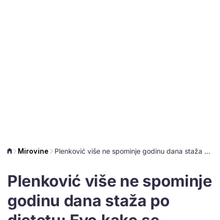
Mirovine
Plenković više ne spominje godinu dana staža po djetetu: Evo kako se računa dodatni staž za majke
Plenković više ne spominje
godinu dana staža po