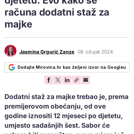
djetetu: Evo kako se
računa dodatni staž za
majke
Jasmina Grgurić Zanze
08. ožujak 2024.
Dodajte Mirovina.hr kao željeni izvor na Googleu
Dodatni staž za majke trebao je, prema
premijerovom obećanju, od ove
godine iznositi 12 mjeseci po djetetu,
umjesto sadašnjih šest. Sabor će