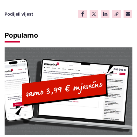
Podijeli vijest
Popularno