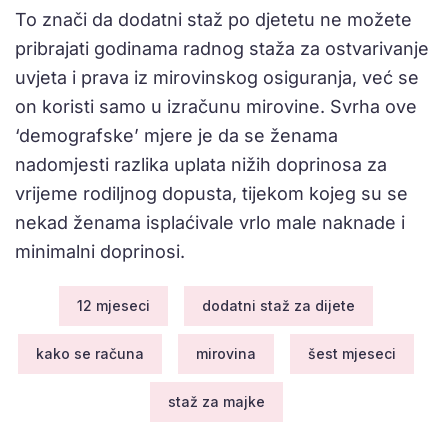
To znači da dodatni staž po djetetu ne možete
pribrajati godinama radnog staža za ostvarivanje
uvjeta i prava iz mirovinskog osiguranja, već se
on koristi samo u izračunu mirovine. Svrha ove
‘demografske’ mjere je da se ženama
nadomjesti razlika uplata nižih doprinosa za
vrijeme rodiljnog dopusta, tijekom kojeg su se
nekad ženama isplaćivale vrlo male naknade i
minimalni doprinosi.
12 mjeseci
dodatni staž za dijete
kako se računa
mirovina
šest mjeseci
staž za majke