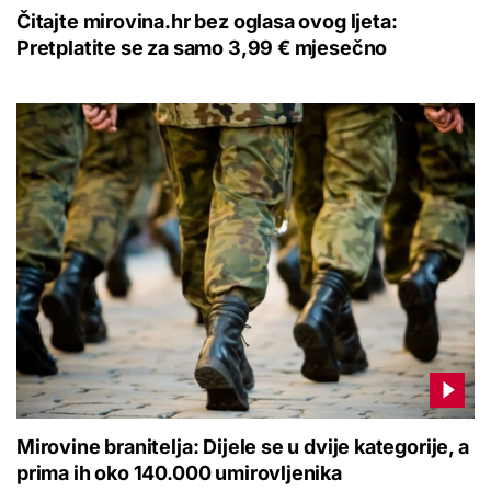
Čitajte mirovina.hr bez oglasa ovog ljeta:
Pretplatite se za samo 3,99 € mjesečno
Mirovine branitelja: Dijele se u dvije kategorije, a
prima ih oko 140.000 umirovljenika