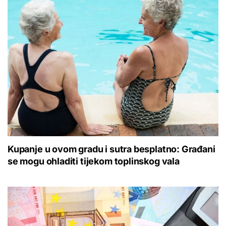
Kupanje u ovom gradu i sutra besplatno: Građani
se mogu ohladiti tijekom toplinskog vala