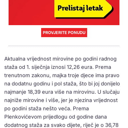
PROVJERITE PONUDU
Aktualna vrijednost mirovine po godini radnog
staža od 1. siječnja iznosi 12,26 eura. Prema
trenutnom zakonu, majka troje djece ima pravo
na dodatnu godinu i pol staža, što bi joj donijelo
najmanje 18,39 eura više na mirovinu. U slučaju
najniže mirovine i više, jer je njezina vrijednost
po godini staža nešto veća. Prema
Plenkovićevom prijedlogu od godine dana
dodatnog staža za svako dijete, riječ je o 36,78