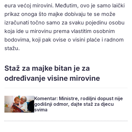
eura većoj mirovini. Međutim, ovo je samo laički
prikaz onoga što majke dobivaju te se može
izračunati točno samo za svaku pojedinu osobu
koja ide u mirovinu prema vlastitim osobnim
bodovima, koji pak ovise o visini plaće i radnom
stažu.
Staž za majke bitan je za
određivanje visine mirovine
Komentar: Ministre, rodiljni dopust nije
godišnji odmor, dajte staž za djecu
svima