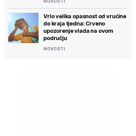
NOVOSTI
Vrlo velika opasnost od vrućine
do kraja tjedna: Crveno
upozorenje vlada na ovom
području
NOVOSTI