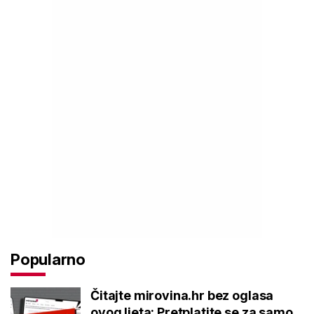
Popularno
Čitajte mirovina.hr bez oglasa
ovog ljeta: Pretplatite se za samo