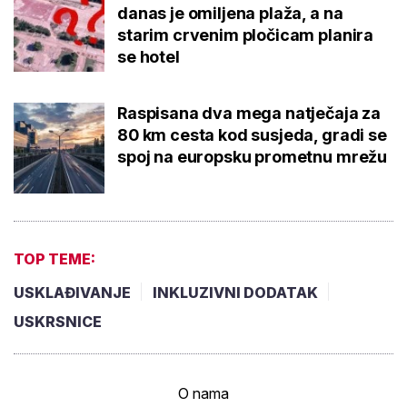
danas je omiljena plaža, a na
starim crvenim pločicam planira
se hotel
Raspisana dva mega natječaja za
80 km cesta kod susjeda, gradi se
spoj na europsku prometnu mrežu
TOP TEME:
USKLAĐIVANJE
INKLUZIVNI DODATAK
USKRSNICE
O nama