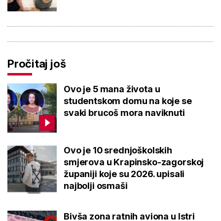
Pročitaj još
Ovo je 5 mana života u
studentskom domu na koje se
svaki brucoš mora naviknuti
Ovo je 10 srednjoškolskih
smjerova u Krapinsko-zagorskoj
županiji koje su 2026. upisali
najbolji osmaši
Bivša zona ratnih aviona u Istri