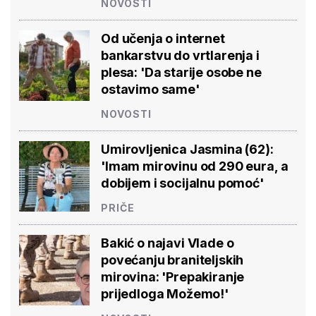
NOVOSTI
Od učenja o internet
bankarstvu do vrtlarenja i
plesa: 'Da starije osobe ne
ostavimo same'
NOVOSTI
Umirovljenica Jasmina (62):
'Imam mirovinu od 290 eura, a
dobijem i socijalnu pomoć'
PRIČE
Bakić o najavi Vlade o
povećanju braniteljskih
mirovina: 'Prepakiranje
prijedloga Možemo!'