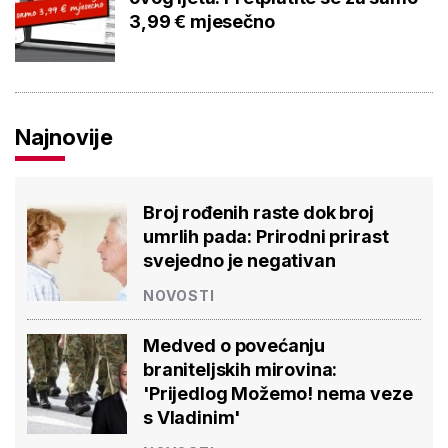
3,99 € mjesečno
Najnovije
Broj rođenih raste dok broj
umrlih pada: Prirodni prirast
svejedno je negativan
NOVOSTI
Medved o povećanju
braniteljskih mirovina:
'Prijedlog Možemo! nema veze
s Vladinim'