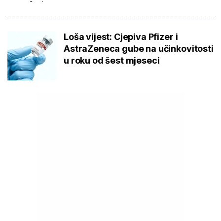
Loša vijest: Cjepiva Pfizer i
AstraZeneca gube na učinkovitosti
u roku od šest mjeseci