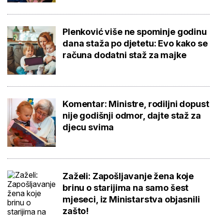
Plenković više ne spominje godinu
dana staža po djetetu: Evo kako se
računa dodatni staž za majke
Komentar: Ministre, rodiljni dopust
nije godišnji odmor, dajte staž za
djecu svima
Zaželi: Zapošljavanje žena koje
brinu o starijima na samo šest
mjeseci, iz Ministarstva objasnili
zašto!