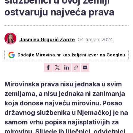
službenici u ovoj zemlji
ostvaruju najveća prava
Jasmina Grgurić Zanze
04. travanj 2024.
Dodajte Mirovina.hr kao željeni izvor na Googleu
Mirovinska prava nisu jednaka u svim
zemljama, a nisu jednaka ni zanimanja
koja donose najveću mirovinu. Posao
državnog službenika u Njemačkoj je na
samom vrhu popisa najisplativijih za
mirovinu. Slijede ih liječnici, odvjetnici,