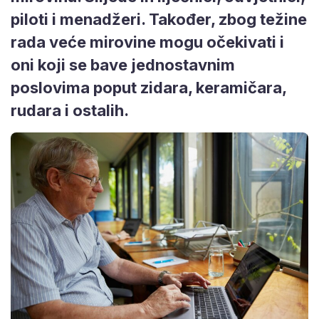
piloti i menadžeri. Također, zbog težine
rada veće mirovine mogu očekivati i
oni koji se bave jednostavnim
poslovima poput zidara, keramičara,
rudara i ostalih.