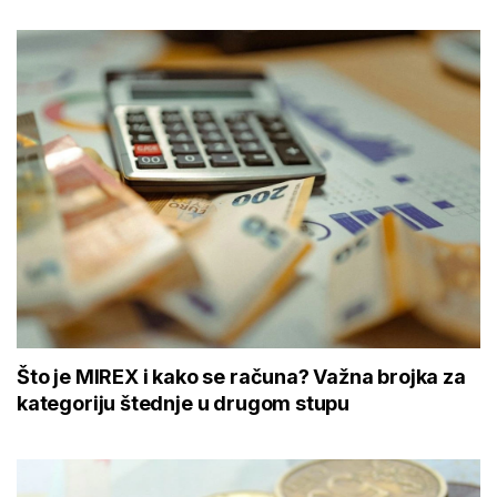
Što je MIREX i kako se računa? Važna brojka za
kategoriju štednje u drugom stupu