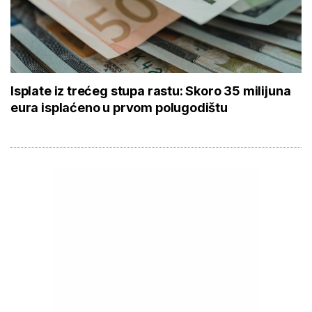
Isplate iz trećeg stupa rastu: Skoro 35 milijuna
eura isplaćeno u prvom polugodištu