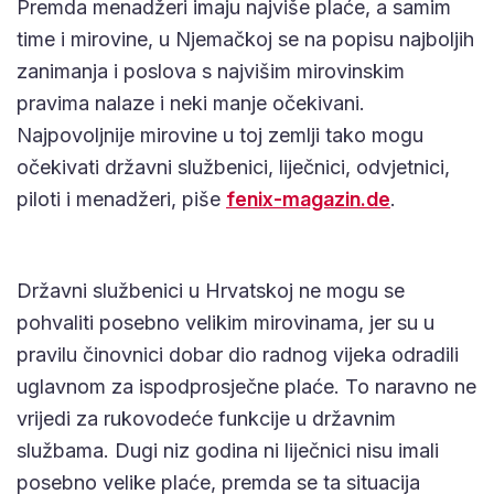
Premda menadžeri imaju najviše plaće, a samim
time i mirovine, u Njemačkoj se na popisu najboljih
zanimanja i poslova s najvišim mirovinskim
pravima nalaze i neki manje očekivani.
Najpovoljnije mirovine u toj zemlji tako mogu
očekivati državni službenici, liječnici, odvjetnici,
piloti i menadžeri, piše
fenix-magazin.de
.
Državni službenici u Hrvatskoj ne mogu se
pohvaliti posebno velikim mirovinama, jer su u
pravilu činovnici dobar dio radnog vijeka odradili
uglavnom za ispodprosječne plaće. To naravno ne
vrijedi za rukovodeće funkcije u državnim
službama. Dugi niz godina ni liječnici nisu imali
posebno velike plaće, premda se ta situacija