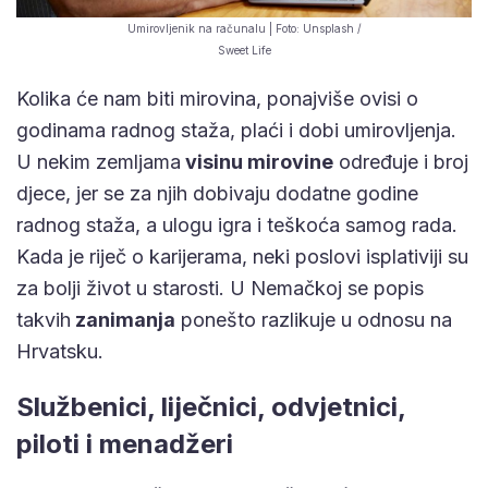
Umirovljenik na računalu | Foto: Unsplash /
Sweet Life
Kolika će nam biti mirovina, ponajviše ovisi o
godinama radnog staža, plaći i dobi umirovljenja.
U nekim zemljama
visinu mirovine
određuje i broj
djece, jer se za njih dobivaju dodatne godine
radnog staža, a ulogu igra i teškoća samog rada.
Kada je riječ o karijerama, neki poslovi isplativiji su
za bolji život u starosti. U Nemačkoj se popis
takvih
zanimanja
ponešto razlikuje u odnosu na
Hrvatsku.
Službenici, liječnici, odvjetnici,
piloti i menadžeri