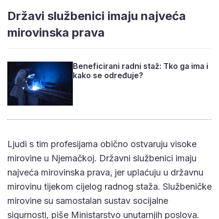
Državi službenici imaju najveća
mirovinska prava
Beneficirani radni staž: Tko ga ima i
kako se određuje?
Ljudi s tim profesijama obično ostvaruju visoke
mirovine u Njemačkoj. Državni službenici imaju
najveća mirovinska prava, jer uplaćuju u državnu
mirovinu tijekom cijelog radnog staža. Službeničke
mirovine su samostalan sustav socijalne
sigurnosti, piše Ministarstvo unutarnjih poslova.