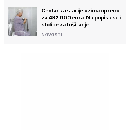
Centar za starije uzima opremu
za 492.000 eura: Na popisu su i
stolice za tuširanje
NOVOSTI