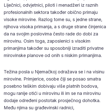
Liječnici, odvjetnici, piloti i menadžeri iz raznih
profesionalnih sektora također obično primaju
visoke mirovine. Razlog tome su, s jedne strane,
njihova visoka primanja, a s druge strane činjenica
da na svojim poslovima često rade do dobi za
mirovinu. Osim toga, zaposlenici s visokim
primanjima također su sposobniji izraditi privatne
mirovinske planove od onih s niskim primanjima.
Težina posla u Njemačkoj odražava se i na visinu
mirovine. Primjerice, osobe čiji se posao smatra
posebno teškim dobivaju više platnih bodova,
mogu ranije otići u mirovinu ili im se na mirovinu
dodaje određeni postotak prosječnog dohotka.
Među njima su građevinski radnici,