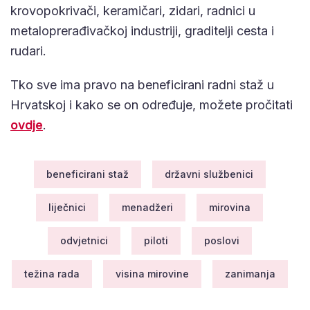
krovopokrivači, keramičari, zidari, radnici u
metaloprerađivačkoj industriji, graditelji cesta i
rudari.
Tko sve ima pravo na beneficirani radni staž u
Hrvatskoj i kako se on određuje, možete pročitati
ovdje
.
beneficirani staž
državni službenici
liječnici
menadžeri
mirovina
odvjetnici
piloti
poslovi
težina rada
visina mirovine
zanimanja