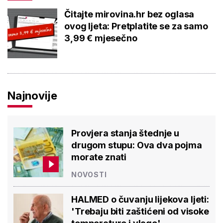
Čitajte mirovina.hr bez oglasa
ovog ljeta: Pretplatite se za samo
3,99 € mjesečno
Najnovije
Provjera stanja štednje u
drugom stupu: Ova dva pojma
morate znati
NOVOSTI
HALMED o čuvanju lijekova ljeti:
'Trebaju biti zaštićeni od visoke