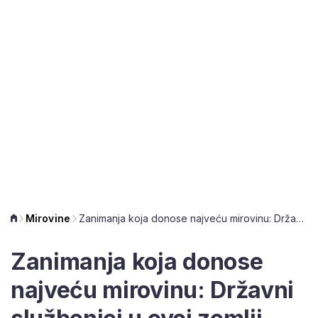
Mirovine
Zanimanja koja donose najveću mirovinu: Državni službenici u ovoj zemlji ostvaruju najveća prava
Zanimanja koja donose
najveću mirovinu: Državni