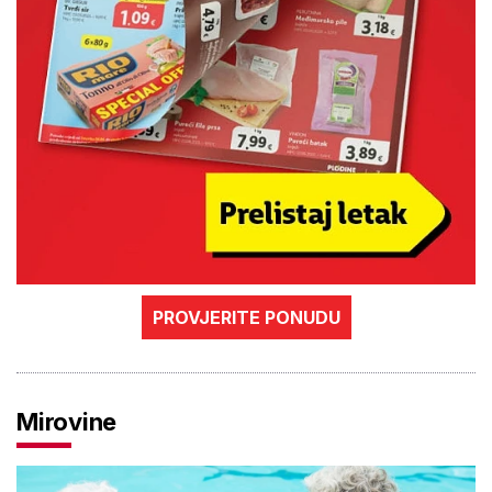
PROVJERITE PONUDU
Mirovine