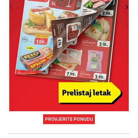
PROVJERITE PONUDU