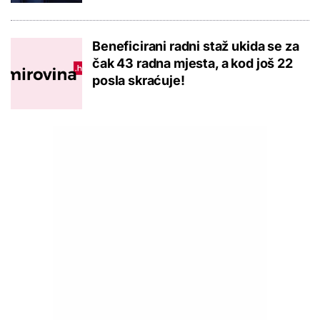
Beneficirani radni staž ukida se za
čak 43 radna mjesta, a kod još 22
posla skraćuje!