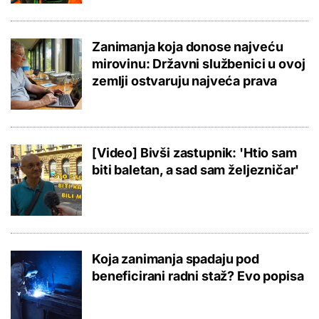
Zanimanja koja donose najveću
mirovinu: Državni službenici u ovoj
zemlji ostvaruju najveća prava
[Video] Bivši zastupnik: 'Htio sam
biti baletan, a sad sam željezničar'
Koja zanimanja spadaju pod
beneficirani radni staž? Evo popisa