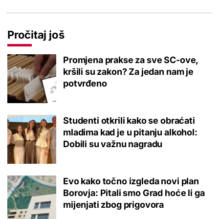
Pročitaj još
Promjena prakse za sve SC-ove,
kršili su zakon? Za jedan nam je
potvrđeno
Studenti otkrili kako se obraćati
mladima kad je u pitanju alkohol:
Dobili su važnu nagradu
Evo kako točno izgleda novi plan
Borovja: Pitali smo Grad hoće li ga
mijenjati zbog prigovora