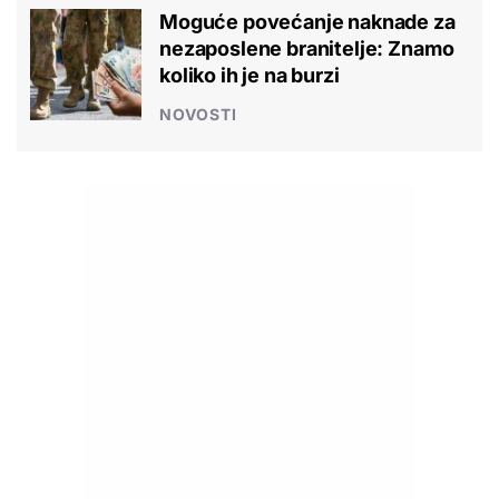
Moguće povećanje naknade za
nezaposlene branitelje: Znamo
koliko ih je na burzi
NOVOSTI