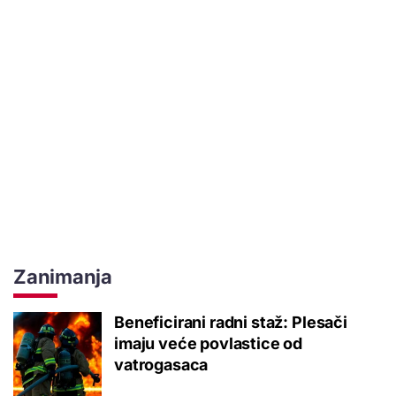
Zanimanja
Beneficirani radni staž: Plesači
imaju veće povlastice od
vatrogasaca