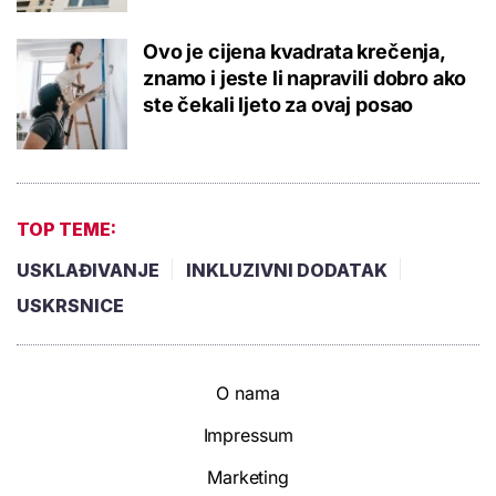
Ovo je cijena kvadrata krečenja,
znamo i jeste li napravili dobro ako
ste čekali ljeto za ovaj posao
TOP TEME:
USKLAĐIVANJE
INKLUZIVNI DODATAK
USKRSNICE
O nama
Impressum
Marketing