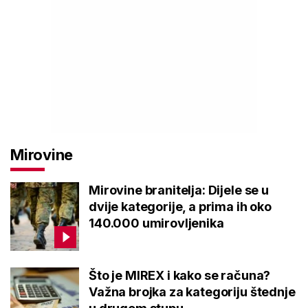
Mirovine
Mirovine branitelja: Dijele se u
dvije kategorije, a prima ih oko
140.000 umirovljenika
Što je MIREX i kako se računa?
Važna brojka za kategoriju štednje