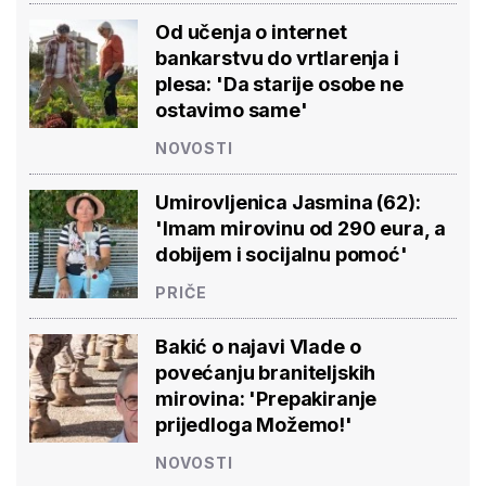
Od učenja o internet
bankarstvu do vrtlarenja i
plesa: 'Da starije osobe ne
ostavimo same'
NOVOSTI
Umirovljenica Jasmina (62):
'Imam mirovinu od 290 eura, a
dobijem i socijalnu pomoć'
PRIČE
Bakić o najavi Vlade o
povećanju braniteljskih
mirovina: 'Prepakiranje
prijedloga Možemo!'
NOVOSTI