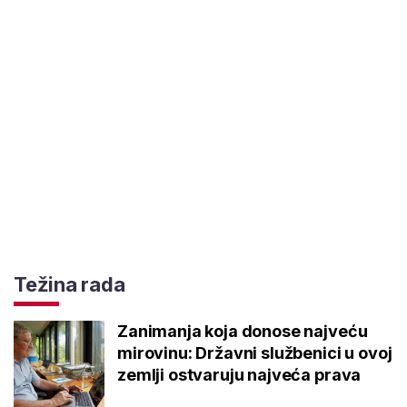
Težina rada
Zanimanja koja donose najveću
mirovinu: Državni službenici u ovoj
zemlji ostvaruju najveća prava