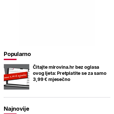
Popularno
Čitajte mirovina.hr bez oglasa
ovog ljeta: Pretplatite se za samo
3,99 € mjesečno
Najnovije