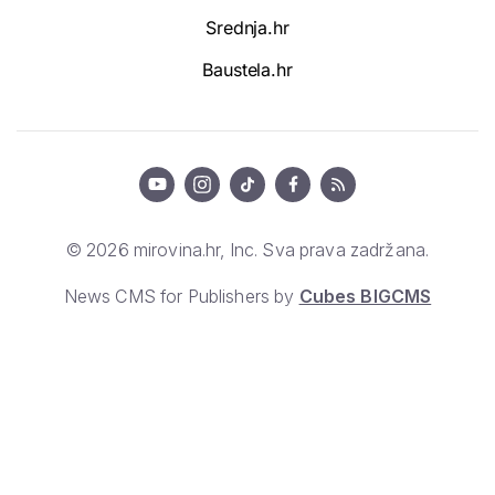
Srednja.hr
Baustela.hr
© 2026 mirovina.hr, Inc. Sva prava zadržana.
News CMS for Publishers by
Cubes BIGCMS