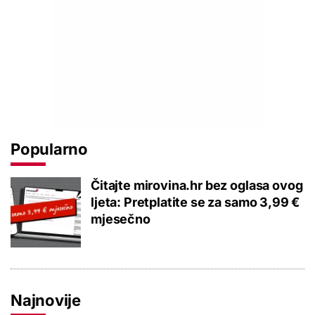
Popularno
Čitajte mirovina.hr bez oglasa ovog
ljeta: Pretplatite se za samo 3,99 €
mjesečno
Najnovije