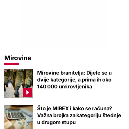
Mirovine
Mirovine branitelja: Dijele se u
dvije kategorije, a prima ih oko
140.000 umirovljenika
Što je MIREX i kako se računa?
Važna brojka za kategoriju štednje
u drugom stupu