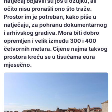
natječaj objavili su još u ožujku, ali
očito nisu pronašli ono što traže.
Prostor im je potreban, kako piše u
natječaju, za pohranu dokumentarnog
i arhivskog gradiva. Mora biti dobro
opremljen i velik između 300 i 400
četvornih metara. Cijene najma takvog
prostora kreću se u tisućama eura
mjesečno.