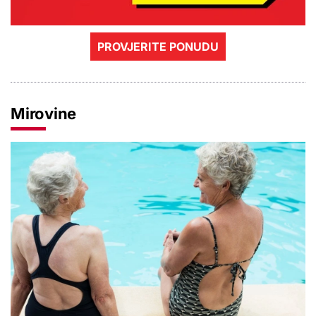
PROVJERITE PONUDU
Mirovine