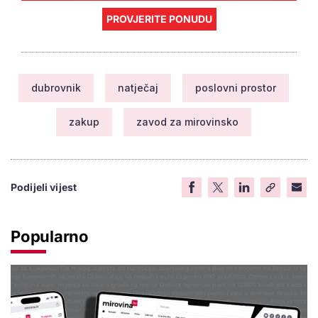
PROVJERITE PONUDU
dubrovnik
natječaj
poslovni prostor
zakup
zavod za mirovinsko
Podijeli vijest
Popularno