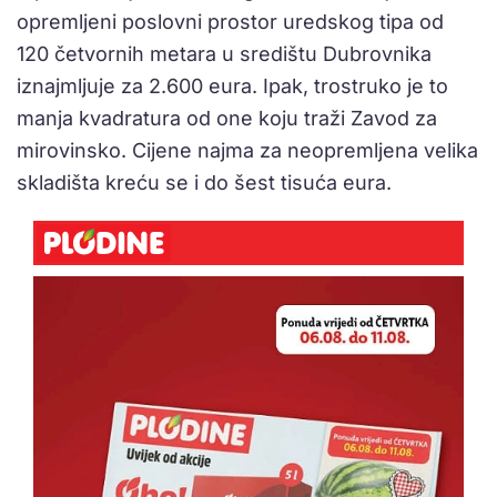
opremljeni poslovni prostor uredskog tipa od
120 četvornih metara u središtu Dubrovnika
iznajmljuje za 2.600 eura. Ipak, trostruko je to
manja kvadratura od one koju traži Zavod za
mirovinsko. Cijene najma za neopremljena velika
skladišta kreću se i do šest tisuća eura.