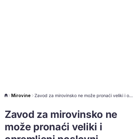
Mirovine
Zavod za mirovinsko ne može pronaći veliki i opremljeni poslovni prostor u Dubrovniku, evo što traže
Zavod za mirovinsko ne
može pronaći veliki i