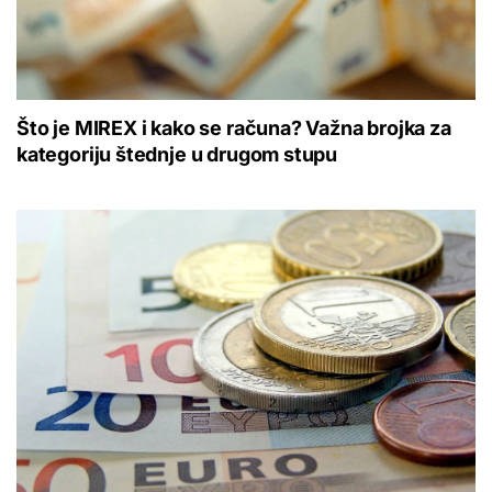
Što je MIREX i kako se računa? Važna brojka za
kategoriju štednje u drugom stupu