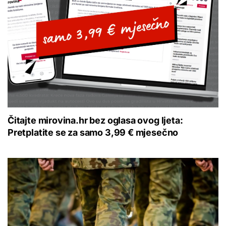
Čitajte mirovina.hr bez oglasa ovog ljeta:
Pretplatite se za samo 3,99 € mjesečno