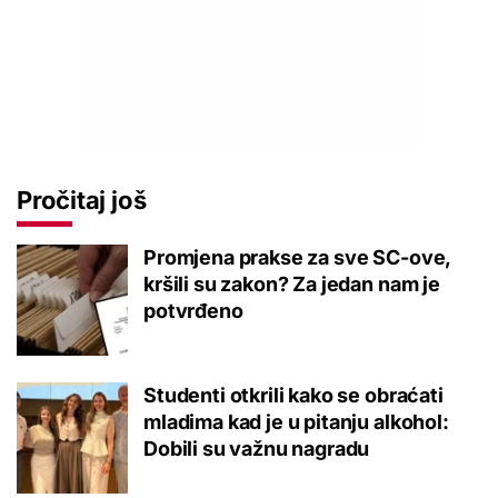
Pročitaj još
Promjena prakse za sve SC-ove,
kršili su zakon? Za jedan nam je
potvrđeno
Studenti otkrili kako se obraćati
mladima kad je u pitanju alkohol:
Dobili su važnu nagradu