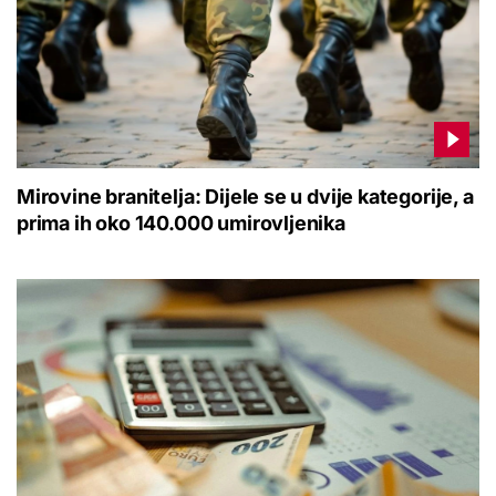
Mirovine branitelja: Dijele se u dvije kategorije, a
prima ih oko 140.000 umirovljenika