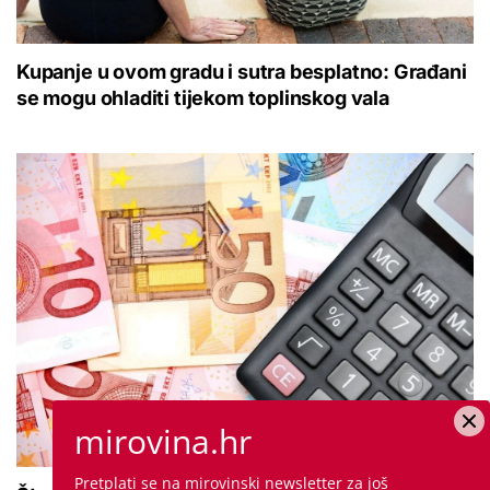
Kupanje u ovom gradu i sutra besplatno: Građani
se mogu ohladiti tijekom toplinskog vala
mirovina.hr
Pretplati se na mirovinski newsletter za još