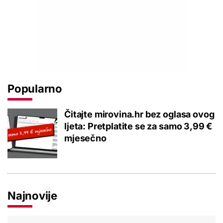
Popularno
Čitajte mirovina.hr bez oglasa ovog
ljeta: Pretplatite se za samo 3,99 €
mjesečno
Najnovije