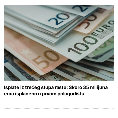
Isplate iz trećeg stupa rastu: Skoro 35 milijuna
eura isplaćeno u prvom polugodištu