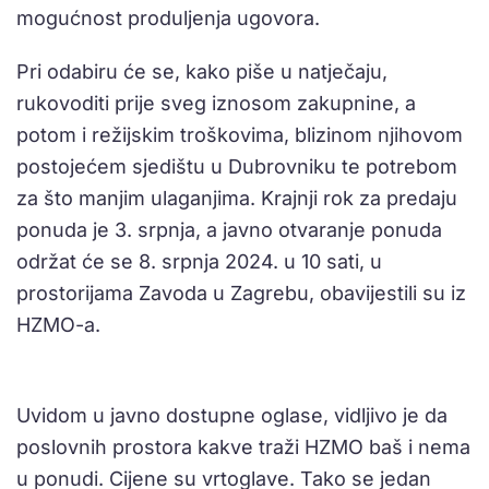
mogućnost produljenja ugovora.
Pri odabiru će se, kako piše u natječaju,
rukovoditi prije sveg iznosom zakupnine, a
potom i režijskim troškovima, blizinom njihovom
postojećem sjedištu u Dubrovniku te potrebom
za što manjim ulaganjima. Krajnji rok za predaju
ponuda je 3. srpnja, a javno otvaranje ponuda
održat će se 8. srpnja 2024. u 10 sati, u
prostorijama Zavoda u Zagrebu, obavijestili su iz
HZMO-a.
Uvidom u javno dostupne oglase, vidljivo je da
poslovnih prostora kakve traži HZMO baš i nema
u ponudi. Cijene su vrtoglave. Tako se jedan