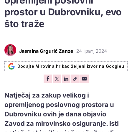
opremljeni poslovni
prostor u Dubrovniku, evo
što traže
Jasmina Grgurić Zanze
24. lipanj 2024.
Dodajte Mirovina.hr kao željeni izvor na Googleu
Natječaj za zakup velikog i
opremljenog poslovnog prostora u
Dubrovniku ovih je dana objavio
Zavod za mirovinsko osiguranje. Isti