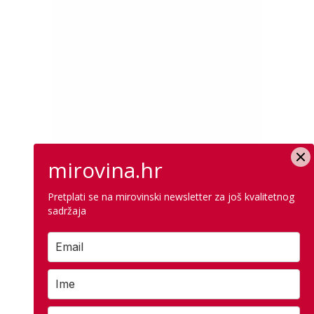
mirovina.hr
Pretplati se na mirovinski newsletter za još kvalitetnog
sadržaja