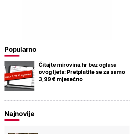
Popularno
Čitajte mirovina.hr bez oglasa
ovog ljeta: Pretplatite se za samo
3,99 € mjesečno
Najnovije