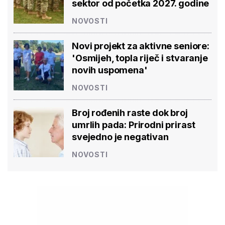
sektor od početka 2027. godine
NOVOSTI
Novi projekt za aktivne seniore:
'Osmijeh, topla riječ i stvaranje
novih uspomena'
NOVOSTI
Broj rođenih raste dok broj
umrlih pada: Prirodni prirast
svejedno je negativan
NOVOSTI