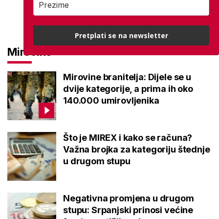
Pretplati se na newsletter
Mirovine
Mirovine branitelja: Dijele se u
dvije kategorije, a prima ih oko
140.000 umirovljenika
Što je MIREX i kako se računa?
Važna brojka za kategoriju štednje
u drugom stupu
Negativna promjena u drugom
stupu: Srpanjski prinosi većine