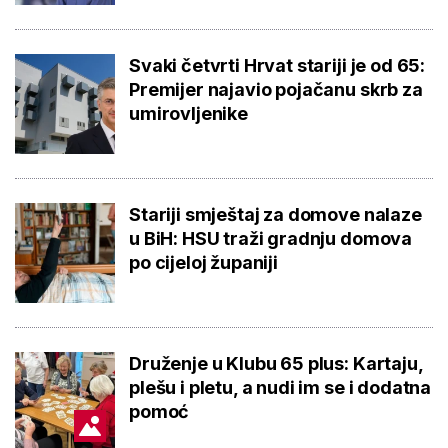
Svaki četvrti Hrvat stariji je od 65:
Premijer najavio pojačanu skrb za
umirovljenike
Stariji smještaj za domove nalaze
u BiH: HSU traži gradnju domova
po cijeloj županiji
Druženje u Klubu 65 plus: Kartaju,
plešu i pletu, a nudi im se i dodatna
pomoć