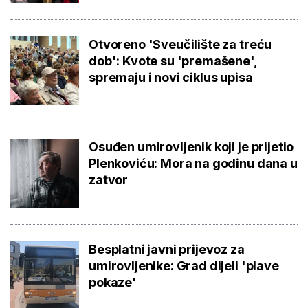
Otvoreno 'Sveučilište za treću
dob': Kvote su 'premašene',
spremaju i novi ciklus upisa
Osuđen umirovljenik koji je prijetio
Plenkoviću: Mora na godinu dana u
zatvor
Besplatni javni prijevoz za
umirovljenike: Grad dijeli 'plave
pokaze'