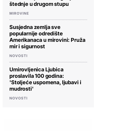
štednje u drugom stupu
MIROVINE
Susjedna zemlja sve
popularnije odredište
Amerikanaca u mirovini: Pruža
mir i sigurnost
NOVOSTI
Umirovljenica Ljubica
proslavila 100 godina:
'Stoljeće uspomena, ljubavi i
mudrosti'
NOVOSTI