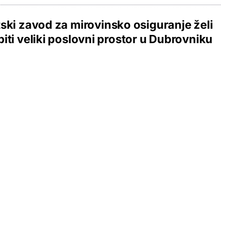
ski zavod za mirovinsko osiguranje želi
iti veliki poslovni prostor u Dubrovniku