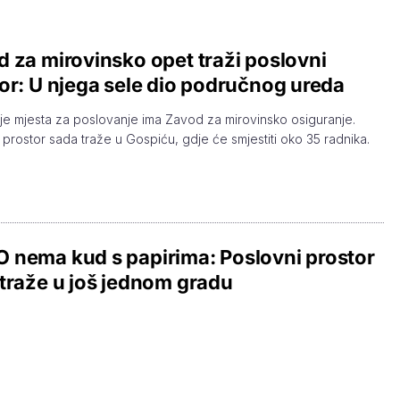
 za mirovinsko opet traži poslovni
or: U njega sele dio područnog ureda
e mjesta za poslovanje ima Zavod za mirovinsko osiguranje.
 prostor sada traže u Gospiću, gdje će smjestiti oko 35 radnika.
nema kud s papirima: Poslovni prostor
traže u još jednom gradu