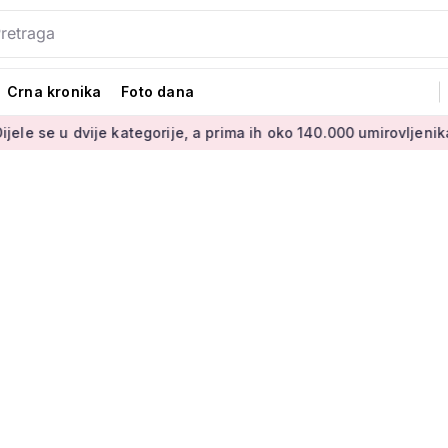
Crna kronika
Foto dana
 dvije kategorije, a prima ih oko 140.000 umirovljenika
Što j