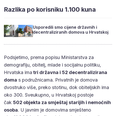
Razlika po korisniku 1.100 kuna
Usporedili smo cijene državnih i
decentraliziranih domova u Hrvatskoj
Podsjetimo, prema popisu Ministarstva za
demografiju, obitelj, mlade i socijalnu politiku,
Hrvatska ima
tri državna i 52 decentralizirana
doma
s podružnicama. Privatnih je domova
dvostruko više, preko stotinu, dok obiteljskih ima
oko 300. Sveukupno, u Hrvatskoj postoje
čak
502 objekta za smještaj starijih i nemoćnih
osoba
. U javnim je domovima smješteno