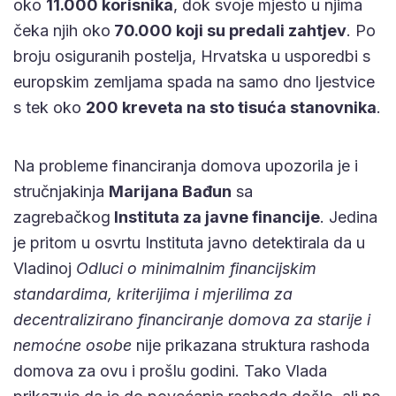
oko
11.000 korisnika
, dok svoje mjesto u njima
čeka njih oko
70.000 koji su predali zahtjev
. Po
broju osiguranih postelja, Hrvatska u usporedbi s
europskim zemljama spada na samo dno ljestvice
s tek oko
200 kreveta na sto tisuća stanovnika
.
Na probleme financiranja domova upozorila je i
stručnjakinja
Marijana Bađun
sa
zagrebačkog
Instituta za javne financije
. Jedina
je pritom u osvrtu Instituta javno detektirala da u
Vladinoj
Odluci o minimalnim financijskim
standardima, kriterijima i mjerilima za
decentralizirano financiranje domova za starije i
nemoćne osobe
nije prikazana struktura rashoda
domova za ovu i prošlu godini. Tako Vlada