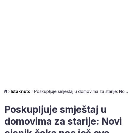
Istaknuto
Poskupljuje smještaj u domovima za starije: Novi cjenik čeka nas još ove godine
Poskupljuje smještaj u
domovima za starije: Novi