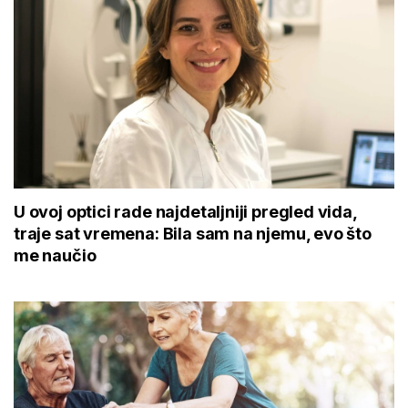
U ovoj optici rade najdetaljniji pregled vida,
traje sat vremena: Bila sam na njemu, evo što
me naučio