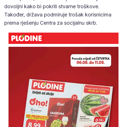
dovoljni kako bi pokrili stvarne troškove.
Također, država podmiruje trošak korisnicima
prema rješenju Centra za socijalnu skrb.