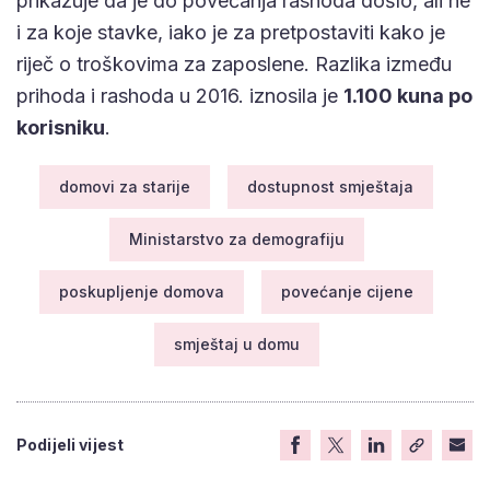
prikazuje da je do povećanja rashoda došlo, ali ne
i za koje stavke, iako je za pretpostaviti kako je
riječ o troškovima za zaposlene. Razlika između
prihoda i rashoda u 2016. iznosila je
1.100 kuna po
korisniku
.
domovi za starije
dostupnost smještaja
Ministarstvo za demografiju
poskupljenje domova
povećanje cijene
smještaj u domu
Podijeli vijest