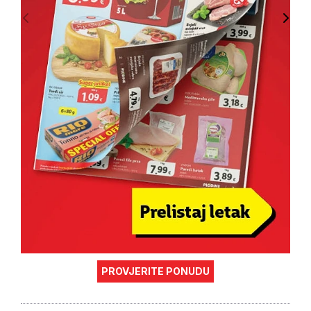
PROVJERITE PONUDU