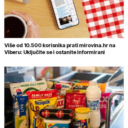
Više od 10.500 korisnika prati mirovina.hr na
Viberu: Uključite se i ostanite informirani