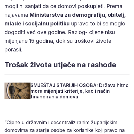
mogli ni sanjati da će domovi poskupjeti. Prema
najavama
Ministarstva za demografiju, obitelj,
mlade i socijalnu politiku
upravo to bi se moglo
dogoditi već ove godine. Razlog- cijene nisu
mijenjane 15 godina, dok su troškovi života
porasli.
Trošak života utječe na rashode
SMJEŠTAJ STARIJIH OSOBA: Država hitno
mora mijenjati kriterije, kao i način
financiranja domova
“Cijene u državnim i decentraliziranim županijskim
domovima za starije osobe za korisnike koji pravo na