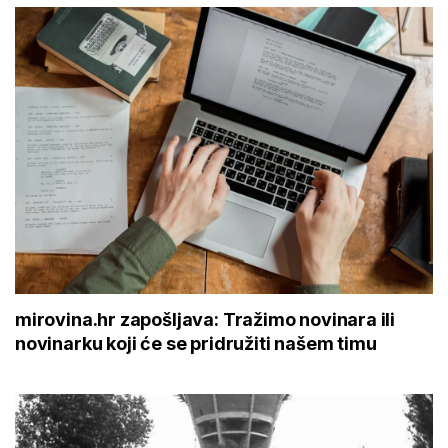
mirovina.hr zapošljava: Tražimo novinara ili
novinarku koji će se pridružiti našem timu