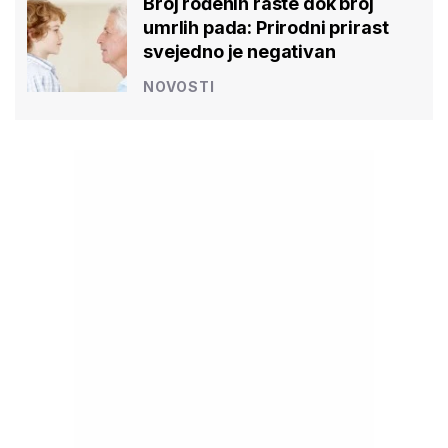
Broj rođenih raste dok broj
umrlih pada: Prirodni prirast
svejedno je negativan
NOVOSTI