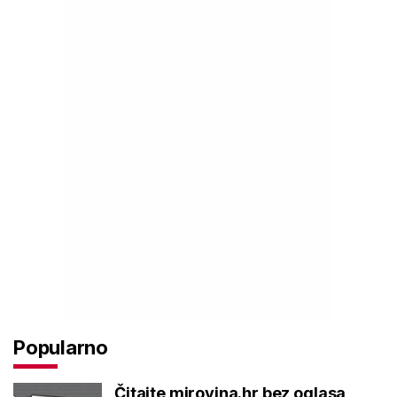
Popularno
Čitajte mirovina.hr bez oglasa