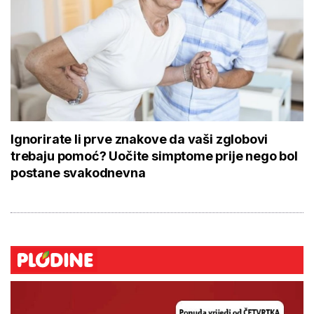
Ignorirate li prve znakove da vaši zglobovi
trebaju pomoć? Uočite simptome prije nego bol
postane svakodnevna