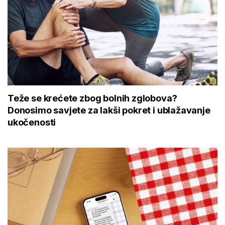
Teže se krećete zbog bolnih zglobova?
Donosimo savjete za lakši pokret i ublažavanje
ukočenosti