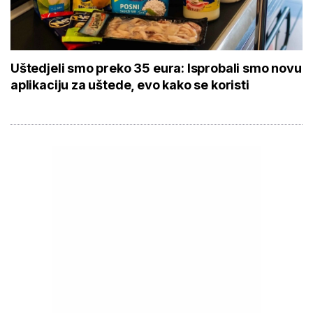
Uštedjeli smo preko 35 eura: Isprobali smo novu
aplikaciju za uštede, evo kako se koristi