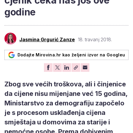
cjenik čeka nas još ove
godine
Jasmina Grgurić Zanze
18. travanj 2018.
Dodajte Mirovina.hr kao željeni izvor na Googleu
Zbog sve većih troškova, ali i činjenice
da cijene nisu mijenjane već 15 godina,
Ministarstvo za demografiju započelo
je s procesom usklađenja cijena
smještaja u domovima za starije i
nemoćne osobe. Prema dobivenim