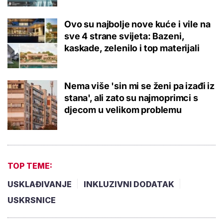
Ovo su najbolje nove kuće i vile na
sve 4 strane svijeta: Bazeni,
kaskade, zelenilo i top materijali
Nema više 'sin mi se ženi pa izađi iz
stana', ali zato su najmoprimci s
djecom u velikom problemu
TOP TEME:
USKLAĐIVANJE
INKLUZIVNI DODATAK
USKRSNICE