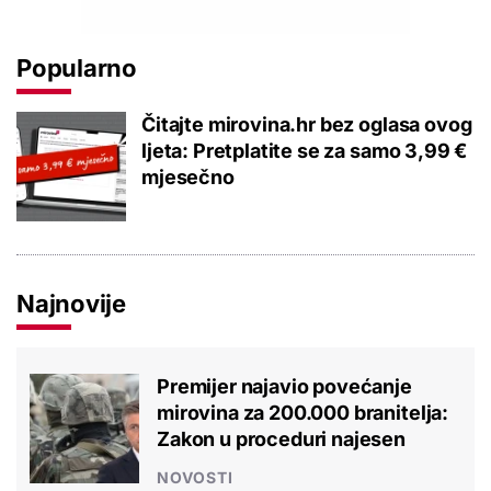
Popularno
Čitajte mirovina.hr bez oglasa ovog
ljeta: Pretplatite se za samo 3,99 €
mjesečno
Najnovije
Premijer najavio povećanje
mirovina za 200.000 branitelja:
Zakon u proceduri najesen
NOVOSTI