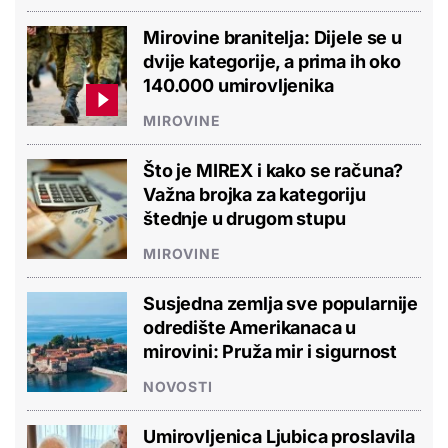
Mirovine branitelja: Dijele se u
dvije kategorije, a prima ih oko
140.000 umirovljenika
MIROVINE
Što je MIREX i kako se računa?
Važna brojka za kategoriju
štednje u drugom stupu
MIROVINE
Susjedna zemlja sve popularnije
odredište Amerikanaca u
mirovini: Pruža mir i sigurnost
NOVOSTI
Umirovljenica Ljubica proslavila