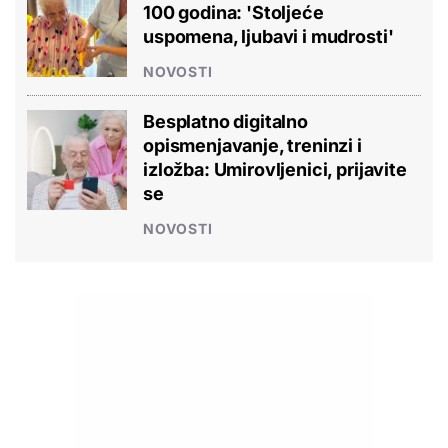
100 godina: 'Stoljeće
uspomena, ljubavi i mudrosti'
NOVOSTI
Besplatno digitalno
opismenjavanje, treninzi i
izložba: Umirovljenici, prijavite
se
NOVOSTI