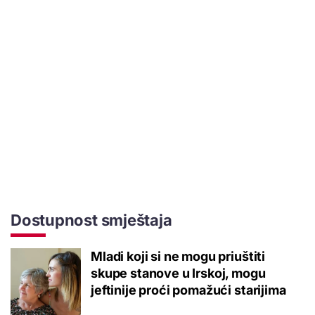
Dostupnost smještaja
Mladi koji si ne mogu priuštiti
skupe stanove u Irskoj, mogu
jeftinije proći pomažući starijima