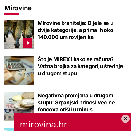
Mirovine
Mirovine branitelja: Dijele se u
dvije kategorije, a prima ih oko
140.000 umirovljenika
Što je MIREX i kako se računa?
Važna brojka za kategoriju štednje
u drugom stupu
Negativna promjena u drugom
stupu: Srpanjski prinosi većine
fondova otišli u minus
mirovina.hr