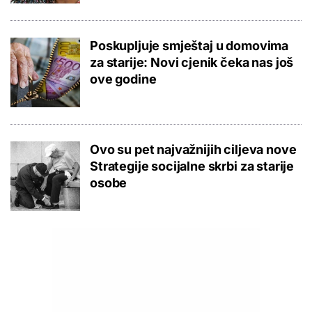
Poskupljuje smještaj u domovima
za starije: Novi cjenik čeka nas još
ove godine
Ovo su pet najvažnijih ciljeva nove
Strategije socijalne skrbi za starije
osobe