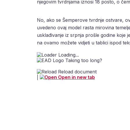
njegovim tvrdnjama iznosi 18 posto, o čem
No, ako se Šemperove tvrdnje ostvare, ovo
uvedeno ovaj model rasta mirovina temelje
usklađivanje iz srpnja prošle godine koje j
na ovamo možete vidjeti u tablici ispod tek
Loading...
Taking too long?
Reload document
|
Open in new tab