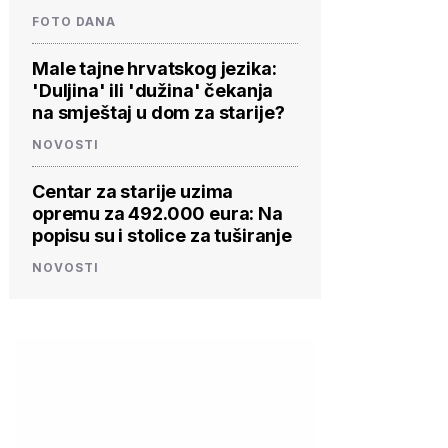
FOTO DANA
Male tajne hrvatskog jezika:
'Duljina' ili 'dužina' čekanja
na smještaj u dom za starije?
NOVOSTI
Centar za starije uzima
opremu za 492.000 eura: Na
popisu su i stolice za tuširanje
NOVOSTI