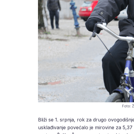
Foto: 
Bliži se 1. srpnja, rok za drugo ovogodišn
usklađivanje povećalo je mirovine za 5,37