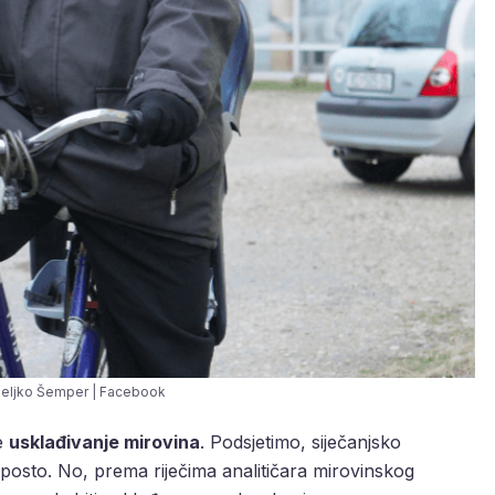
Željko Šemper | Facebook
je
usklađivanje mirovina
. Podsjetimo, siječanjsko
 posto. No, prema riječima analitičara mirovinskog