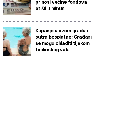
prinosi većine fondova
otišli u minus
Kupanje u ovom gradu i
sutra besplatno: Građani
se mogu ohladiti tijekom
toplinskog vala