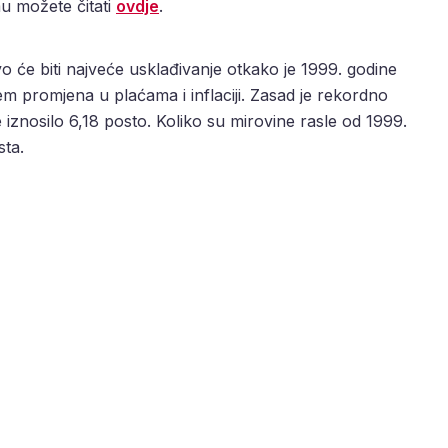
u možete čitati
ovdje
.
 će biti najveće usklađivanje otkako je 1999. godine
m promjena u plaćama i inflaciji. Zasad je rekordno
e iznosilo 6,18 posto. Koliko su mirovine rasle od 1999.
sta.