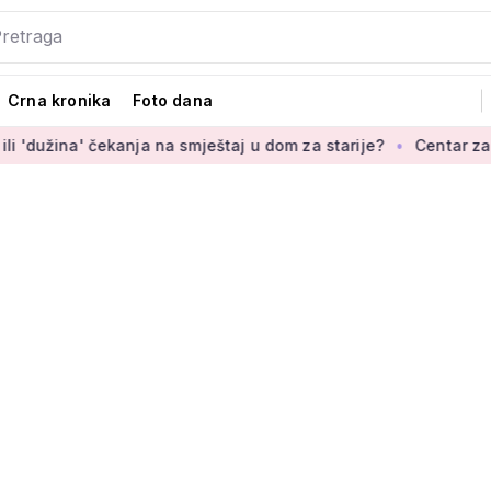
Crna kronika
Foto dana
čekanja na smještaj u dom za starije?
Centar za starije uzima