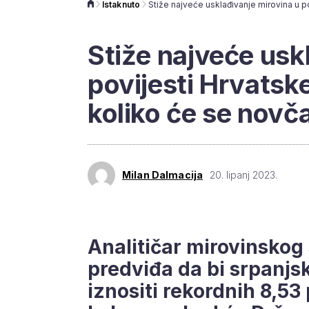
Istaknuto
Stiže najveće usk
povijesti Hrvatsk
koliko će se novča
Milan Dalmacija
20. lipanj 2023.
Analitičar mirovinskog
predviđa da bi srpanjs
iznositi rekordnih 8,53 