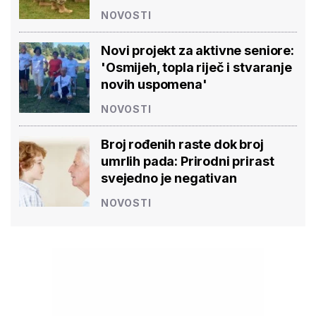
NOVOSTI
Novi projekt za aktivne seniore:
'Osmijeh, topla riječ i stvaranje
novih uspomena'
NOVOSTI
Broj rođenih raste dok broj
umrlih pada: Prirodni prirast
svejedno je negativan
NOVOSTI