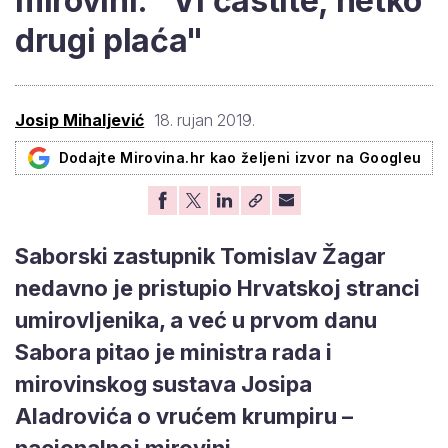
mirovini: "Vi častite, netko
drugi plaća"
Josip Mihaljević
18. rujan 2019.
Dodajte Mirovina.hr kao željeni izvor na Googleu
Saborski zastupnik Tomislav Žagar
nedavno je pristupio Hrvatskoj stranci
umirovljenika, a već u prvom danu
Sabora pitao je ministra rada i
mirovinskog sustava Josipa
Aladrovića o vrućem krumpiru –
nacionalnoj mirovini.