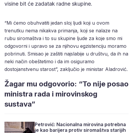
visine bit će zadatak radne skupine.
“Mi ćemo obuhvatiti jedan sloj ljudi koji u ovom
trenutku nema nikakva primanja, koji se nalaze na
rubu siromaštva i to su skupine ljude za koje smo mi
odgovorni i upravo se za njihovu egzistenciju moramo
pobrinuti. Smisao je zaštiti najslabije u društvu, da ih na
neki način obeštetimo i da im osiguramo
dostojanstvenu starost”, zaključio je ministar Aladrović.
Žagar mu odgovorio: “To nije posao
ministra rada i mirovinskog
sustava”
Petrović: Nacionalna mirovina potrebna
je kao barijera protiv siromaštva starijih