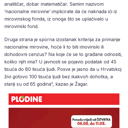
analitičar, dobar matematičar. Samim nazivom
‘nacionalne mirovine’ implicirate da će naknada ići iz
mirovinskog fonda, iz onoga što se uplaćivalo u
mirovinski fond.
Druga strana je sporna izostanak kriterija za primanje
nacionalne mirovine, hoće li to biti imovinski ili
dohodovni cenzus? Na koje će se to građane odnositi,
koliko njih ima? U javnosti se pojavio podatak od 45
tisuća do 80 tisuća ljudi. Posve je jasno da u Hrvatskoj
živi gotovo 100 tisuća ljudi bez ikakvoh dohotka, a
stariji su od 65 godina”, kazao je Žagar.