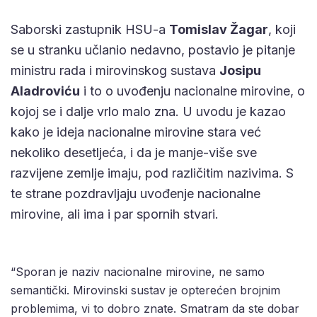
Saborski zastupnik HSU-a
Tomislav Žagar
, koji
se u stranku učlanio nedavno, postavio je pitanje
ministru rada i mirovinskog sustava
Josipu
Aladroviću
i to o uvođenju nacionalne mirovine, o
kojoj se i dalje vrlo malo zna. U uvodu je kazao
kako je ideja nacionalne mirovine stara već
nekoliko desetljeća, i da je manje-više sve
razvijene zemlje imaju, pod različitim nazivima. S
te strane pozdravljaju uvođenje nacionalne
mirovine, ali ima i par spornih stvari.
“Sporan je naziv nacionalne mirovine, ne samo
semantički. Mirovinski sustav je opterećen brojnim
problemima, vi to dobro znate. Smatram da ste dobar