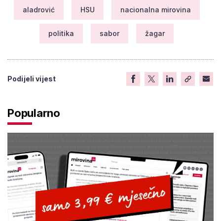
aladrović
HSU
nacionalna mirovina
politika
sabor
žagar
Podijeli vijest
Popularno