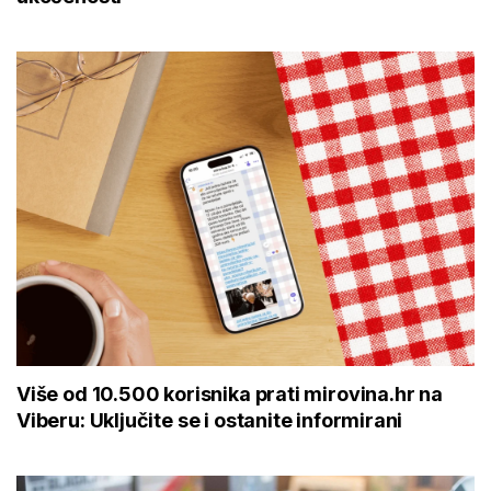
Više od 10.500 korisnika prati mirovina.hr na
Viberu: Uključite se i ostanite informirani