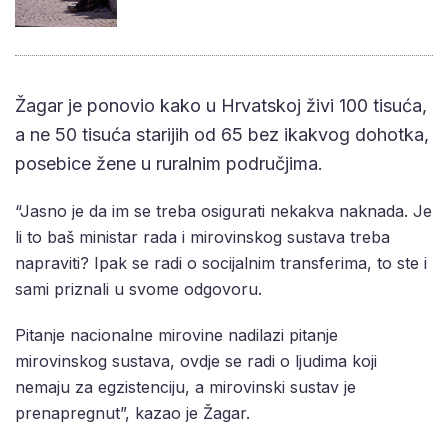
Žagar je ponovio kako u Hrvatskoj živi 100 tisuća,
a ne 50 tisuća starijih od 65 bez ikakvog dohotka,
posebice žene u ruralnim područjima.
“Jasno je da im se treba osigurati nekakva naknada. Je
li to baš ministar rada i mirovinskog sustava treba
napraviti? Ipak se radi o socijalnim transferima, to ste i
sami priznali u svome odgovoru.
Pitanje nacionalne mirovine nadilazi pitanje
mirovinskog sustava, ovdje se radi o ljudima koji
nemaju za egzistenciju, a mirovinski sustav je
prenapregnut”, kazao je Žagar.