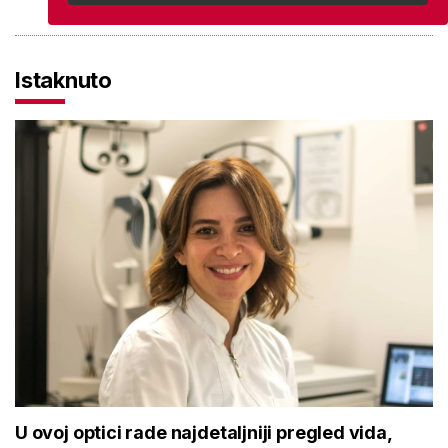
Istaknuto
U ovoj optici rade najdetaljniji pregled vida,