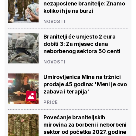
nezaposlene branitelje: Znamo
koliko ih je na burzi
NOVOSTI
Branitelji će umjesto 2 eura
dobiti 3: Za mjesec dana
neborbenog sektora 50 centi
NOVOSTI
Umirovljenica Mina na tržnici
prodaje 45 godina: 'Meni je ovo
zabava i terapija'
PRIČE
Povećanje braniteljskih
mirovina za borbeni i neborbeni
sektor od početka 2027. godine