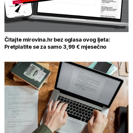
Čitajte mirovina.hr bez oglasa ovog ljeta:
Pretplatite se za samo 3,99 € mjesečno