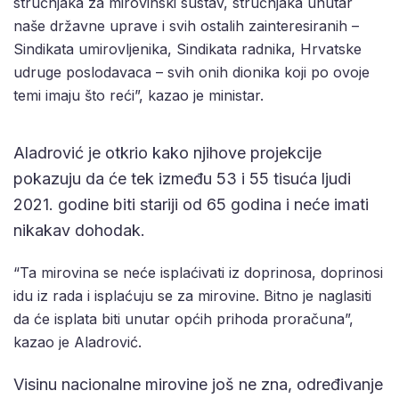
stručnjaka za mirovinski sustav, stručnjaka unutar
naše državne uprave i svih ostalih zainteresiranih –
Sindikata umirovljenika, Sindikata radnika, Hrvatske
udruge poslodavaca – svih onih dionika koji po ovoje
temi imaju što reći”, kazao je ministar.
Aladrović je otkrio kako njihove projekcije
pokazuju da će tek između 53 i 55 tisuća ljudi
2021. godine biti stariji od 65 godina i neće imati
nikakav dohodak.
“Ta mirovina se neće isplaćivati iz doprinosa, doprinosi
idu iz rada i isplaćuju se za mirovine. Bitno je naglasiti
da će isplata biti unutar općih prihoda proračuna”,
kazao je Aladrović.
Visinu nacionalne mirovine još ne zna, određivanje