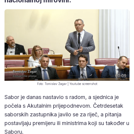
Foto: Tomislav Žagar | Youtube screenshot
Sabor je danas nastavio s radom, a sjednica je
počela s Akutalnim prijepodnevom. Četrdesetak
saborskih zastupnika javilo se za riječ, a pitanja
postavljaju premijeru ili ministrima koji su također u
Saboru.