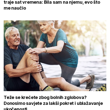
traje sat vremena: Bila sam na njemu, evo što
me naučio
Teže se krećete zbog bolnih zglobova?
Donosimo savjete za lakši pokret i ublažavanje
ukočenosti