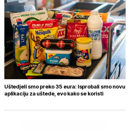
Uštedjeli smo preko 35 eura: Isprobali smo novu
aplikaciju za uštede, evo kako se koristi