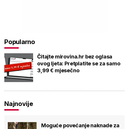
Popularno
Čitajte mirovina.hr bez oglasa
ovog ljeta: Pretplatite se za samo
3,99 € mjesečno
Najnovije
Moguće povećanje naknade za