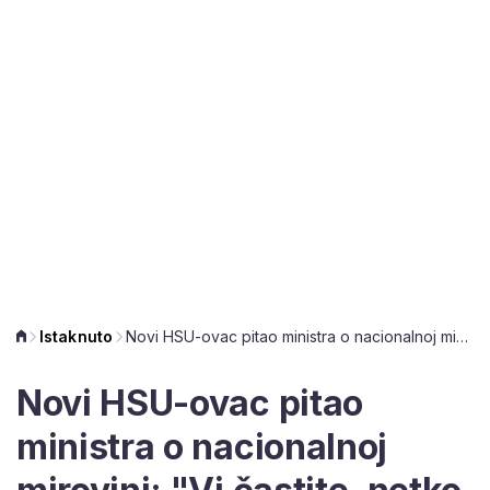
Istaknuto
Novi HSU-ovac pitao ministra o nacionalnoj mirovini: "Vi častite, netko drugi plaća"
Novi HSU-ovac pitao
ministra o nacionalnoj