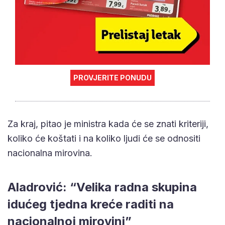
PROVJERITE PONUDU
Za kraj, pitao je ministra kada će se znati kriteriji,
koliko će koštati i na koliko ljudi će se odnositi
nacionalna mirovina.
Aladrović: “Velika radna skupina
idućeg tjedna kreće raditi na
nacionalnoj mirovini”