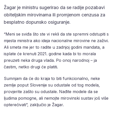
Žagar je ministru sugerirao da se radije pozabavi
obiteljskim mirovinama ili promjenom cenzusa za
besplatno dopunsko osiguranje.
“Meni se sviđa što ste vi rekli da ste spremni odstupiti s
mjesta ministra ako ideja nacionalne mirovine ne zaživi.
Ali smeta me jer to radite u zadnjoj godini mandata, a
isplate će krenuti 2021. godine kada bi to morala
preuzeti neka druga vlada. Po onoj narodnoj – ja
častim, netko drugi će platiti.
Sumnjam da će do kraja to biti funkcionalno, neke
zemlje poput Slovenije su odustale od tog modela,
provjerite zašto su odustale. Nađite modele da se
ljudima pomogne, ali nemojte mirovinski sustav još više
opterećivati”, zaključio je Žagar.