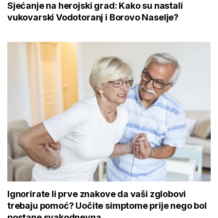
Sjećanje na herojski grad: Kako su nastali
vukovarski Vodotoranj i Borovo Naselje?
Ignorirate li prve znakove da vaši zglobovi
trebaju pomoć? Uočite simptome prije nego bol
postane svakodnevna